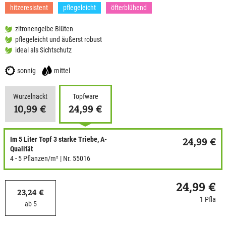
hitzeresistent
pflegeleicht
öfterblühend
zitronengelbe Blüten
pflegeleicht und äußerst robust
ideal als Sichtschutz
sonnig
mittel
Wurzelnackt
Topfware
10,99 €
24,99 €
Im 5 Liter Topf 3 starke Triebe, A-
24,99 €
Qualität
4 - 5 Pflanzen/m²
| Nr. 55016
24,99 €
23,24 €
1 Pfla
ab 5