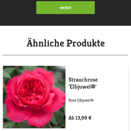
weiter
Ähnliche Produkte
Strauchrose
'Elbjuwel®'
Rosa Elbjuwel®
Ab 13,99 €