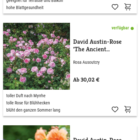
geeignet für Terrasse und Balkon
hohe Blattgesundheit
verfügbar
David Austin-Rose
'The Ancient
Mariner®'
Rosa Ausoutcry
Ab 30,02 €
toller Duft nach Myrrhe
tolle Rose für Blühhecken
blüht den ganzen Sommer lang