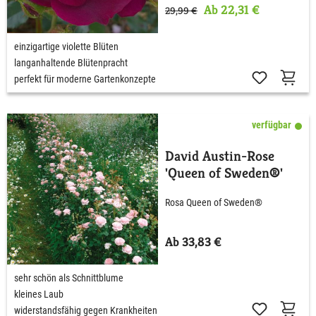
Ab 22,31 €
29,99 €
einzigartige violette Blüten
langanhaltende Blütenpracht
perfekt für moderne Gartenkonzepte
verfügbar
David Austin-Rose
'Queen of Sweden®'
Rosa Queen of Sweden®
Ab 33,83 €
sehr schön als Schnittblume
kleines Laub
widerstandsfähig gegen Krankheiten