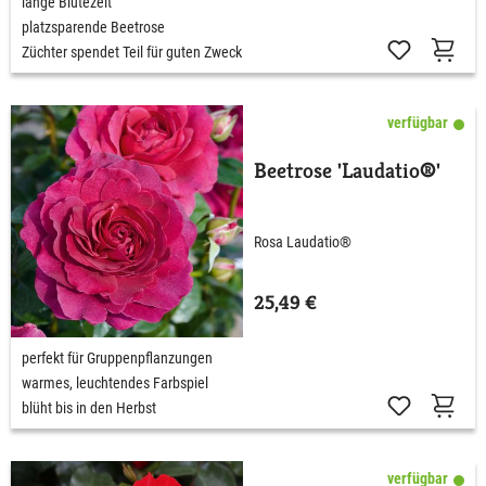
lange Blütezeit
platzsparende Beetrose
Züchter spendet Teil für guten Zweck
verfügbar
Beetrose 'Laudatio®'
Rosa Laudatio®
25,49 €
perfekt für Gruppenpflanzungen
warmes, leuchtendes Farbspiel
blüht bis in den Herbst
verfügbar