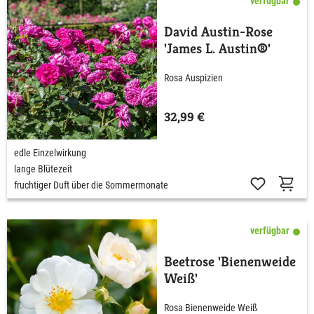
verfügbar
David Austin-Rose
'James L. Austin®'
Rosa Auspizien
32,99 €
edle Einzelwirkung
lange Blütezeit
fruchtiger Duft über die Sommermonate
verfügbar
Beetrose 'Bienenweide
Weiß'
Rosa Bienenweide Weiß