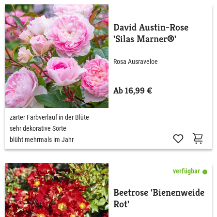
David Austin-Rose
'Silas Marner®'
Rosa Ausraveloe
Ab 16,99 €
zarter Farbverlauf in der Blüte
sehr dekorative Sorte
blüht mehrmals im Jahr
verfügbar
Beetrose 'Bienenweide
Rot'