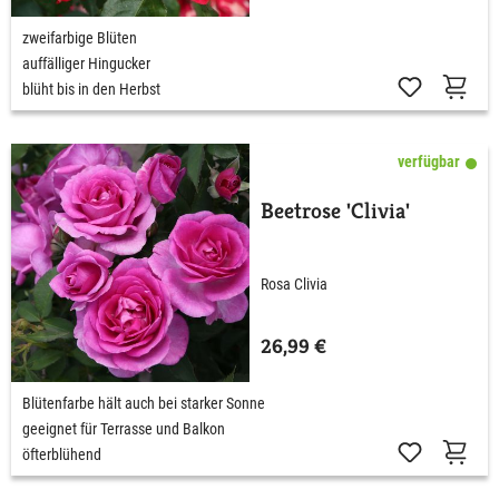
zweifarbige Blüten
auffälliger Hingucker
blüht bis in den Herbst
verfügbar
Beetrose 'Clivia'
Rosa Clivia
26,99 €
Blütenfarbe hält auch bei starker Sonne
geeignet für Terrasse und Balkon
öfterblühend