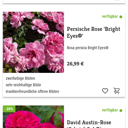
verfügbar
Persische Rose 'Bright
Eyes®'
Rosa persica Bright Eyes®
26,99 €
zweifarbige Blüten
sehr reichhaltige Blüte
insektenfreundliche offene Blüten
-20%
verfügbar
David Austin-Rose