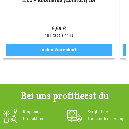
frux - Rosenerde (Comfort) 18l
9,99 €
18 L
(0,56 € / 1 L)
In den Warenkorb
Bei uns profitierst du
Regionale
Sorgfältige
Produktion
Transportsicherung