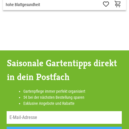
hohe Blattgesundheit
Saisonale Gartentipps direkt
in dein Postfach
Gartenpflege immer perfekt organisiert
5€ bei der nächsten Bestellung sparen
Exklusive Angebote und Rabatte