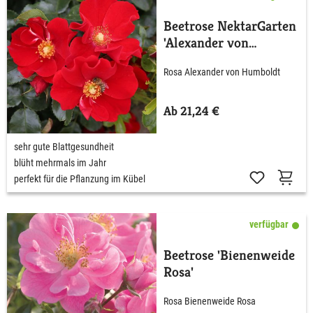
Beetrose NektarGarten
'Alexander von
Humboldt' ADR-Rose
Rosa Alexander von Humboldt
Ab 21,24 €
sehr gute Blattgesundheit
blüht mehrmals im Jahr
perfekt für die Pflanzung im Kübel
verfügbar
Beetrose 'Bienenweide
Rosa'
Rosa Bienenweide Rosa