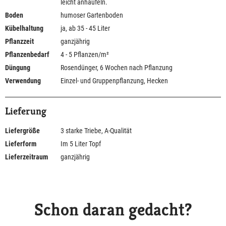
leicht anhäufeln.
Boden
humoser Gartenboden
Kübelhaltung
ja, ab 35 - 45 Liter
Pflanzzeit
ganzjährig
Pflanzenbedarf
4 - 5 Pflanzen/m²
Düngung
Rosendünger, 6 Wochen nach Pflanzung
Verwendung
Einzel- und Gruppenpflanzung, Hecken
Lieferung
Liefergröße
3 starke Triebe, A-Qualität
Lieferform
Im 5 Liter Topf
Lieferzeitraum
ganzjährig
Schon daran gedacht?