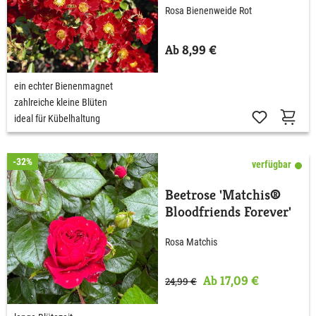
Rosa Bienenweide Rot
Ab 8,99 €
ein echter Bienenmagnet
zahlreiche kleine Blüten
ideal für Kübelhaltung
-32%
verfügbar
Beetrose 'Matchis®
Bloodfriends Forever'
Rosa Matchis
Ab 17,09 €
24,99 €