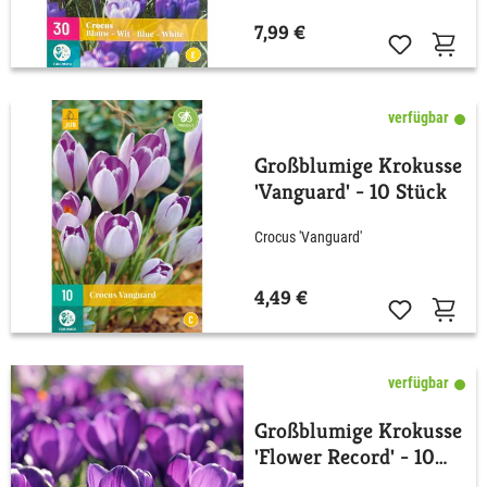
7,99 €
verfügbar
Großblumige Krokusse
'Vanguard' - 10 Stück
Crocus 'Vanguard'
4,49 €
verfügbar
Großblumige Krokusse
'Flower Record' - 10
Stück