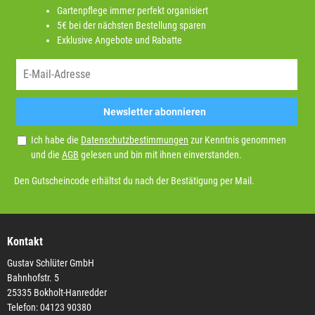
Gartenpflege immer perfekt organisiert
5€ bei der nächsten Bestellung sparen
Exklusive Angebote und Rabatte
Newsletter abonnieren
Ich habe die
Datenschutzbestimmungen
zur Kenntnis genommen
und die
AGB
gelesen und bin mit ihnen einverstanden.
Den Gutscheincode erhältst du nach der Bestätigung per Mail.
Kontakt
Gustav Schlüter GmbH
Bahnhofstr. 5
25335 Bokholt-Hanredder
Telefon: 04123 90380