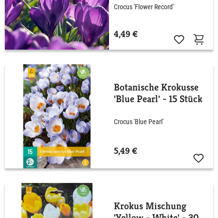
Crocus 'Flower Record'
4,49 €
Botanische Krokusse
'Blue Pearl' - 15 Stück
Crocus 'Blue Pearl'
5,49 €
Krokus Mischung
'Yellow - White' - 30