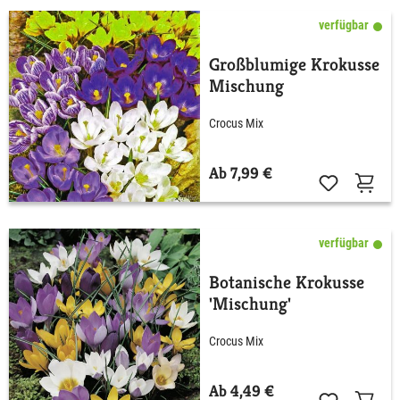
verfügbar
Großblumige Krokusse
Mischung
Crocus Mix
Ab 7,99 €
verfügbar
Botanische Krokusse
'Mischung'
Crocus Mix
Ab 4,49 €