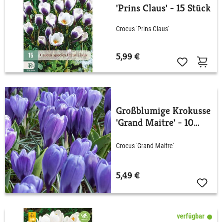
'Prins Claus' - 15 Stück
Crocus 'Prins Claus'
5,99 €
Großblumige Krokusse
'Grand Maitre' - 10
Stück
Crocus 'Grand Maitre'
5,49 €
verfügbar