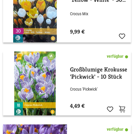
Stück
Crocus Mix
9,99 €
verfügbar
Großblumige Krokusse
'Pickwick' - 10 Stück
Crocus 'Pickwick'
4,49 €
verfügbar