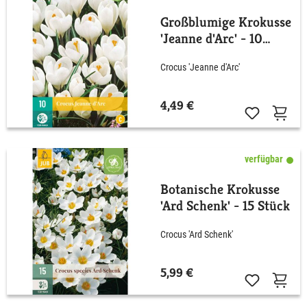
Großblumige Krokusse
'Jeanne d'Arc' - 10
Stück
Crocus 'Jeanne d'Arc'
4,49 €
verfügbar
Botanische Krokusse
'Ard Schenk' - 15 Stück
Crocus 'Ard Schenk'
5,99 €