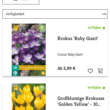
verfügbar
Krokus 'Ruby Giant'
Crocus 'Ruby Giant'
Ab 2,99 €
verfügbar
Großblumige Krokusse
'Golden Yellow' - 10