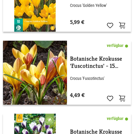
Stück
Crocus 'Golden Yellow'
5,99 €
verfügbar
Botanische Krokusse
'Fuscotinctus' - 15
Stück
Crocus 'Fuscotinctus'
4,49 €
verfügbar
Botanische Krokusse