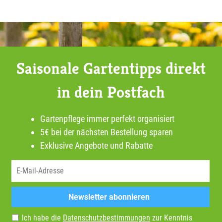
Saisonale Gartentipps direkt
in dein Postfach
Gartenpflege immer perfekt organisiert
5€ bei der nächsten Bestellung sparen
Exklusive Angebote und Rabatte
Newsletter abonnieren
Ich habe die
Datenschutzbestimmungen
zur Kenntnis