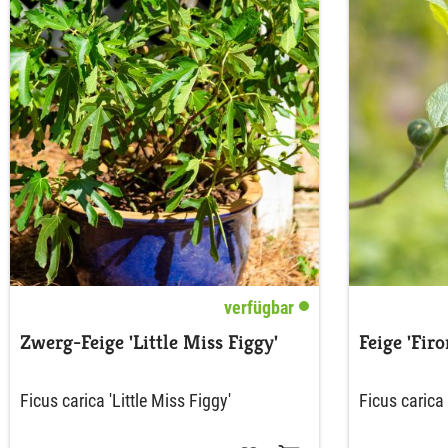
verfügbar
Zwerg-Feige 'Little Miss Figgy'
Feige 'Fir
Ficus carica 'Little Miss Figgy'
Ficus carica