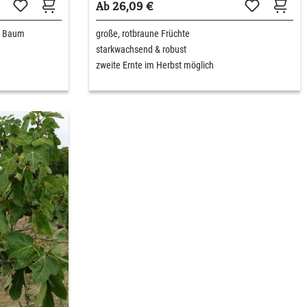
Ab 26,09 €
m Baum
große, rotbraune Früchte
starkwachsend & robust
zweite Ernte im Herbst möglich