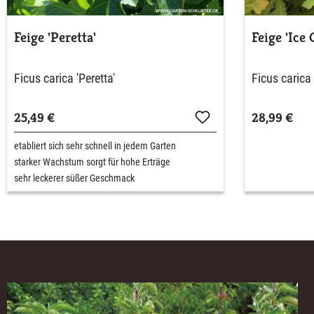
Feige 'Peretta'
Feige 'Ice 
Ficus carica 'Peretta'
Ficus carica 
25,49 €
28,99 €
etabliert sich sehr schnell in jedem Garten
starker Wachstum sorgt für hohe Erträge
sehr leckerer süßer Geschmack