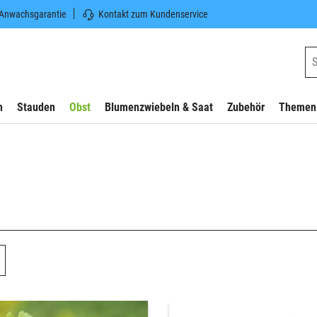
 Anwachsgarantie
Kontakt zum Kundenservice
n
Stauden
Obst
Blumenzwiebeln & Saat
Zubehör
Themen