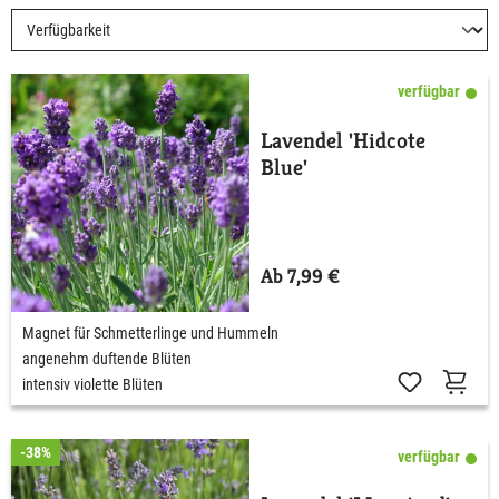
verfügbar
Lavendel 'Hidcote
Blue'
Ab 7,99 €
Magnet für Schmetterlinge und Hummeln
angenehm duftende Blüten
intensiv violette Blüten
-38%
verfügbar