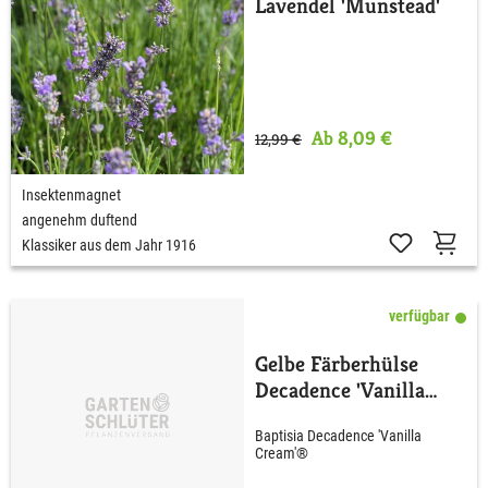
Lavendel 'Munstead'
Ab 8,09 €
12,99 €
Insektenmagnet
angenehm duftend
Klassiker aus dem Jahr 1916
verfügbar
Gelbe Färberhülse
Decadence 'Vanilla
Cream'
Baptisia Decadence 'Vanilla
Cream'®