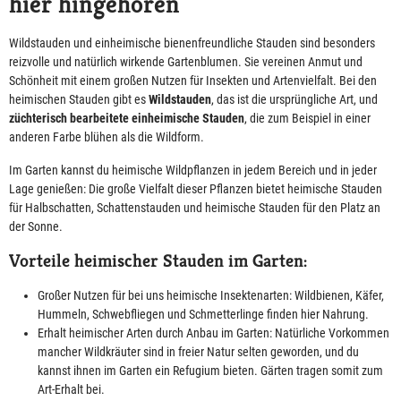
hier hingehören
Wildstauden und einheimische bienenfreundliche Stauden sind besonders
reizvolle und natürlich wirkende Gartenblumen. Sie vereinen Anmut und
Schönheit mit einem großen Nutzen für Insekten und Artenvielfalt. Bei den
heimischen Stauden gibt es
Wildstauden
, das ist die ursprüngliche Art, und
züchterisch bearbeitete einheimische Stauden
, die zum Beispiel in einer
anderen Farbe blühen als die Wildform.
Im Garten kannst du heimische Wildpflanzen in jedem Bereich und in jeder
Lage genießen: Die große Vielfalt dieser Pflanzen bietet heimische Stauden
für Halbschatten, Schattenstauden und heimische Stauden für den Platz an
der Sonne.
Vorteile heimischer Stauden im Garten:
Großer Nutzen für bei uns heimische Insektenarten: Wildbienen, Käfer,
Hummeln, Schwebfliegen und Schmetterlinge finden hier Nahrung.
Erhalt heimischer Arten durch Anbau im Garten: Natürliche Vorkommen
mancher Wildkräuter sind in freier Natur selten geworden, und du
kannst ihnen im Garten ein Refugium bieten. Gärten tragen somit zum
Art-Erhalt bei.