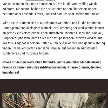
Meistens haben die Sorten ähnlichen Nutzen für die Artenvielfalt wie die
Wildform. Manchmal blühen die gezüchteten Sorten über einen langen
Zeitraum oder besonders reich, und sind dadurch sehr insektenfreundlich.
Alle unsere Stauden sind in Mitteleuropa winterhart und für die naturnahe
Gartengestaltung ökologisch wertvoll. Zur Förderung der Biodiversität kannst
du gerne viele verschiedene Arten auswählen. Meistens ist es aber sinnvoll,
Gruppen zu pflanzen, damit auch die dazu passenden Insekten wirklich auf
das tolle Angebot in deinem Garten aufmerksam werden und genug Nahrung
finden. Im Bauerngarten kannst du Gemüse mit gesunden Wildstauden
kombinieren und Nützlinge fördern.
Pflanz dir deinen heimischen Blütentraum! Du wirst über Monate hinweg
Freude an deinen robusten Wildstauden haben. Pflanze Blumen, die hier
hingehören!