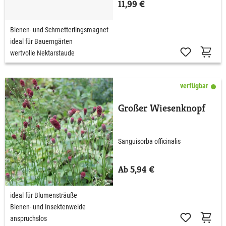
11,99 €
Bienen- und Schmetterlingsmagnet
ideal für Bauerngärten
wertvolle Nektarstaude
verfügbar
Großer Wiesenknopf
Sanguisorba officinalis
Ab 5,94 €
ideal für Blumensträuße
Bienen- und Insektenweide
anspruchslos