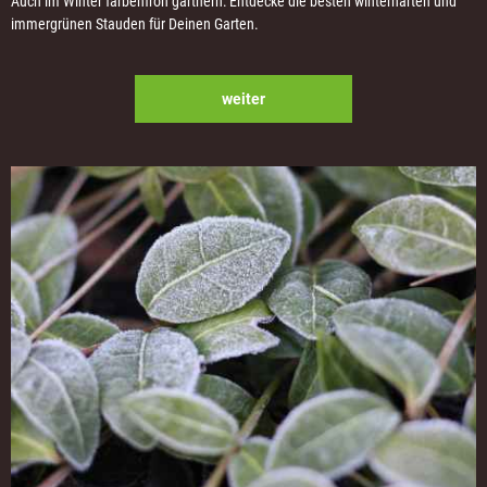
Auch im Winter farbenfroh gärtnern: Entdecke die besten winterharten und
immergrünen Stauden für Deinen Garten.
weiter