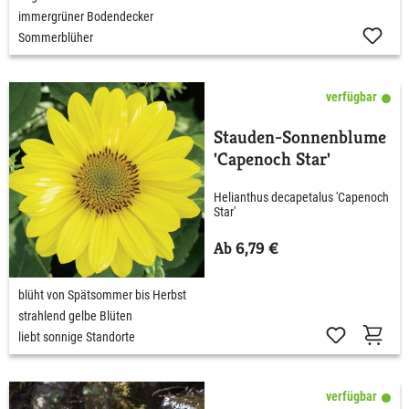
immergrüner Bodendecker
Sommerblüher
verfügbar
Stauden-Sonnenblume
'Capenoch Star'
Helianthus decapetalus 'Capenoch
Star'
Ab 6,79 €
blüht von Spätsommer bis Herbst
strahlend gelbe Blüten
liebt sonnige Standorte
verfügbar