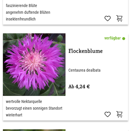
faszinierende Blüte
angenehm duftende Blüten
insektenfreundlich
verfügbar
Flockenblume
Centaurea dealbata
Ab 4,24 €
wertvolle Nektarquelle
bevorzugt einen sonnigen Standort
winterhart