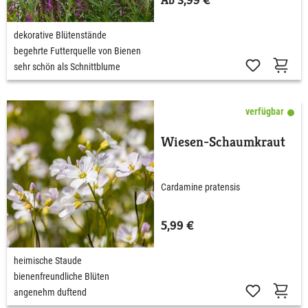
dekorative Blütenstände
begehrte Futterquelle von Bienen
sehr schön als Schnittblume
verfügbar
Wiesen-Schaumkraut
Cardamine pratensis
5,99 €
heimische Staude
bienenfreundliche Blüten
angenehm duftend