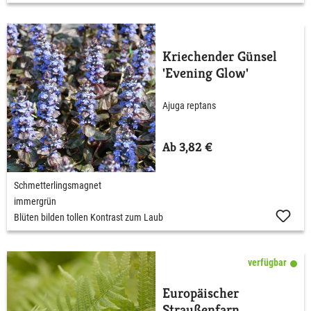
Kriechender Günsel
'Evening Glow'
Ajuga reptans
Ab 3,82 €
Schmetterlingsmagnet
immergrün
Blüten bilden tollen Kontrast zum Laub
verfügbar
Europäischer
Straußenfarn