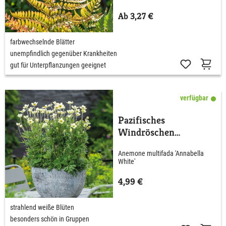
Ab 3,27 €
farbwechselnde Blätter
unempfindlich gegenüber Krankheiten
gut für Unterpflanzungen geeignet
verfügbar
Pazifisches
Windröschen
'Annabella White'
Anemone multifada 'Annabella
White'
4,99 €
strahlend weiße Blüten
besonders schön in Gruppen