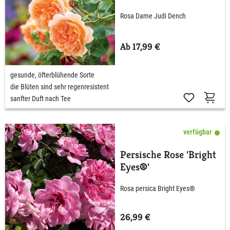
Rosa Dame Judi Dench
Ab 17,99 €
gesunde, öfterblühende Sorte
die Blüten sind sehr regenresistent
sanfter Duft nach Tee
verfügbar
Persische Rose 'Bright
Eyes®'
Rosa persica Bright Eyes®
26,99 €