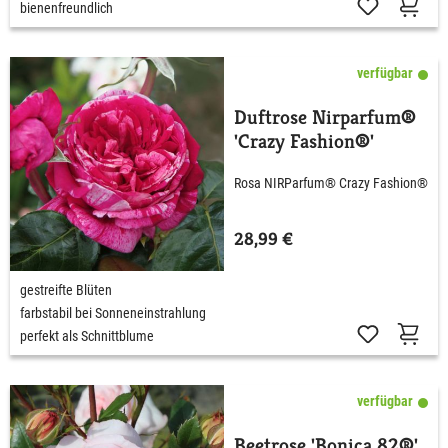
bienenfreundlich
verfügbar
Duftrose Nirparfum®
'Crazy Fashion®'
Rosa NIRParfum® Crazy Fashion®
28,99 €
gestreifte Blüten
farbstabil bei Sonneneinstrahlung
perfekt als Schnittblume
verfügbar
Beetrose 'Bonica 82®'