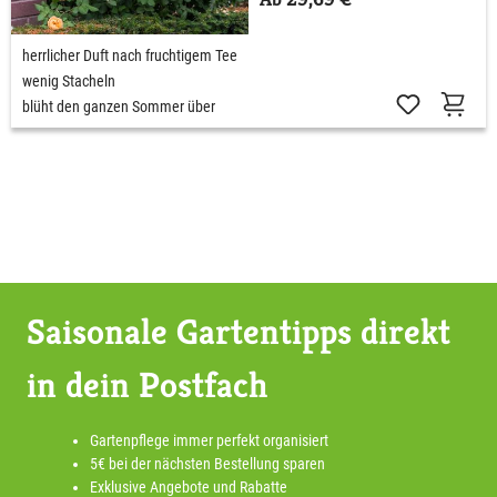
herrlicher Duft nach fruchtigem Tee
wenig Stacheln
blüht den ganzen Sommer über
Saisonale Gartentipps direkt
in dein Postfach
Gartenpflege immer perfekt organisiert
5€ bei der nächsten Bestellung sparen
Exklusive Angebote und Rabatte