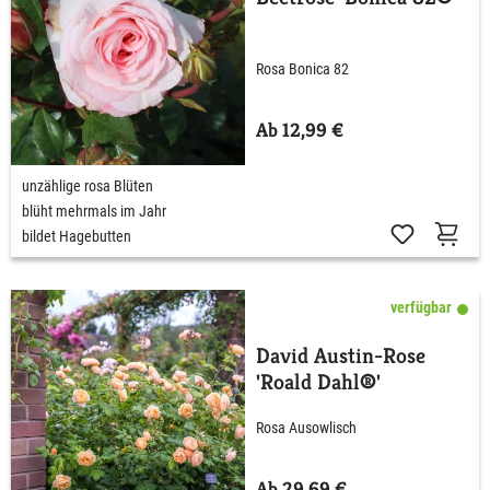
Rosa Bonica 82
Ab 12,99 €
unzählige rosa Blüten
blüht mehrmals im Jahr
bildet Hagebutten
verfügbar
David Austin-Rose
'Roald Dahl®'
Rosa Ausowlisch
Ab 29,69 €