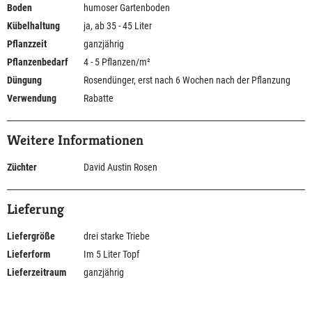
Boden
humoser Gartenboden
Kübelhaltung
ja, ab 35 - 45 Liter
Pflanzzeit
ganzjährig
Pflanzenbedarf
4 - 5 Pflanzen/m²
Düngung
Rosendünger, erst nach 6 Wochen nach der Pflanzung
Verwendung
Rabatte
Weitere Informationen
Züchter
David Austin Rosen
Lieferung
Liefergröße
drei starke Triebe
Lieferform
Im 5 Liter Topf
Lieferzeitraum
ganzjährig