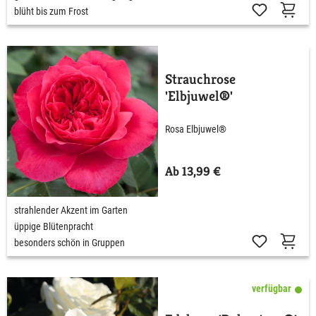
blüht bis zum Frost
Strauchrose
'Elbjuwel®'
Rosa Elbjuwel®
Ab 13,99 €
strahlender Akzent im Garten
üppige Blütenpracht
besonders schön in Gruppen
verfügbar