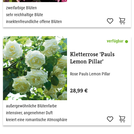
zweifarbige Blüten
sehr reichhaltige Blüte
insektenfreundliche offene Blüten
verfügbar
Kletterrose 'Pauls
Lemon Pillar'
Rose Pauls Lemon Pillar
28,99 €
außergewöhnliche Blütenfarbe
intensiver, angenehmer Duft
kreiert eine romantische Atmosphäre