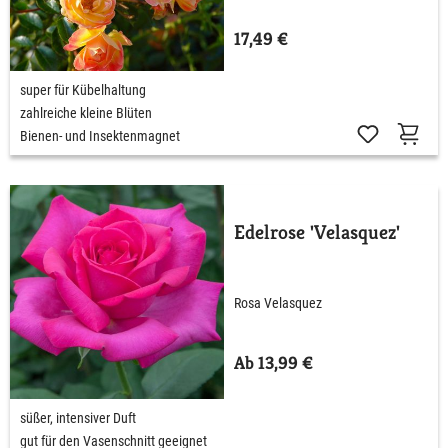
17,49 €
super für Kübelhaltung
zahlreiche kleine Blüten
Bienen- und Insektenmagnet
Edelrose 'Velasquez'
Rosa Velasquez
Ab 13,99 €
süßer, intensiver Duft
gut für den Vasenschnitt geeignet