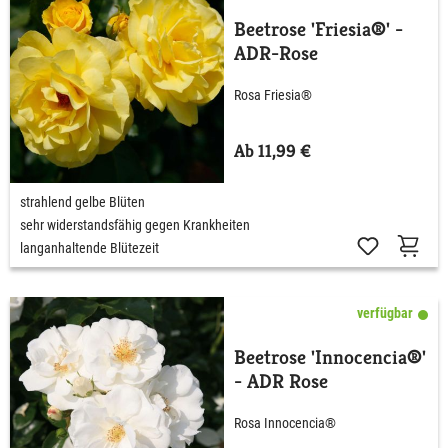
Beetrose 'Friesia®' -
ADR-Rose
Rosa Friesia®
Ab 11,99 €
strahlend gelbe Blüten
sehr widerstandsfähig gegen Krankheiten
langanhaltende Blütezeit
verfügbar
Beetrose 'Innocencia®'
- ADR Rose
Rosa Innocencia®