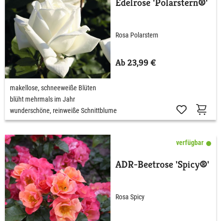
Edelrose 'Polarstern®'
Rosa Polarstern
Ab 23,99 €
makellose, schneeweiße Blüten
blüht mehrmals im Jahr
wunderschöne, reinweiße Schnittblume
verfügbar
ADR-Beetrose 'Spicy®'
Rosa Spicy