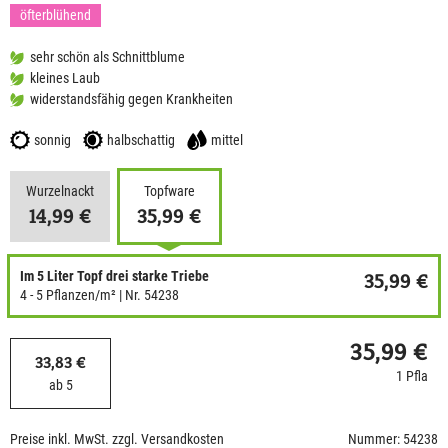
öfterblühend
sehr schön als Schnittblume
kleines Laub
widerstandsfähig gegen Krankheiten
sonnig
halbschattig
mittel
Wurzelnackt
Topfware
14,99 €
35,99 €
Im 5 Liter Topf drei starke Triebe
35,99 €
4 - 5 Pflanzen/m²
| Nr. 54238
35,99 €
33,83 €
1 Pfla
ab 5
Preise inkl. MwSt. zzgl. Versandkosten
Nummer: 54238