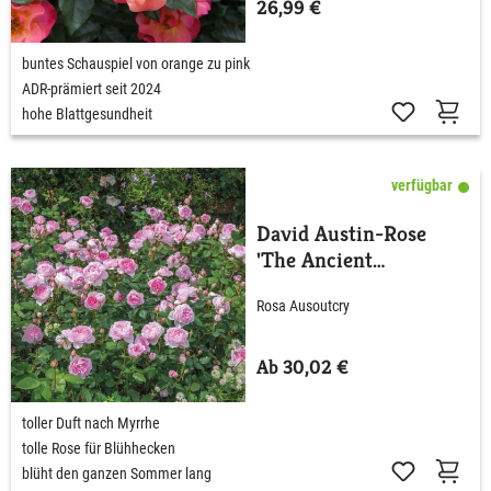
26,99 €
buntes Schauspiel von orange zu pink
ADR-prämiert seit 2024
hohe Blattgesundheit
verfügbar
David Austin-Rose
'The Ancient
Mariner®'
Rosa Ausoutcry
Ab 30,02 €
toller Duft nach Myrrhe
tolle Rose für Blühhecken
blüht den ganzen Sommer lang