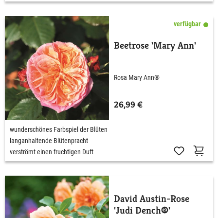
verfügbar
Beetrose 'Mary Ann'
Rosa Mary Ann®
26,99 €
wunderschönes Farbspiel der Blüten
langanhaltende Blütenpracht
verströmt einen fruchtigen Duft
David Austin-Rose
'Judi Dench®'