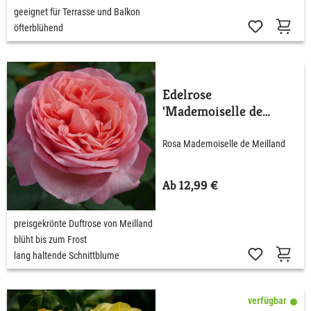
geeignet für Terrasse und Balkon
öfterblühend
Edelrose
'Mademoiselle de
Meilland®'
Rosa Mademoiselle de Meilland
Ab 12,99 €
preisgekrönte Duftrose von Meilland
blüht bis zum Frost
lang haltende Schnittblume
verfügbar