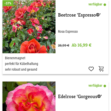
-37%
verfügbar
Beetrose 'Espresso®'
Rosa Espresso
Ab 16,99 €
26,99 €
Bienenmagnet
perfekt für Kübelhaltung
sehr robust und gesund
verfügbar
Edelrose 'Gorgeous®'