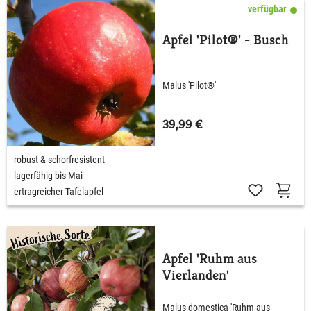
verfügbar
Apfel 'Pilot®' - Busch
Malus 'Pilot®'
39,99 €
robust & schorfresistent
lagerfähig bis Mai
ertragreicher Tafelapfel
Apfel 'Ruhm aus
Vierlanden'
Malus domestica 'Ruhm aus