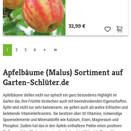
32,99 €
1
2
3
4
Apfelbäume (Malus) Sortiment auf
Garten-Schlüter.de
Apfelbäume stellen nicht nur optisch ein ganz besonderes Highlight im
Garten dar, ihre Früchte bestechen auch mit beeindruckenden Eigenschaften.
Äpfel sind nicht nur sehr kalorienarm, sie gelten auch als wahre Erfrischer und
belebende Vitaminlieferanten. Sie besitzen über 30 Vitamine, notwendige
Spurenelemente und Mineralstoffe wie Kalzium, Eisen, Magnesium und
Phosphor. Zudem hat das in den Äpfeln enthaltene Pektin einen positiven