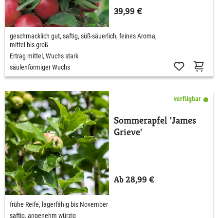
39,99 €
geschmacklich gut, saftig, süß-säuerlich, feines Aroma,
mittel bis groß
Ertrag mittel, Wuchs stark
säulenförmiger Wuchs
verfügbar
Sommerapfel 'James
Grieve'
Ab 28,99 €
frühe Reife, lagerfähig bis November
saftig, angenehm würzig