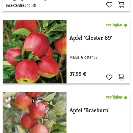
insektenfreundlich
verfügbar
Apfel 'Gloster 69'
Malus 'Gloster 69'
37,99 €
verfügbar
Apfel 'Braeburn'