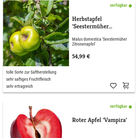
verfügbar
Herbstapfel
'Seestermüher
Zitronenapfel'
Malus domestica 'Seestermüher
Zitronenapfel'
54,99 €
tolle Sorte zur Saftherstellung
sehr saftiges Fruchtfleisch
sehr ertragreich
verfügbar
Roter Apfel 'Vampira'