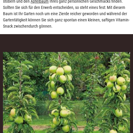
stöbern und den
Apfelbaum
Ihres ganz persönlichen Geschmacks finden.
Sollten Sie sich für den Erwerb entscheiden, so steht eines fest: Mit diesem
Baum ist Ihr Garten noch um eine Zierde reicher geworden und während der
Gartentätigkeit können Sie sich ganz spontan einen kleinen, saftigen Vitamin-
Snack zwischendurch gönnen.