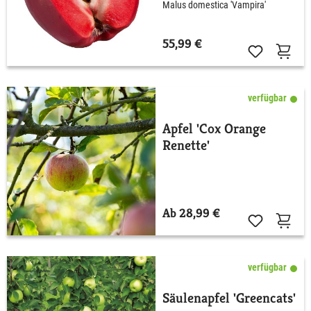
Malus domestica 'Vampira'
55,99 €
verfügbar
Apfel 'Cox Orange
Renette'
Ab 28,99 €
verfügbar
Säulenapfel 'Greencats'