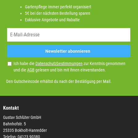
Gartenpflege immer perfekt organisiert
5€ bei der nächsten Bestellung sparen
Exklusive Angebote und Rabatte
Newsletter abonnieren
Ich habe die
Datenschutzbestimmungen
zur Kenntnis genommen
und die
AGB
gelesen und bin mit ihnen einverstanden.
Den Gutscheincode erhältst du nach der Bestätigung per Mail.
Kontakt
Gustav Schlüter GmbH
Bahnhofstr. 5
25335 Bokholt-Hanredder
Telefon: 04123 90380