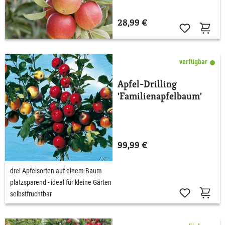
28,99 €
verfügbar
Apfel-Drilling
'Familienapfelbaum'
99,99 €
drei Apfelsorten auf einem Baum
platzsparend - ideal für kleine Gärten
selbstfruchtbar