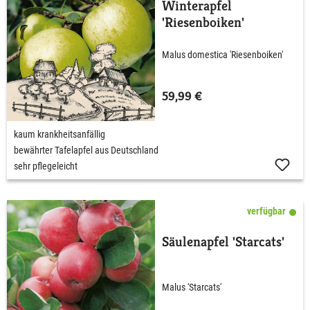
Winterapfel
'Riesenboiken'
Malus domestica 'Riesenboiken'
59,99 €
kaum krankheitsanfällig
bewährter Tafelapfel aus Deutschland
sehr pflegeleicht
verfügbar
Säulenapfel 'Starcats'
Malus 'Starcats'