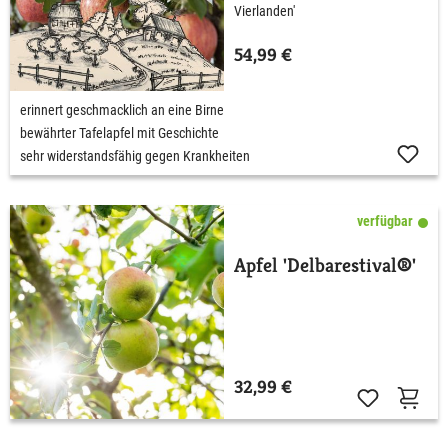
Vierlanden'
54,99 €
erinnert geschmacklich an eine Birne
bewährter Tafelapfel mit Geschichte
sehr widerstandsfähig gegen Krankheiten
verfügbar
Apfel 'Delbarestival®'
32,99 €