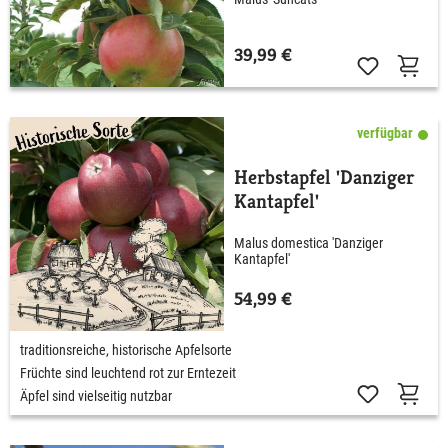
39,99 €
verfügbar
Herbstapfel 'Danziger
Kantapfel'
Malus domestica 'Danziger
Kantapfel'
54,99 €
traditionsreiche, historische Apfelsorte
Früchte sind leuchtend rot zur Erntezeit
Äpfel sind vielseitig nutzbar