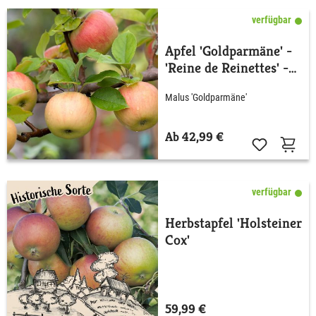
verfügbar
Apfel 'Goldparmäne' -
'Reine de Reinettes' -
Allergiker geeignet
Malus 'Goldparmäne'
Ab 42,99 €
verfügbar
Herbstapfel 'Holsteiner
Cox'
59,99 €