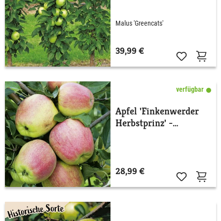
Malus 'Greencats'
39,99 €
verfügbar
Apfel 'Finkenwerder
Herbstprinz' -
Winterapfel
28,99 €