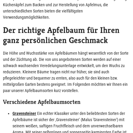
Küchenäpfel zum Backen und zur Herstellung von Apfelmus, die
unterschiedlichen Sorten bieten die vielfältigsten
Verwendungsmöglichkeiten.
Der richtige Apfelbaum für Ihren
ganz persönlichen Geschmack
Die Höhe und Wuchsstärke von Apfelbäumen hängt wesentlich von der Sorte
und der Züchtung ab. Die von uns angebotenen Sorten werden auf einer
schwach wachsenden Veredelungsunterlage entwickelt, um den Wuchs zu
reduzieren. Kleinere Bäume tragen nicht nur früher, sie sind auch
pflegeleichter und bequemer zu ernten, also auch für den kleinen bzw.
mittelgroßen Garten bestens geeignet. Im Folgenden möchten wir Ihnen ein
paar unserer Apfelbaumsorten kurz vorstellen.
Verschiedene Apfelbaumsorten
Gravensteiner
Ein echter Klassiker unter den beliebtesten Sorten der
Apfelbäume ist sicher der ‚Gravensteiner‘ (Malus 'Gravensteiner') mit
seinem weißen, saftigen Fruchtfleisch und dem unverwechselbaren
Aroma. Mit seiner gelbgrünen und sonnenseitig karminroten Farbe ist