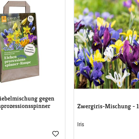
ebelmischung gegen
nprozessionsspinner
Zwergiris-Mischung - 1
Iris