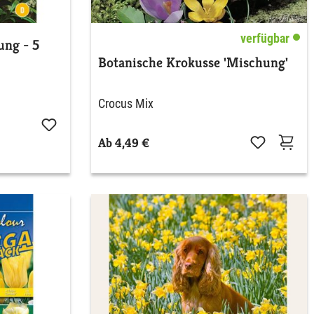
verfügbar
ung - 5
Botanische Krokusse 'Mischung'
Crocus Mix
Ab 4,49 €