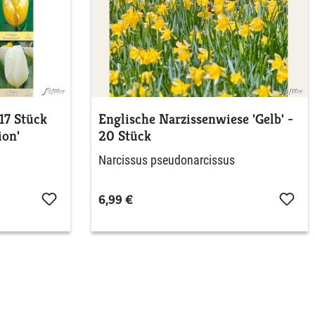
17 Stück
Englische Narzissenwiese 'Gelb' -
ion'
20 Stück
Narcissus pseudonarcissus
6,99 €