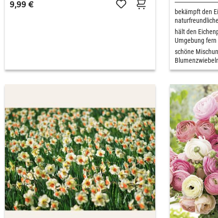
9,99 €
bekämpft den E
naturfreundlich
hält den Eichen
Umgebung fern
schöne Mischun
Blumenzwiebel