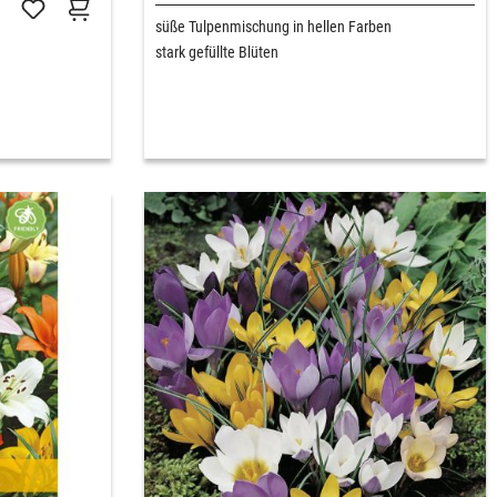
süße Tulpenmischung in hellen Farben
stark gefüllte Blüten