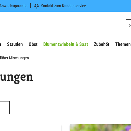
 Anwachsgarantie
Kontakt zum Kundenservice
n
Stauden
Obst
Blumenzwiebeln & Saat
Zubehör
Themen
blüher-Mischungen
hungen