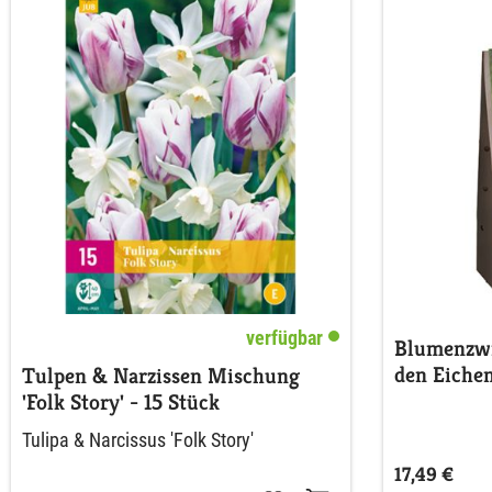
verfügbar
Blumenzwi
den Eiche
Tulpen & Narzissen Mischung
'Folk Story' - 15 Stück
Tulipa & Narcissus 'Folk Story'
17,49 €