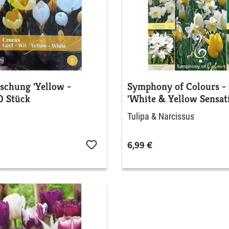
schung 'Yellow -
Symphony of Colours - 
0 Stück
'White & Yellow Sensat
Tulipa & Narcissus
6,99 €