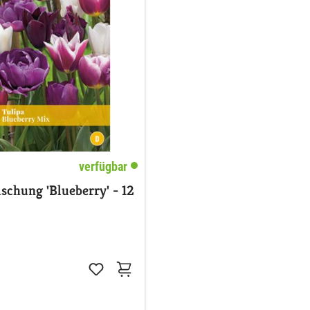
verfügbar
chung 'Blueberry' - 12