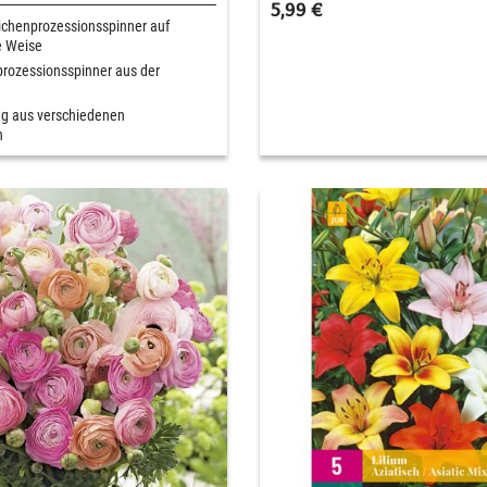
5,99 €
ichenprozessionsspinner auf
e Weise
prozessionsspinner aus der
g aus verschiedenen
n