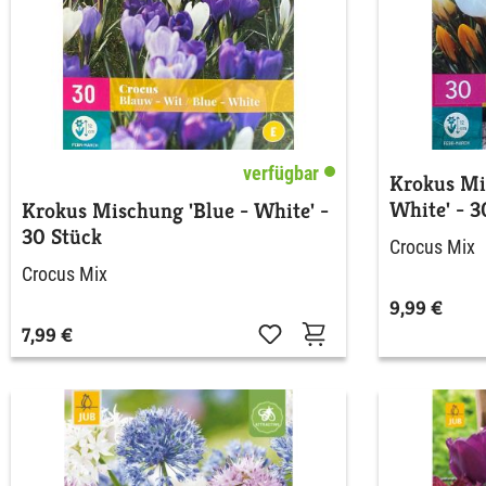
verfügbar
Krokus Mi
White' - 3
Krokus Mischung 'Blue - White' -
30 Stück
Crocus Mix
Crocus Mix
9,99 €
7,99 €