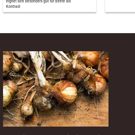
eignet sich besonders gut für Beete als
Kontrast