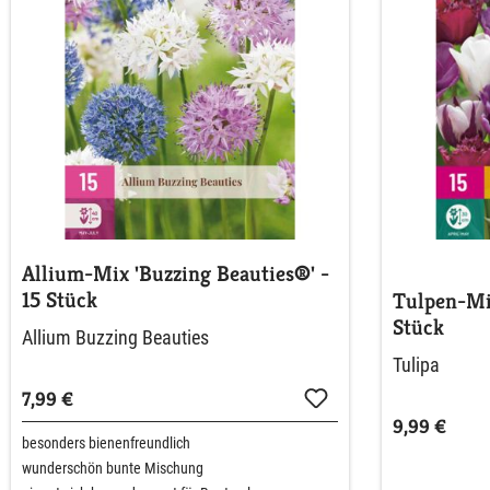
Allium-Mix 'Buzzing Beauties®' -
15 Stück
Tulpen-Mis
Stück
Allium Buzzing Beauties
Tulipa
7,99 €
9,99 €
besonders bienenfreundlich
wunderschön bunte Mischung