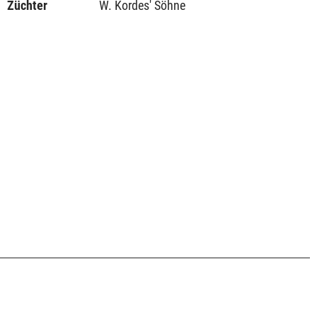
Züchter
W. Kordes' Söhne