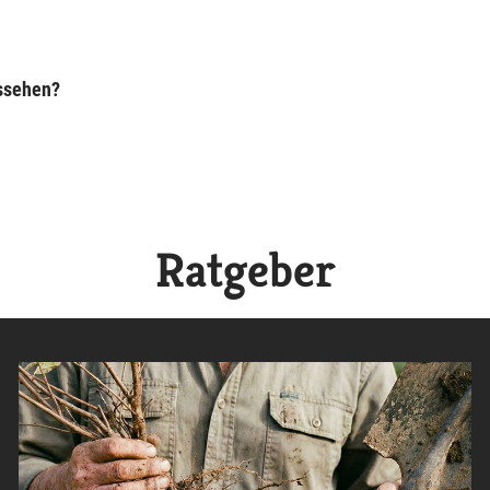
ussehen?
Ratgeber