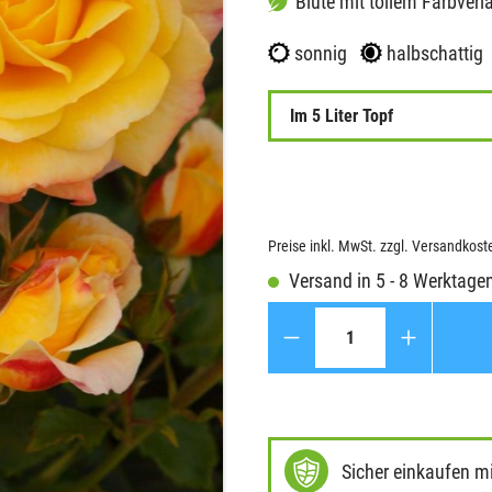
Blüte mit tollem Farbverl
sonnig
halbschattig
Im 5 Liter Topf
Preise inkl. MwSt. zzgl. Versandkost
Versand in 5 - 8 Werktage
Anzahl
Sicher einkaufen m