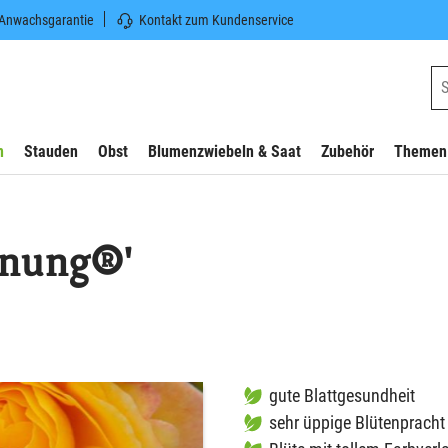
 Anwachsgarantie
Kontakt zum Kundenservice
n
Stauden
Obst
Blumenzwiebeln & Saat
Zubehör
Themen
fnung®'
gute Blattgesundheit
sehr üppige Blütenpracht