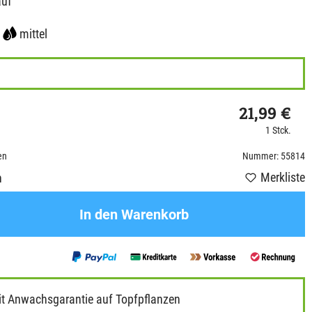
auf
mittel
21,99 €
1 Stck.
en
Nummer: 55814
Merkliste
n
In den Warenkorb
it Anwachsgarantie auf Topfpflanzen