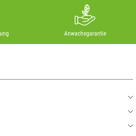
tung
Anwachsgarantie