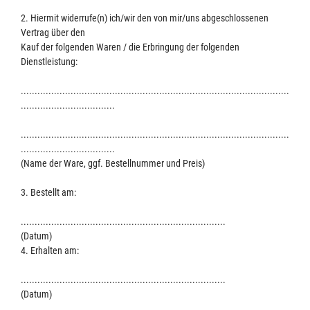
2. Hiermit widerrufe(n) ich/wir den von mir/uns abgeschlossenen
Vertrag über den
Kauf der folgenden Waren / die Erbringung der folgenden
Dienstleistung:
.................................................................................................
..................................
.................................................................................................
..................................
(Name der Ware, ggf. Bestellnummer und Preis)
3. Bestellt am:
..........................................................................
(Datum)
4. Erhalten am:
..........................................................................
(Datum)