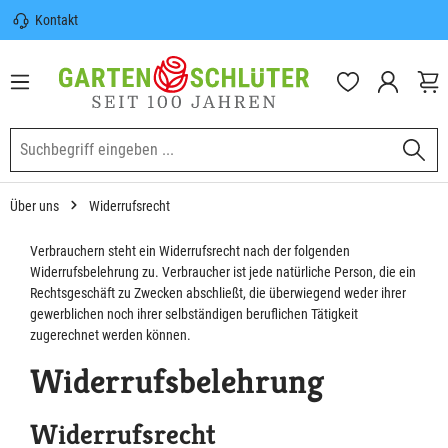
Kontakt
nhalt springen
Sicherer Versand | Versandkostenfrei
(DE) ab 100€
Garten-Schlüter Anwachsgarantie
Über uns
Widerrufsrecht
Verbrauchern steht ein Widerrufsrecht nach der folgenden
Widerrufsbelehrung zu. Verbraucher ist jede natürliche Person, die ein
Rechtsgeschäft zu Zwecken abschließt, die überwiegend weder ihrer
gewerblichen noch ihrer selbständigen beruflichen Tätigkeit
zugerechnet werden können.
Widerrufsbelehrung
Widerrufsrecht