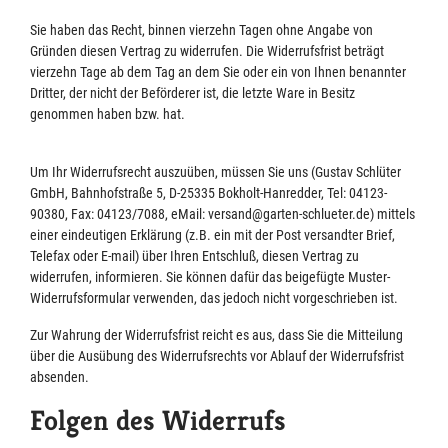
Sie haben das Recht, binnen vierzehn Tagen ohne Angabe von
Gründen diesen Vertrag zu widerrufen. Die Widerrufsfrist beträgt
vierzehn Tage ab dem Tag an dem Sie oder ein von Ihnen benannter
Dritter, der nicht der Beförderer ist, die letzte Ware in Besitz
genommen haben bzw. hat.
Um Ihr Widerrufsrecht auszuüben, müssen Sie uns (Gustav Schlüter
GmbH, Bahnhofstraße 5, D-25335 Bokholt-Hanredder, Tel: 04123-
90380, Fax: 04123/7088, eMail: versand@garten-schlueter.de) mittels
einer eindeutigen Erklärung (z.B. ein mit der Post versandter Brief,
Telefax oder E-mail) über Ihren Entschluß, diesen Vertrag zu
widerrufen, informieren. Sie können dafür das beigefügte Muster-
Widerrufsformular verwenden, das jedoch nicht vorgeschrieben ist.
Zur Wahrung der Widerrufsfrist reicht es aus, dass Sie die Mitteilung
über die Ausübung des Widerrufsrechts vor Ablauf der Widerrufsfrist
absenden.
Folgen des Widerrufs