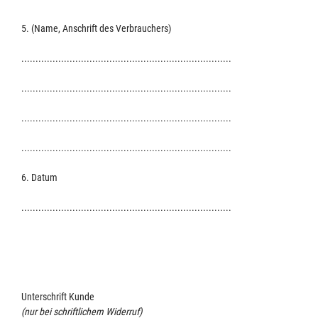
5. (Name, Anschrift des Verbrauchers)
..........................................................................
..........................................................................
..........................................................................
..........................................................................
6. Datum
..........................................................................
Unterschrift Kunde
(nur bei schriftlichem Widerruf)