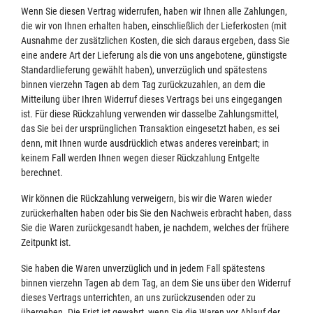
Wenn Sie diesen Vertrag widerrufen, haben wir Ihnen alle Zahlungen,
die wir von Ihnen erhalten haben, einschließlich der Lieferkosten (mit
Ausnahme der zusätzlichen Kosten, die sich daraus ergeben, dass Sie
eine andere Art der Lieferung als die von uns angebotene, günstigste
Standardlieferung gewählt haben), unverzüglich und spätestens
binnen vierzehn Tagen ab dem Tag zurückzuzahlen, an dem die
Mitteilung über Ihren Widerruf dieses Vertrags bei uns eingegangen
ist. Für diese Rückzahlung verwenden wir dasselbe Zahlungsmittel,
das Sie bei der ursprünglichen Transaktion eingesetzt haben, es sei
denn, mit Ihnen wurde ausdrücklich etwas anderes vereinbart; in
keinem Fall werden Ihnen wegen dieser Rückzahlung Entgelte
berechnet.
Wir können die Rückzahlung verweigern, bis wir die Waren wieder
zurückerhalten haben oder bis Sie den Nachweis erbracht haben, dass
Sie die Waren zurückgesandt haben, je nachdem, welches der frühere
Zeitpunkt ist.
Sie haben die Waren unverzüglich und in jedem Fall spätestens
binnen vierzehn Tagen ab dem Tag, an dem Sie uns über den Widerruf
dieses Vertrags unterrichten, an uns zurückzusenden oder zu
übergeben. Die Frist ist gewahrt, wenn Sie die Waren vor Ablauf der