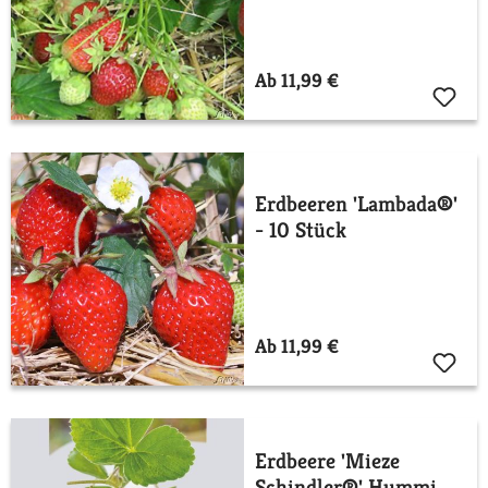
Ab 11,99 €
Erdbeeren 'Lambada®'
- 10 Stück
Ab 11,99 €
Erdbeere 'Mieze
Schindler®' Hummi