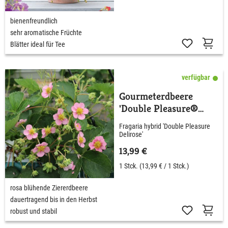
bienenfreundlich
sehr aromatische Früchte
Blätter ideal für Tee
verfügbar
Gourmeterdbeere
'Double Pleasure®
Delirose®
Fragaria hybrid 'Double Pleasure
Delirose'
13,99 €
1 Stck.
(13,99 € / 1 Stck.)
rosa blühende Ziererdbeere
dauertragend bis in den Herbst
robust und stabil