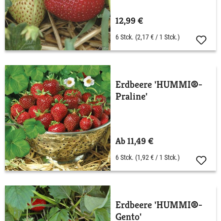
12,99 €
6 Stck.
(2,17 € / 1 Stck.)
Erdbeere 'HUMMI®-
Praline'
Ab 11,49 €
6 Stck.
(1,92 € / 1 Stck.)
Erdbeere 'HUMMI®-
Gento'