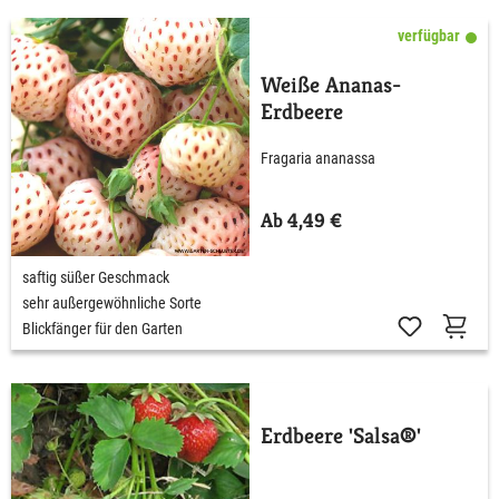
verfügbar
Weiße Ananas-
Erdbeere
Fragaria ananassa
Ab 4,49 €
saftig süßer Geschmack
sehr außergewöhnliche Sorte
Blickfänger für den Garten
Erdbeere 'Salsa®'