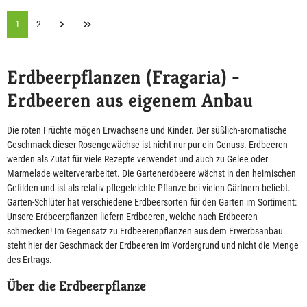
1
2
Erdbeerpflanzen (Fragaria) -
Erdbeeren aus eigenem Anbau
Die roten Früchte mögen Erwachsene und Kinder. Der süßlich-aromatische
Geschmack dieser Rosengewächse ist nicht nur pur ein Genuss. Erdbeeren
werden als Zutat für viele Rezepte verwendet und auch zu Gelee oder
Marmelade weiterverarbeitet. Die Gartenerdbeere wächst in den heimischen
Gefilden und ist als relativ pflegeleichte Pflanze bei vielen Gärtnern beliebt.
Garten-Schlüter hat verschiedene Erdbeersorten für den Garten im Sortiment:
Unsere Erdbeerpflanzen liefern Erdbeeren, welche nach Erdbeeren
schmecken! Im Gegensatz zu Erdbeerenpflanzen aus dem Erwerbsanbau
steht hier der Geschmack der Erdbeeren im Vordergrund und nicht die Menge
des Ertrags.
Über die Erdbeerpflanze