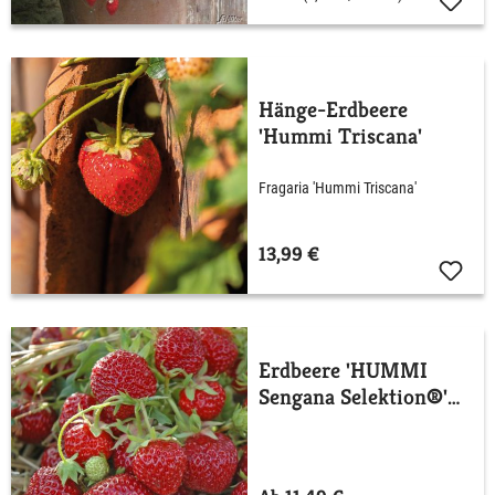
Hänge-Erdbeere
'Hummi Triscana'
Fragaria 'Hummi Triscana'
13,99 €
Erdbeere 'HUMMI
Sengana Selektion®'
HZ