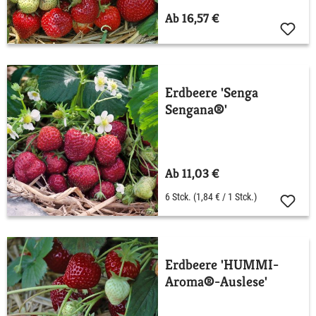
Ab 16,57 €
Erdbeere 'Senga
Sengana®'
Ab 11,03 €
6 Stck.
(1,84 € / 1 Stck.)
Erdbeere 'HUMMI-
Aroma®-Auslese'