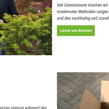
Seit Generationen machen wir 
modernsten Methoden sorgen w
und das nachhaltig und zuverl
Lerne uns kennen
lanzen optimal während des