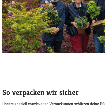
So verpacken wir sicher
Unsere speziell entwickelten Verpackungen schützen deine Pf