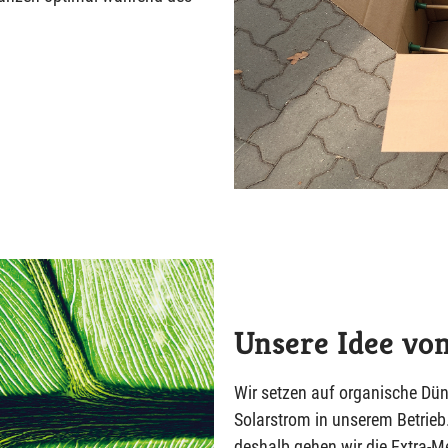
Unsere Idee von
Wir setzen auf organische D
Solarstrom in unserem Betrieb
deshalb gehen wir die Extra-Me