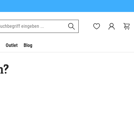
Outlet
Blog
n?