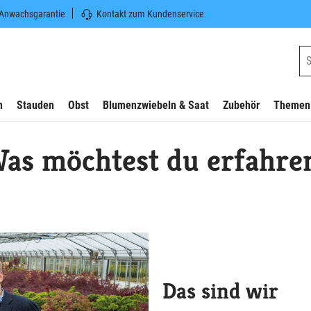
 Anwachsgarantie
Kontakt zum Kundenservice
n
Stauden
Obst
Blumenzwiebeln & Saat
Zubehör
Themen
as möchtest du erfahre
Das sind wir