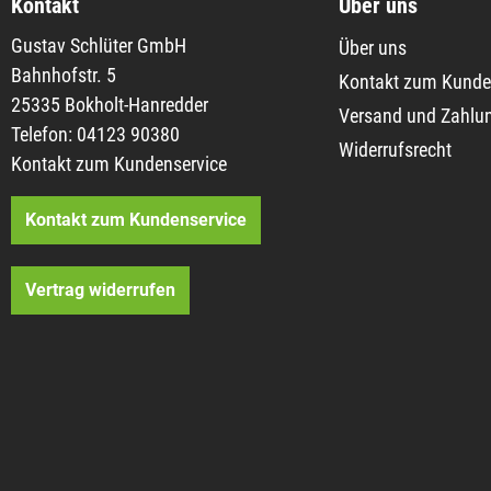
Kontakt
Über uns
Gustav Schlüter GmbH
Über uns
Bahnhofstr. 5
Kontakt zum Kunde
25335 Bokholt-Hanredder
Versand und Zahlu
Telefon: 04123 90380
Widerrufsrecht
Kontakt zum Kundenservice
Kontakt zum Kundenservice
Vertrag widerrufen