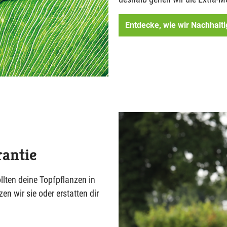
Entdecke, wie wir Nachhalti
antie
llten deine Topfpflanzen in
n wir sie oder erstatten dir