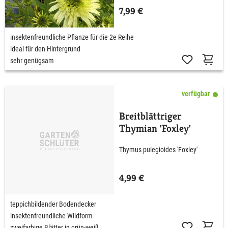
7,99 €
insektenfreundliche Pflanze für die 2e Reihe
ideal für den Hintergrund
sehr genügsam
verfügbar
Breitblättriger
Thymian 'Foxley'
Thymus pulegioides 'Foxley'
4,99 €
teppichbildender Bodendecker
insektenfreundliche Wildform
zweifarbige Blätter in grün-weiß