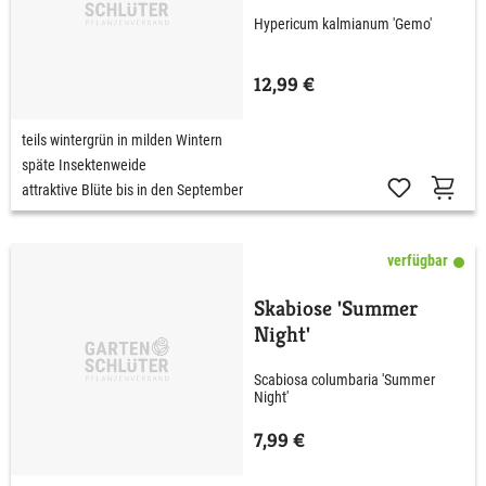
Hypericum kalmianum 'Gemo'
12,99 €
teils wintergrün in milden Wintern
späte Insektenweide
attraktive Blüte bis in den September
verfügbar
Skabiose 'Summer
Night'
Scabiosa columbaria 'Summer
Night'
7,99 €