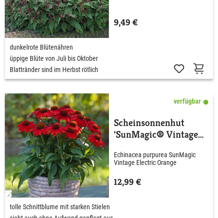
9,49 €
dunkelrote Blütenähren
üppige Blüte von Juli bis Oktober
Blattränder sind im Herbst rötlich
verfügbar
Scheinsonnenhut
'SunMagic® Vintage
Electric Orange'
Echinacea purpurea SunMagic
Vintage Electric Orange
12,99 €
tolle Schnittblume mit starken Stielen
sieht auch ohne Aufwand gepflegt aus