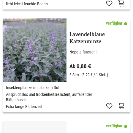
liebt leicht feuchte Böden
verfügbar
Lavendelblaue
Katzenminze
Nepeta faassenii
Ab 9,88 €
3 Stck.
(3,29 € / 1 Stck.)
Insektenpflanze mit starkem Duft
Anspruchslos und trockenheitsresistent, auffallender
Blütenbusch
Extra lange Blütenzeit
verfügbar