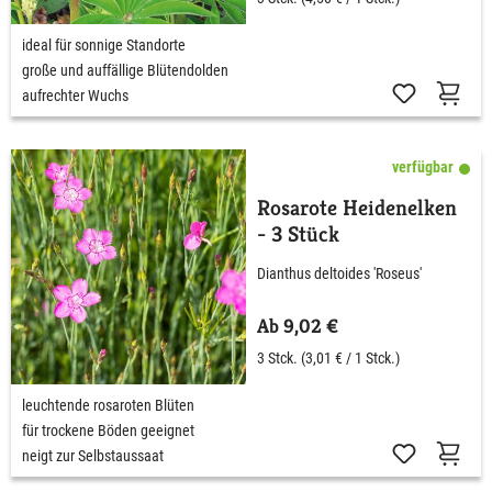
ideal für sonnige Standorte
große und auffällige Blütendolden
aufrechter Wuchs
verfügbar
Rosarote Heidenelken
- 3 Stück
Dianthus deltoides 'Roseus'
Ab 9,02 €
3 Stck.
(3,01 € / 1 Stck.)
leuchtende rosaroten Blüten
für trockene Böden geeignet
neigt zur Selbstaussaat