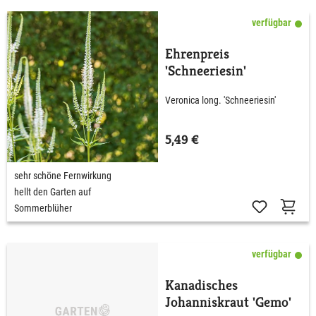
verfügbar
Ehrenpreis
'Schneeriesin'
Veronica long. 'Schneeriesin'
5,49 €
sehr schöne Fernwirkung
hellt den Garten auf
Sommerblüher
verfügbar
Kanadisches
Johanniskraut 'Gemo'