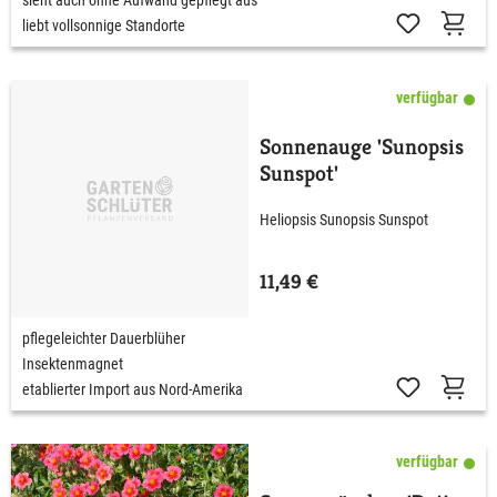
liebt vollsonnige Standorte
verfügbar
Sonnenauge 'Sunopsis
Sunspot'
Heliopsis Sunopsis Sunspot
11,49 €
pflegeleichter Dauerblüher
Insektenmagnet
etablierter Import aus Nord-Amerika
verfügbar