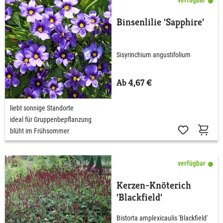
Binsenlilie 'Sapphire'
Sisyrinchium angustifolium
Ab 4,67 €
liebt sonnige Standorte
ideal für Gruppenbepflanzung
blüht im Frühsommer
verfügbar
Kerzen-Knöterich
'Blackfield'
Bistorta amplexicaulis 'Blackfield'