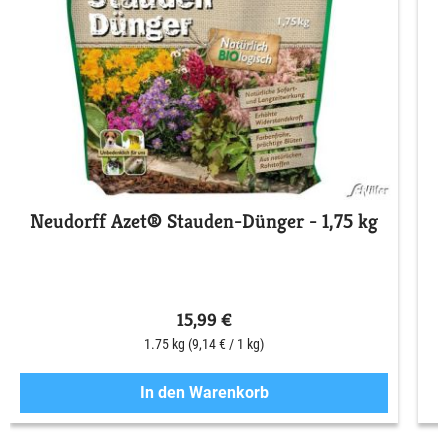
Neudorff Azet® Stauden-Dünger - 1,75 kg
15,99 €
1.75 kg
(9,14 € / 1 kg)
In den Warenkorb