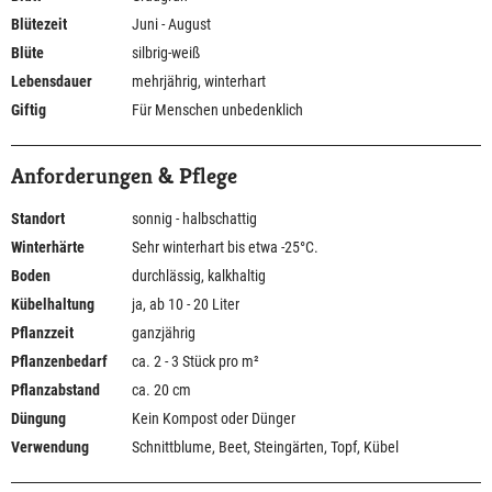
Blütezeit
Juni - August
Blüte
silbrig-weiß
Lebensdauer
mehrjährig, winterhart
Giftig
Für Menschen unbedenklich
Anforderungen & Pflege
Standort
sonnig - halbschattig
Winterhärte
Sehr winterhart bis etwa -25°C.
Boden
durchlässig, kalkhaltig
Kübelhaltung
ja, ab 10 - 20 Liter
Pflanzzeit
ganzjährig
Pflanzenbedarf
ca. 2 - 3 Stück pro m²
Pflanzabstand
ca. 20 cm
Düngung
Kein Kompost oder Dünger
Verwendung
Schnittblume, Beet, Steingärten, Topf, Kübel