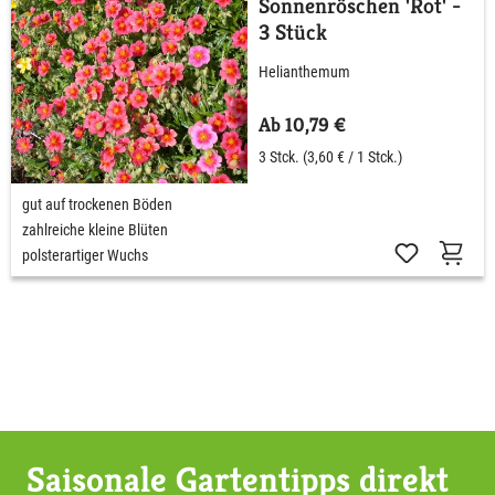
Sonnenröschen 'Rot' -
3 Stück
Helianthemum
Ab 10,79 €
3 Stck.
(3,60 € / 1 Stck.)
gut auf trockenen Böden
zahlreiche kleine Blüten
polsterartiger Wuchs
Saisonale Gartentipps direkt