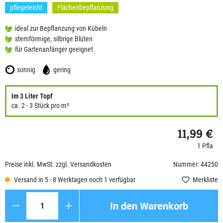
pflegeleicht
Flächenbepflanzung
ideal zur Bepflanzung von Kübeln
sternförmige, silbrige Blüten
für Gartenanfänger geeignet
sonnig
gering
Im 3 Liter Topf
ca. 2 - 3 Stück pro m²
11,99 €
1 Pfla
Preise inkl. MwSt. zzgl. Versandkosten
Nummer: 44250
Versand in 5 - 8 Werktagen noch 1 verfügbar
Merkliste
Anzahl
In den Warenkorb