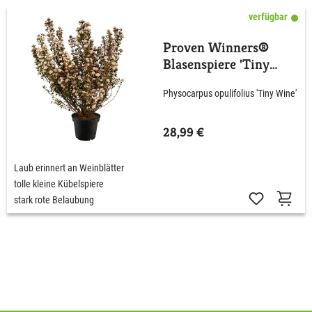
verfügbar
Proven Winners®
Blasenspiere 'Tiny
Wine'
Physocarpus opulifolius 'Tiny Wine'
28,99 €
Laub erinnert an Weinblätter
tolle kleine Kübelspiere
stark rote Belaubung