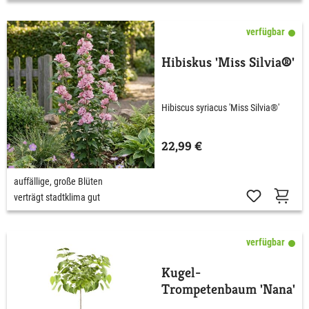
verfügbar
Hibiskus 'Miss Silvia®'
Hibiscus syriacus 'Miss Silvia®'
22,99 €
auffällige, große Blüten
verträgt stadtklima gut
verfügbar
Kugel-
Trompetenbaum 'Nana'