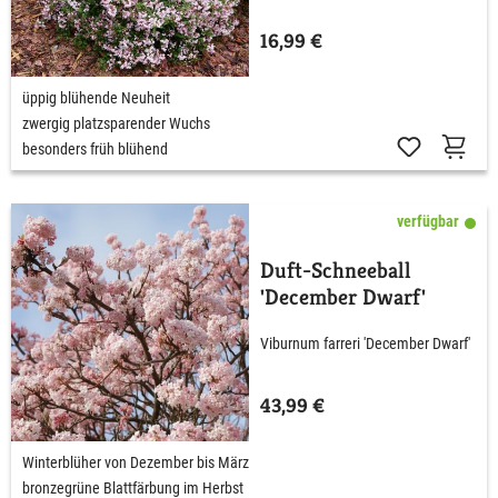
16,99 €
üppig blühende Neuheit
zwergig platzsparender Wuchs
besonders früh blühend
verfügbar
Duft-Schneeball
'December Dwarf'
Viburnum farreri 'December Dwarf'
43,99 €
Winterblüher von Dezember bis März
bronzegrüne Blattfärbung im Herbst