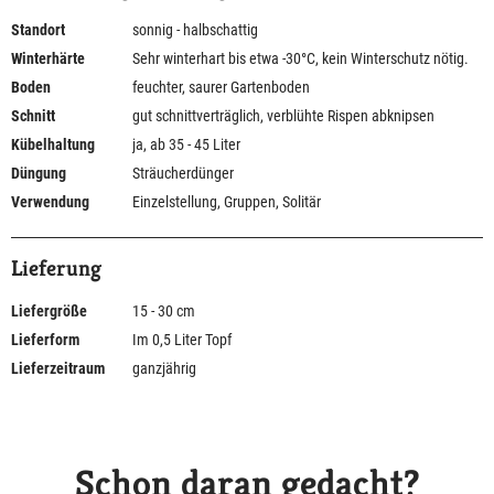
Standort
sonnig - halbschattig
Winterhärte
Sehr winterhart bis etwa -30°C, kein Winterschutz nötig.
Boden
feuchter, saurer Gartenboden
Schnitt
gut schnittverträglich, verblühte Rispen abknipsen
Kübelhaltung
ja, ab 35 - 45 Liter
Düngung
Sträucherdünger
Verwendung
Einzelstellung, Gruppen, Solitär
Lieferung
Liefergröße
15 - 30 cm
Lieferform
Im 0,5 Liter Topf
Lieferzeitraum
ganzjährig
Schon daran gedacht?