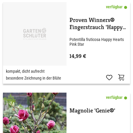
verfügbar
Proven Winners®
Fingerstrauch 'Happy
Hearts® Pink Star'
Potentilla fruticosa Happy Hearts
Pink Star
14,99 €
kompakt, dicht aufrecht
besondere Zeichnung in der Blüte
verfügbar
Magnolie 'Genie®'