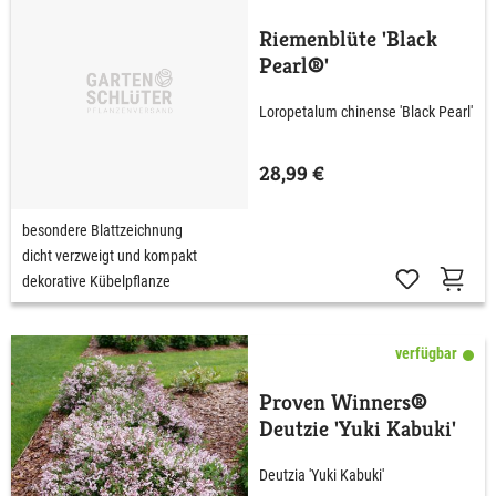
Riemenblüte 'Black
Pearl®'
Loropetalum chinense 'Black Pearl'
28,99 €
besondere Blattzeichnung
dicht verzweigt und kompakt
dekorative Kübelpflanze
verfügbar
Proven Winners®
Deutzie 'Yuki Kabuki'
Deutzia 'Yuki Kabuki'