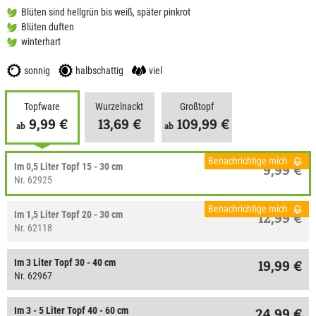
Blüten sind hellgrün bis weiß, später pinkrot
Blüten duften
winterhart
sonnig
halbschattig
viel
Topfware
Wurzelnackt
Großtopf
9,99 €
13,69 €
109,99 €
ab
ab
Benachrichtige mich
Im 0,5 Liter Topf 15 - 30 cm
9,99 €
Nr. 62925
Benachrichtige mich
Im 1,5 Liter Topf 20 - 30 cm
12,99 €
Nr. 62118
Im 3 Liter Topf 30 - 40 cm
19,99 €
Nr. 62967
Im 3 - 5 Liter Topf 40 - 60 cm
24,99 €