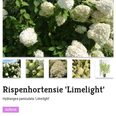
Rispenhortensie 'Limelight'
Hydrangea paniculata 'Limelight'
duftend