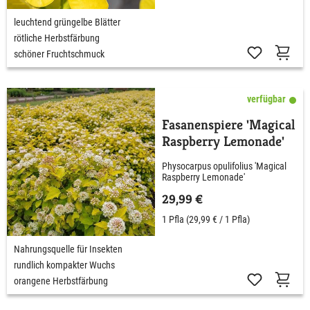
leuchtend grüngelbe Blätter
rötliche Herbstfärbung
schöner Fruchtschmuck
verfügbar
Fasanenspiere 'Magical
Raspberry Lemonade'
Physocarpus opulifolius 'Magical
Raspberry Lemonade'
29,99 €
1 Pfla
(29,99 € / 1 Pfla)
Nahrungsquelle für Insekten
rundlich kompakter Wuchs
orangene Herbstfärbung