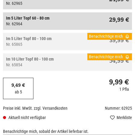
Nr. 62965
Im 5 Liter Topf 60 - 80 cm
29,99 €
Nr. 62964
Benachrichtige mich
Im 5 Liter Topf 80 - 100 cm
39,99 €
Nr. 65865
Benachrichtige mich
Im 10 Liter Topf 80 - 100 cm
54,99 €
Nr. 65854
9,99 €
9,49 €
1 Pfla
ab 5
Preise inkl. MwSt. zzgl. Versandkosten
Nummer: 62925
Aktuell nicht verfügbar
Merkliste
Benachrichtige mich, sobald der Artikel lieferbar ist.