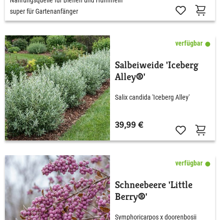
super für Gartenanfänger
verfügbar
Salbeiweide 'Iceberg
Alley®'
Salix candida 'Iceberg Alley'
39,99 €
verfügbar
Schneebeere 'Little
Berry®'
Symphoricarpos x doorenbosii