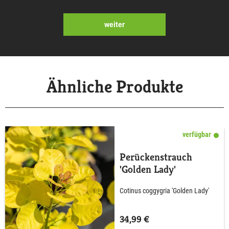
weiter
Ähnliche Produkte
verfügbar
Perückenstrauch
'Golden Lady'
Cotinus coggygria 'Golden Lady'
34,99 €