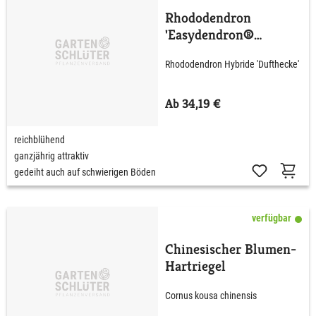
Rhododendron
'Easydendron®
Dufthecke' Lila
Rhododendron Hybride 'Dufthecke'
Ab 34,19 €
reichblühend
ganzjährig attraktiv
gedeiht auch auf schwierigen Böden
verfügbar
Chinesischer Blumen-
Hartriegel
Cornus kousa chinensis