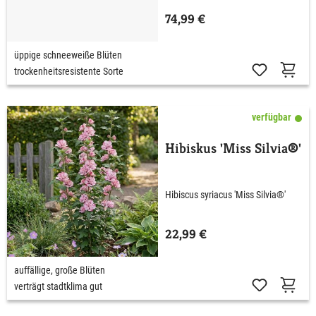
74,99 €
üppige schneeweiße Blüten
trockenheitsresistente Sorte
verfügbar
Hibiskus 'Miss Silvia®'
Hibiscus syriacus 'Miss Silvia®'
22,99 €
auffällige, große Blüten
verträgt stadtklima gut