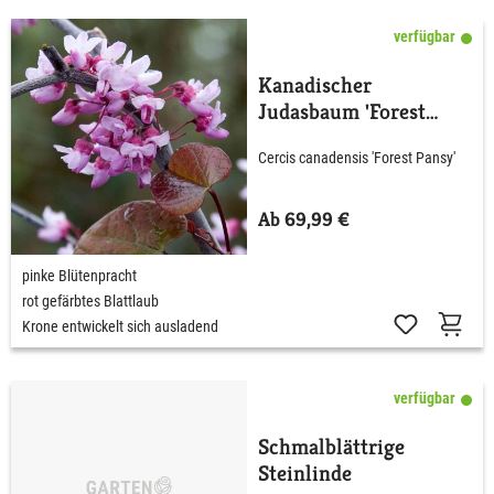
verfügbar
Kanadischer
Judasbaum 'Forest
Pansy'
Cercis canadensis 'Forest Pansy'
Ab 69,99 €
pinke Blütenpracht
rot gefärbtes Blattlaub
Krone entwickelt sich ausladend
verfügbar
Schmalblättrige
Steinlinde