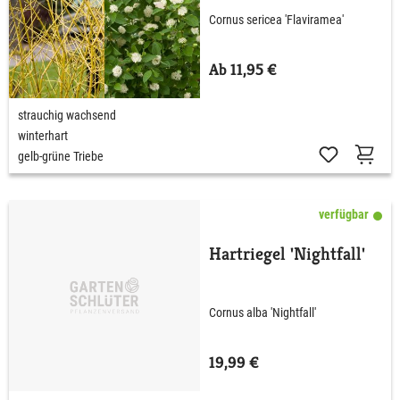
Cornus sericea 'Flaviramea'
Ab 11,95 €
strauchig wachsend
winterhart
gelb-grüne Triebe
verfügbar
Hartriegel 'Nightfall'
Cornus alba 'Nightfall'
19,99 €