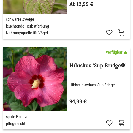
Ab 12,99 €
schwarze Zweige
leuchtende Herbstfärbung
Nahrungsquelle für Vögel
verfügbar
Hibiskus 'Sup Bridge®'
Hibiscus syriaca 'Sup'Bridge'
34,99 €
späte Blütezeit
pflegeleicht