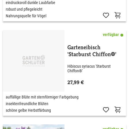
eindrucksvoll dunkle Laubfarbe
robust und pflegeleicht
Nahrungsquelle für Vögel
verfügbar
Garteneibisch
'Starburst Chiffon®'
Hibiscus syriacus 'Starburst
Chiffon®'
27,99 €
auffällige Blüte mit sternförmiger Farbgebung
insektenfreundliche Blüten
schöne gelbe Herbstfärbung
verfügbar