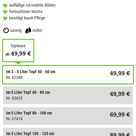
auffällige rot-violette Blüten
formschöner Wuchs
benötigt kaum Pflege
sonnig
mittel
Topfware
49,99 €
ab
Im 3 - 5 Liter Topf 40 - 60 cm
49,99 €
Nr. 62388
Im 5 Liter Topf 60 - 80 cm
49,99 €
Nr. 62623
Im 5 Liter Topf 80 - 100 cm
69,99 €
Nr. 67414
Im 5 Liter Topf 100 - 125 cm
89,99 €