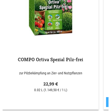
COMPO Ortiva Spezial Pilz-frei
zur Pilzbekämpfung an Zier- und Nutzpflanzen
22,99 €
0.02 L
(1.149,50 € / 1 L)