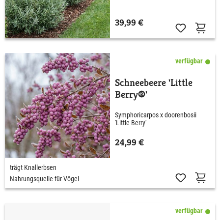
39,99 €
verfügbar
Schneebeere 'Little
Berry®'
Symphoricarpos x doorenbosii
'Little Berry'
24,99 €
trägt Knallerbsen
Nahrungsquelle für Vögel
verfügbar