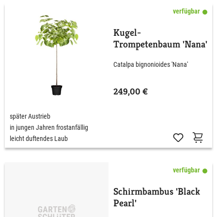
verfügbar
Kugel-
Trompetenbaum 'Nana'
Catalpa bignonioides 'Nana'
249,00 €
später Austrieb
in jungen Jahren frostanfällig
leicht duftendes Laub
verfügbar
Schirmbambus 'Black
Pearl'