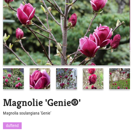
Magnolie 'Genie®'
Magnolia soulangiana 'Genie'
duftend