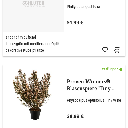
Phillyrea angustifolia
34,99 €
angenehm duftend
immergrün mit mediterraner Optik
dekorative Kübelpflanze
verfügbar
Proven Winners®
Blasenspiere 'Tiny
Wine'
Physocarpus opulifolius 'Tiny Wine'
28,99 €