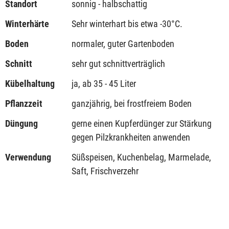
Standort
sonnig - halbschattig
Winterhärte
Sehr winterhart bis etwa -30°C.
Boden
normaler, guter Gartenboden
Schnitt
sehr gut schnittverträglich
Kübelhaltung
ja, ab 35 - 45 Liter
Pflanzzeit
ganzjährig, bei frostfreiem Boden
Düngung
gerne einen Kupferdünger zur Stärkung
gegen Pilzkrankheiten anwenden
Verwendung
Süßspeisen, Kuchenbelag, Marmelade,
Saft, Frischverzehr