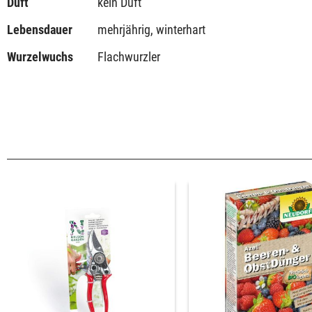
Duft
kein Duft
Lebensdauer
mehrjährig, winterhart
Wurzelwuchs
Flachwurzler