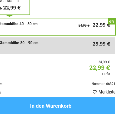
Auf Stamm
22,99 €
b
-8%
 Stammhöhe 40 - 50 cm
22,99 €
24,99 €
 Stammhöhe 80 - 90 cm
29,99 €
24,99 €
22,99 €
1 Pfla
en
Nummer: 66321
Merkliste
n
In den Warenkorb