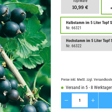
Topfware
10,99 €
a
Halbstamm im 5 Liter Topf
Nr. 66321
Hochstamm im 5 Liter Topf
Nr. 66322
Preise inkl. MwSt. zzgl. Versandkost
Versand in 5 - 8 Werktage
Anzahl