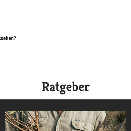
ussehen?
Ratgeber