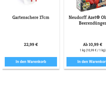
Gartenschere 17cm
Neudorff Azet® Ob
Beerendünge
22,99 €
Ab 10,99 €
1 kg
(10,99 € / 1 kg)
In den Warenkorb
In den Warenkor