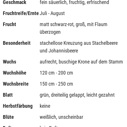
Geschmack
fein säuerlich, fruchtig, erfrischend
Fruchtreife/Ernte
Juli - August
Frucht
matt schwarz-rot, groß, mit Flaum
überzogen
Besonderheit
stachellose Kreuzung aus Stachelbeere
und Johannisbeere
Wuchs
aufrecht, buschige Krone auf dem Stamm
Wuchshöhe
120 cm - 200 cm
Wuchsbreite
150 cm - 250 cm
Blatt
grün, dreiteilig gelappt, leicht gezahnt
Herbstfärbung
keine
Blüte
weißlich, unscheinbar