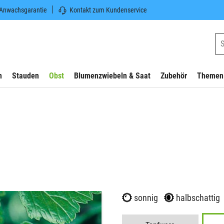
 Anwachsgarantie
Kontakt zum Kundenservice
n
Stauden
Obst
Blumenzwiebeln & Saat
Zubehör
Themen
sonnig
halbschattig