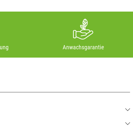
tung
Anwachsgarantie