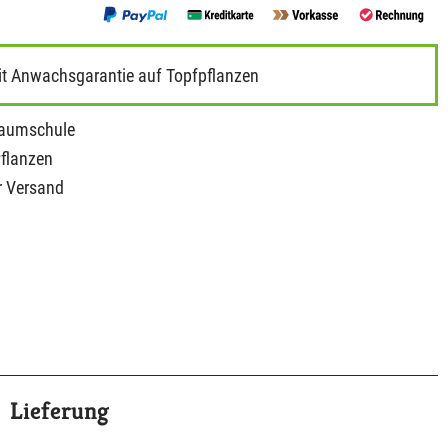
it Anwachsgarantie auf Topfpflanzen
Baumschule
Pflanzen
r Versand
Lieferung