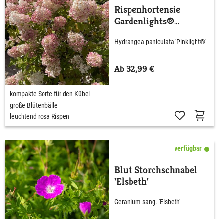
Rispenhortensie
Gardenlights®
'Pinklight'
Hydrangea paniculata 'Pinklight®'
Ab 32,99 €
kompakte Sorte für den Kübel
große Blütenbälle
leuchtend rosa Rispen
verfügbar
Blut Storchschnabel
'Elsbeth'
Geranium sang. 'Elsbeth'