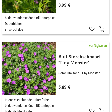
3,99 €
bildet wunderschönen Blütenteppich
Dauerblüher
anspruchslos
verfügbar
Blut Storchschnabel
'Tiny Monster'
Geranium sang. 'Tiny Monster'
5,49 €
intensiv leuchtende Blütenfarbe
bildet wunderschönen Blütenteppich
bildet dichte Horste