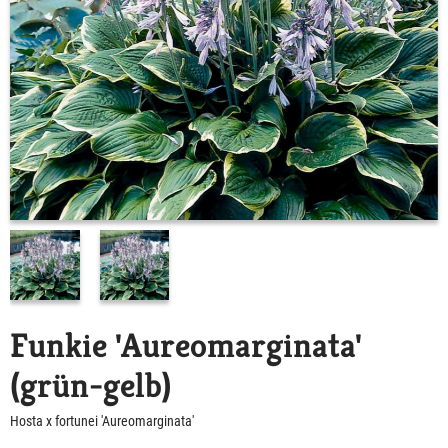
Funkie 'Aureomarginata'
(grün-gelb)
Hosta x fortunei 'Aureomarginata'