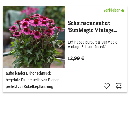
verfügbar
Scheinsonnenhut
'SunMagic Vintage
Brilliant Rose®'
Echinacea purpurea 'SunMagic
Vintage Brilliant Rose®'
12,99 €
auffallender Blütenschmuck
begehrte Futterquelle von Bienen
perfekt zur Kübelbepflanzung