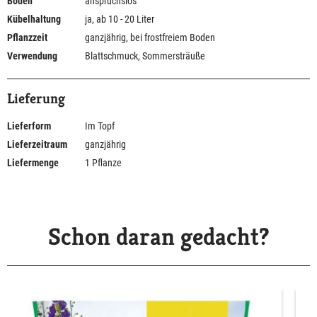
Boden
anspruchslos
Kübelhaltung
ja, ab 10 - 20 Liter
Pflanzzeit
ganzjährig, bei frostfreiem Boden
Verwendung
Blattschmuck, Sommersträuße
Lieferung
Lieferform
Im Topf
Lieferzeitraum
ganzjährig
Liefermenge
1 Pflanze
Schon daran gedacht?