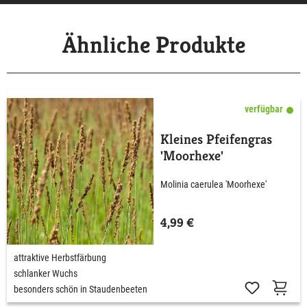
Ähnliche Produkte
verfügbar
Kleines Pfeifengras
'Moorhexe'
Molinia caerulea 'Moorhexe'
4,99 €
attraktive Herbstfärbung
schlanker Wuchs
besonders schön in Staudenbeeten