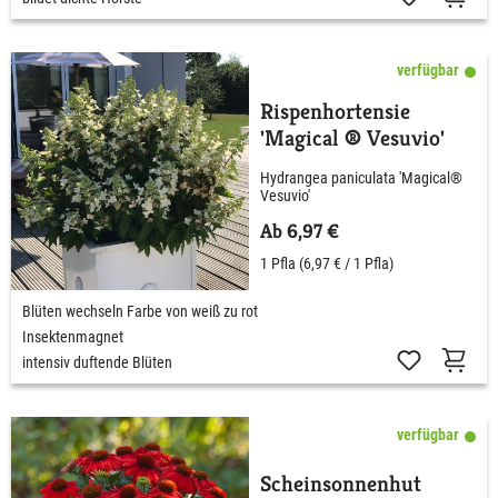
verfügbar
Rispenhortensie
'Magical ® Vesuvio'
Hydrangea paniculata 'Magical®
Vesuvio'
Ab 6,97 €
1 Pfla
(6,97 € / 1 Pfla)
Blüten wechseln Farbe von weiß zu rot
Insektenmagnet
intensiv duftende Blüten
verfügbar
Scheinsonnenhut