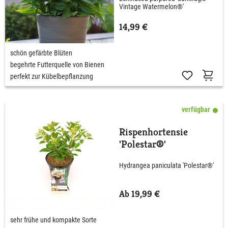
Vintage Watermelon®'
14,99 €
schön gefärbte Blüten
begehrte Futterquelle von Bienen
perfekt zur Kübelbepflanzung
verfügbar
Rispenhortensie
'Polestar®'
Hydrangea paniculata 'Polestar®'
Ab 19,99 €
sehr frühe und kompakte Sorte