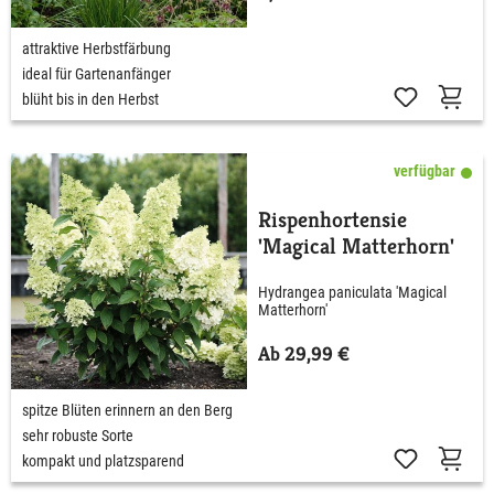
attraktive Herbstfärbung
ideal für Gartenanfänger
blüht bis in den Herbst
verfügbar
Rispenhortensie
'Magical Matterhorn'
Hydrangea paniculata 'Magical
Matterhorn'
Ab 29,99 €
spitze Blüten erinnern an den Berg
sehr robuste Sorte
kompakt und platzsparend