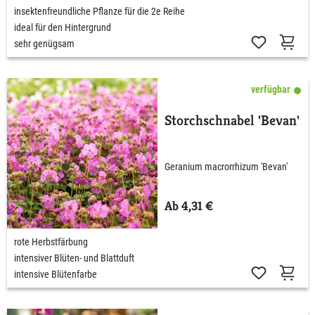
insektenfreundliche Pflanze für die 2e Reihe
ideal für den Hintergrund
sehr genügsam
verfügbar
Storchschnabel 'Bevan'
Geranium macrorrhizum 'Bevan'
Ab 4,31 €
rote Herbstfärbung
intensiver Blüten- und Blattduft
intensive Blütenfarbe