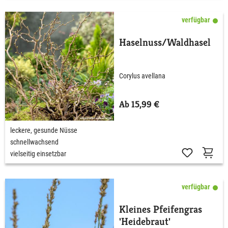
verfügbar
Haselnuss/Waldhasel
Corylus avellana
Ab 15,99 €
leckere, gesunde Nüsse
schnellwachsend
vielseitig einsetzbar
verfügbar
Kleines Pfeifengras
'Heidebraut'