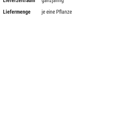
Lieferzeitraum
ganzjährig
Liefermenge
je eine Pflanze