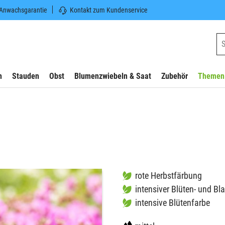
 Anwachsgarantie
Kontakt zum Kundenservice
n
Stauden
Obst
Blumenzwiebeln & Saat
Zubehör
Themen
rote Herbstfärbung
intensiver Blüten- und Bla
intensive Blütenfarbe