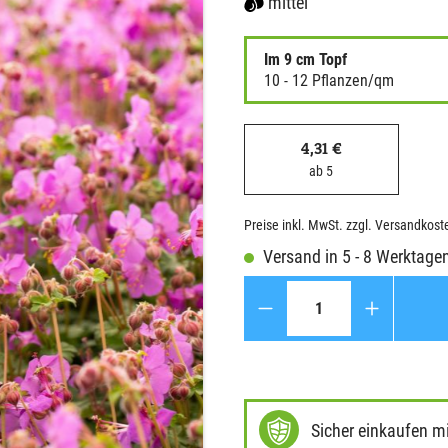
mittel
Im 9 cm Topf
10 - 12 Pflanzen/qm
4,31 €
ab 5
Preise inkl. MwSt. zzgl. Versandkost
Versand in 5 - 8 Werktage
Anzahl
Sicher einkaufen m