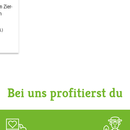
 Zier-
n
L)
Bei uns profitierst du