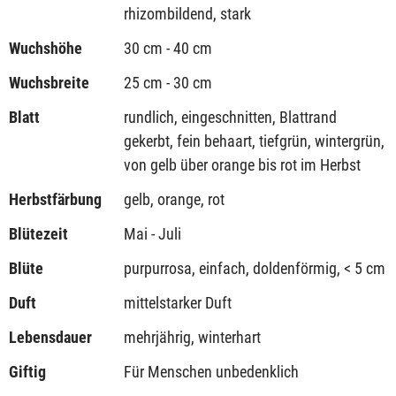
rhizombildend, stark
Wuchshöhe
30 cm - 40 cm
Wuchsbreite
25 cm - 30 cm
Blatt
rundlich, eingeschnitten, Blattrand
gekerbt, fein behaart, tiefgrün, wintergrün,
von gelb über orange bis rot im Herbst
Herbstfärbung
gelb, orange, rot
Blütezeit
Mai - Juli
Blüte
purpurrosa, einfach, doldenförmig, < 5 cm
Duft
mittelstarker Duft
Lebensdauer
mehrjährig, winterhart
Giftig
Für Menschen unbedenklich