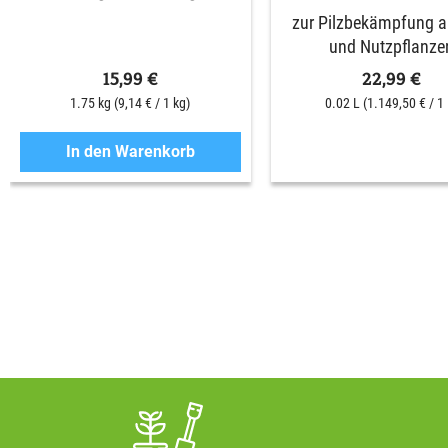
zur Pilzbekämpfung an
und Nutzpflanze
15,99 €
22,99 €
1.75 kg
(9,14 € / 1 kg)
0.02 L
(1.149,50 € / 1 
In den Warenkorb