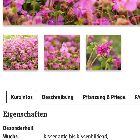
Kurzinfos
Beschreibung
Pflanzung & Pflege
F
Eigenschaften
Besonderheit
Wuchs
kissenartig bis kissenbildend,