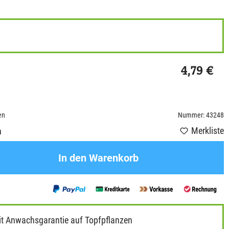
4,79 €
en
Nummer: 43248
Merkliste
n
In den Warenkorb
it Anwachsgarantie auf Topfpflanzen