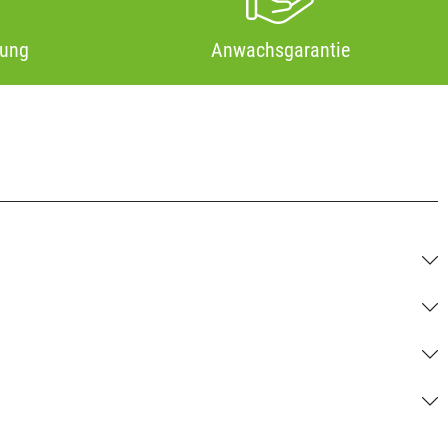
tung
Anwachsgarantie