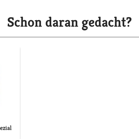
Schon daran gedacht?
zial