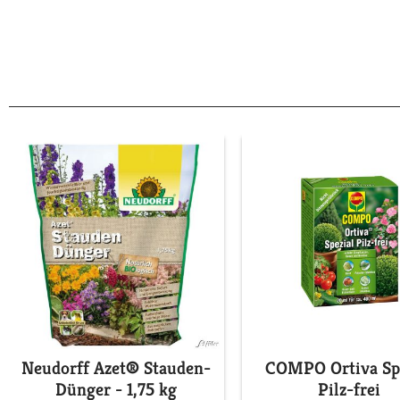
Neudorff Azet® Stauden-
COMPO Ortiva Spe
Dünger - 1,75 kg
Pilz-frei