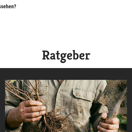
ussehen?
Ratgeber