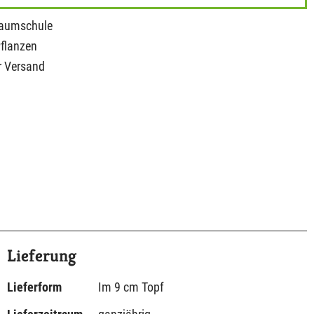
Baumschule
Pflanzen
r Versand
Lieferung
Lieferform
Im 9 cm Topf