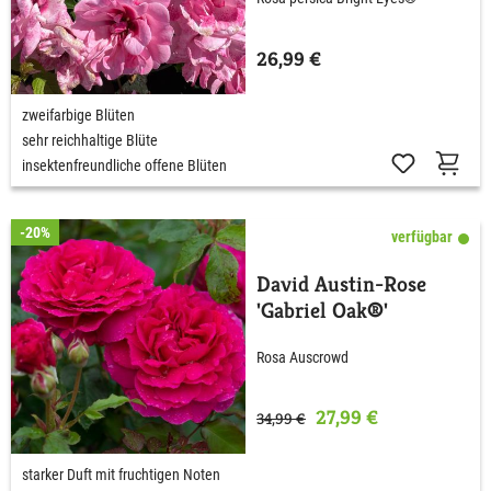
26,99 €
zweifarbige Blüten
sehr reichhaltige Blüte
insektenfreundliche offene Blüten
-20%
verfügbar
David Austin-Rose
'Gabriel Oak®'
Rosa Auscrowd
27,99 €
34,99 €
starker Duft mit fruchtigen Noten