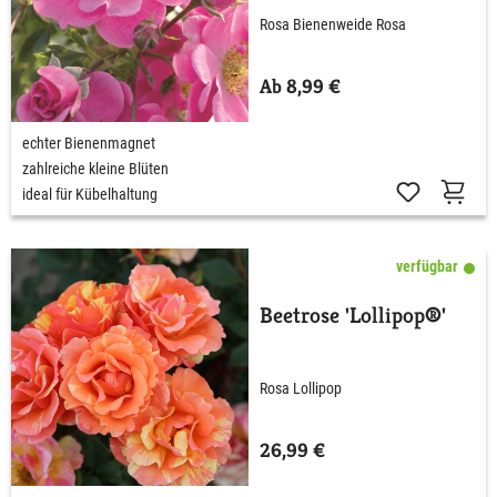
Rosa Bienenweide Rosa
Ab 8,99 €
echter Bienenmagnet
zahlreiche kleine Blüten
ideal für Kübelhaltung
verfügbar
Beetrose 'Lollipop®'
Rosa Lollipop
26,99 €