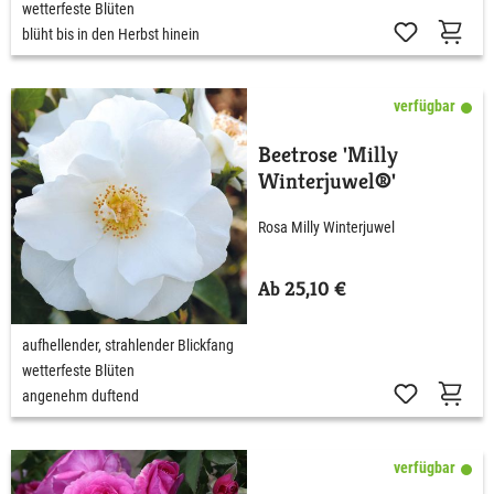
wetterfeste Blüten
blüht bis in den Herbst hinein
verfügbar
Beetrose 'Milly
Winterjuwel®'
Rosa Milly Winterjuwel
Ab 25,10 €
aufhellender, strahlender Blickfang
wetterfeste Blüten
angenehm duftend
verfügbar