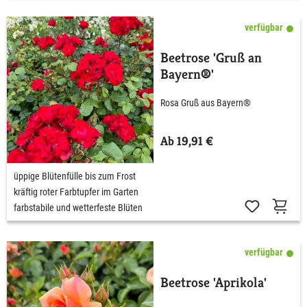
verfügbar
Beetrose 'Gruß an
Bayern®'
Rosa Gruß aus Bayern®
Ab 19,91 €
üppige Blütenfülle bis zum Frost
kräftig roter Farbtupfer im Garten
farbstabile und wetterfeste Blüten
verfügbar
Beetrose 'Aprikola'