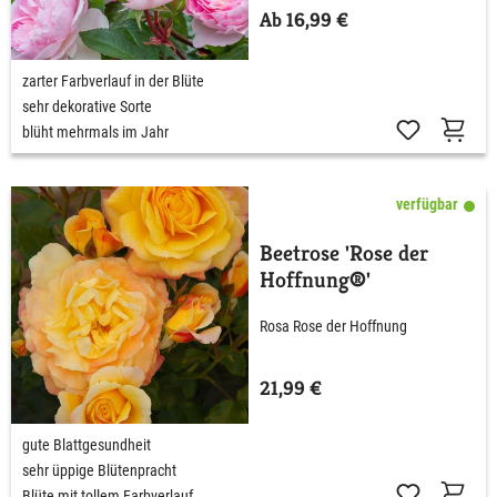
Ab 16,99 €
zarter Farbverlauf in der Blüte
sehr dekorative Sorte
blüht mehrmals im Jahr
verfügbar
Beetrose 'Rose der
Hoffnung®'
Rosa Rose der Hoffnung
21,99 €
gute Blattgesundheit
sehr üppige Blütenpracht
Blüte mit tollem Farbverlauf