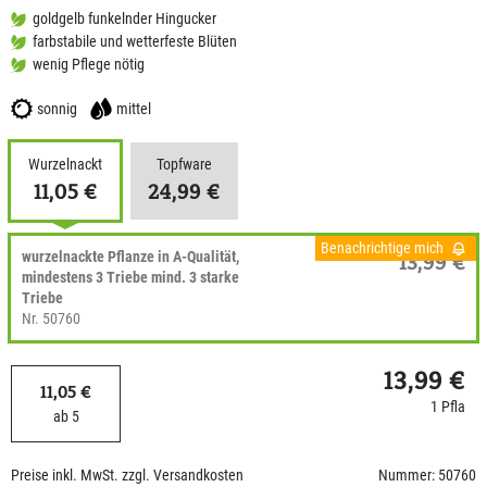
goldgelb funkelnder Hingucker
farbstabile und wetterfeste Blüten
wenig Pflege nötig
sonnig
mittel
Wurzelnackt
Topfware
11,05 €
24,99 €
Benachrichtige mich
wurzelnackte Pflanze in A-Qualität,
13,99 €
mindestens 3 Triebe mind. 3 starke
Triebe
Nr. 50760
13,99 €
11,05 €
1 Pfla
ab 5
Preise inkl. MwSt. zzgl. Versandkosten
Nummer: 50760