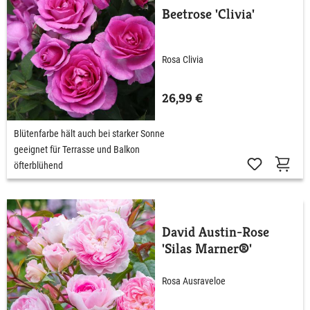
Beetrose 'Clivia'
Rosa Clivia
26,99 €
Blütenfarbe hält auch bei starker Sonne
geeignet für Terrasse und Balkon
öfterblühend
David Austin-Rose
'Silas Marner®'
Rosa Ausraveloe