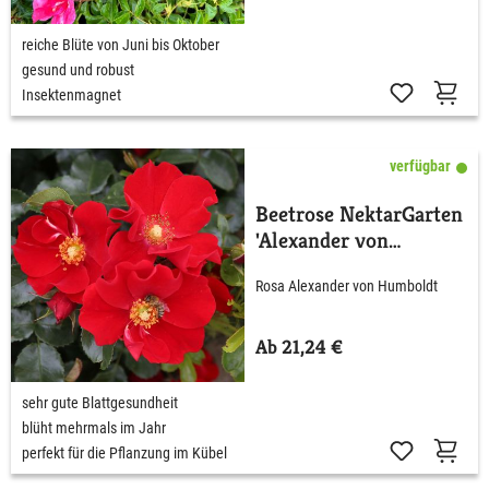
reiche Blüte von Juni bis Oktober
gesund und robust
Insektenmagnet
verfügbar
Beetrose NektarGarten
'Alexander von
Humboldt' ADR-Rose
Rosa Alexander von Humboldt
Ab 21,24 €
sehr gute Blattgesundheit
blüht mehrmals im Jahr
perfekt für die Pflanzung im Kübel