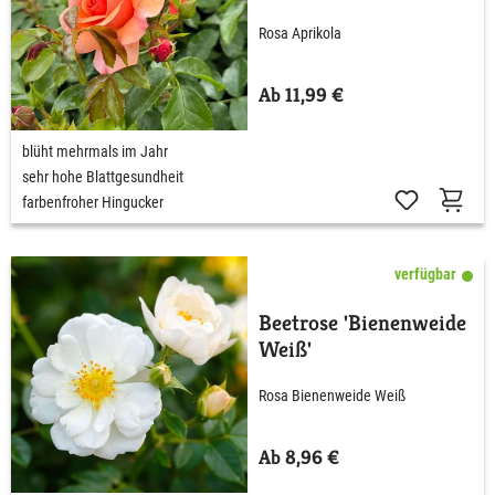
Rosa Aprikola
Ab 11,99 €
blüht mehrmals im Jahr
sehr hohe Blattgesundheit
farbenfroher Hingucker
verfügbar
Beetrose 'Bienenweide
Weiß'
Rosa Bienenweide Weiß
Ab 8,96 €