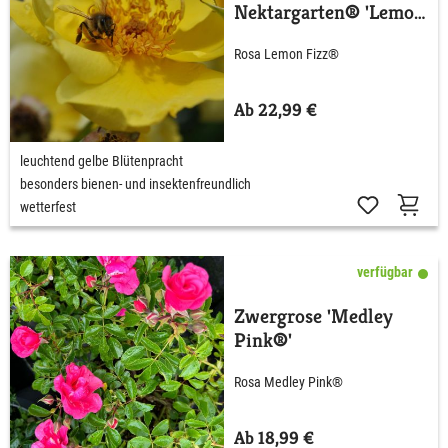
Nektargarten® 'Lemon
Fizz®'
Rosa Lemon Fizz®
Ab 22,99 €
leuchtend gelbe Blütenpracht
besonders bienen- und insektenfreundlich
wetterfest
verfügbar
Zwergrose 'Medley
Pink®'
Rosa Medley Pink®
Ab 18,99 €