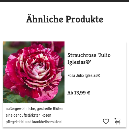
Ähnliche Produkte
Strauchrose 'Julio
Iglesias®'
Rosa Julio Iglesias®
Ab 13,99 €
außergewöhnliche, gestreifte Blüten
eine der duftstärksten Rosen
pflegeleicht und krankheitsresistent