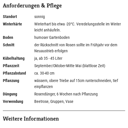
Anforderungen & Pflege
Standort
sonnig
Winterhärte
Winterhart bis etwa -20°C. Veredelungsstelle im Winter
leicht anhäufeln.
Boden
humoser Gartenboden
Schnitt
der Rückschnitt von Rosen sollte im Frühjahr vor dem
Neuaustrieb erfolgen
Kübelhaltung
ja, ab 35 - 45 Liter
Pflanzzeit
September/Oktober-Mitte Mai (blattlose Zeit)
Pflanzabstand
ca. 30-40 cm
Pflanzung
wässern, obere Triebe auf 15cm runterschneiden, tief
einpflanzen
Düngung
Rosendünger, 6 Wochen nach Pflanzung
Verwendung
Beetrose, Gruppen, Vase
Weitere Informationen