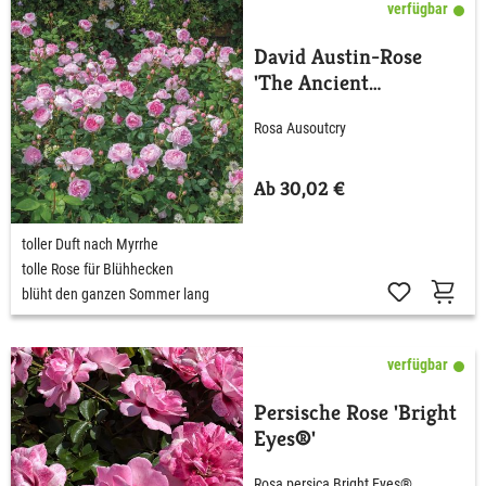
verfügbar
David Austin-Rose
'The Ancient
Mariner®'
Rosa Ausoutcry
Ab 30,02 €
toller Duft nach Myrrhe
tolle Rose für Blühhecken
blüht den ganzen Sommer lang
verfügbar
Persische Rose 'Bright
Eyes®'
Rosa persica Bright Eyes®