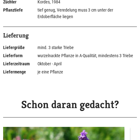
Züchter
Kordes, 1984
Pflanztiefe
tief genug, Veredelung muss 3 cm unter der
Erdoberfläche liegen
Lieferung
Liefergröße
mind. 3 starke Triebe
Lieferform
wurzelnackte Pflanze in A-Qualität, mindestens 3 Triebe
Lieferzeitraum
Oktober - April
Liefermenge
je eine Pflanze
Schon daran gedacht?