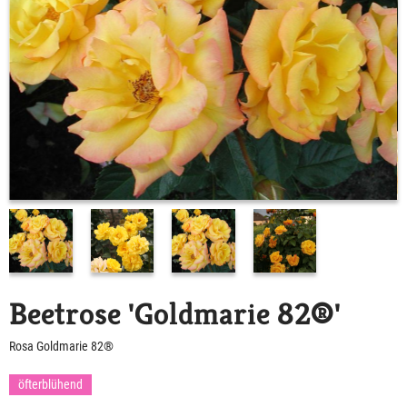
Beetrose 'Goldmarie 82®'
Rosa Goldmarie 82®
öfterblühend