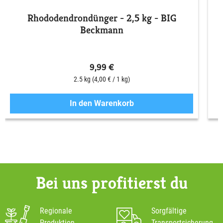
Rhododendrondünger - 2,5 kg - BIG
Beckmann
9,99 €
2.5 kg
(4,00 € / 1 kg)
In den Warenkorb
Bei uns profitierst du
Regionale
Sorgfältige
Produktion
Transportsicherung