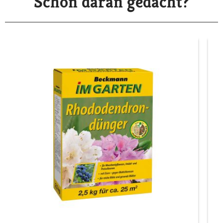
Schon daran gedacht?