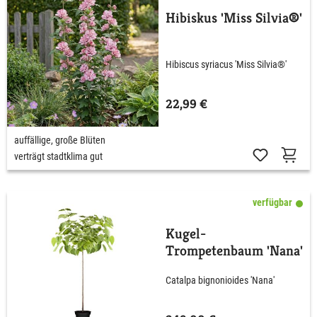
Hibiskus 'Miss Silvia®'
Hibiscus syriacus 'Miss Silvia®'
22,99 €
auffällige, große Blüten
verträgt stadtklima gut
verfügbar
Kugel-
Trompetenbaum 'Nana'
Catalpa bignonioides 'Nana'