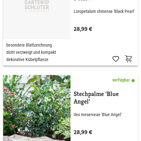
Loropetalum chinense 'Black Pearl'
28,99 €
besondere Blattzeichnung
dicht verzweigt und kompakt
dekorative Kübelpflanze
verfügbar
Stechpalme 'Blue
Angel'
Ilex meserveae 'Blue Angel'
28,99 €