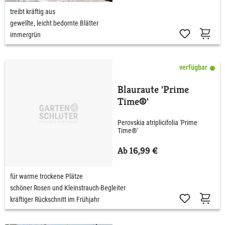
treibt kräftig aus
gewellte, leicht bedornte Blätter
immergrün
verfügbar
Blauraute 'Prime
Time®'
Perovskia atriplicifolia 'Prime
Time®'
Ab 16,99 €
für warme trockene Plätze
schöner Rosen und Kleinstrauch-Begleiter
kräftiger Rückschnitt im Frühjahr