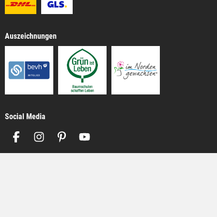
Auszeichnungen
Social Media
Impressum
AGB
Datenschutz
Alle Preise inkl. gesetzl. Mehrwertsteuer zzgl.
Versandkosten
, wenn nicht
anders angegeben.