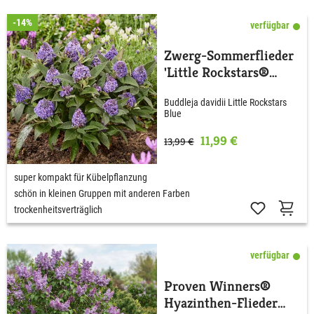
-14%
verfügbar
Zwerg-Sommerflieder
'Little Rockstars®
Blue'
Buddleja davidii Little Rockstars
Blue
11,99 €
13,99 €
super kompakt für Kübelpflanzung
schön in kleinen Gruppen mit anderen Farben
trockenheitsverträglich
verfügbar
Proven Winners®
Hyazinthen-Flieder