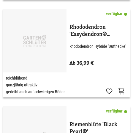
verfügbar
Rhododendron
'Easydendron®
Dufthecke' wß C5 40 -
Rhododendron Hybride 'Dufthecke'
50 cm
Ab 36,99 €
reichblühend
ganzjährig attraktiv
gedeiht auch auf schwierigen Böden
verfügbar
Riemenblüte 'Black
Pearl®'