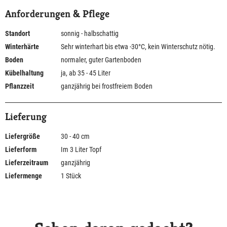
Anforderungen & Pflege
Standort
sonnig - halbschattig
Winterhärte
Sehr winterhart bis etwa -30°C, kein Winterschutz nötig.
Boden
normaler, guter Gartenboden
Kübelhaltung
ja, ab 35 - 45 Liter
Pflanzzeit
ganzjährig bei frostfreiem Boden
Lieferung
Liefergröße
30 - 40 cm
Lieferform
Im 3 Liter Topf
Lieferzeitraum
ganzjährig
Liefermenge
1 Stück