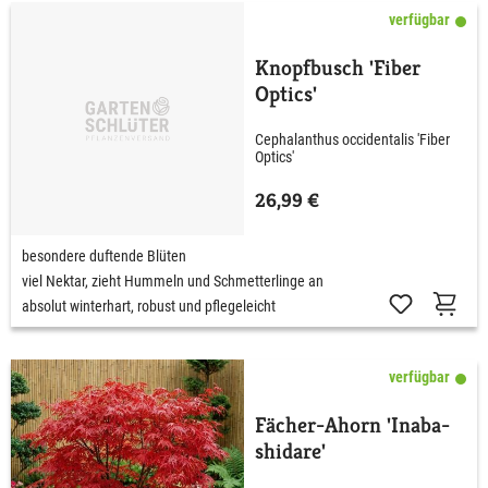
verfügbar
Knopfbusch 'Fiber
Optics'
Cephalanthus occidentalis 'Fiber
Optics'
26,99 €
besondere duftende Blüten
viel Nektar, zieht Hummeln und Schmetterlinge an
absolut winterhart, robust und pflegeleicht
verfügbar
Fächer-Ahorn 'Inaba-
shidare'