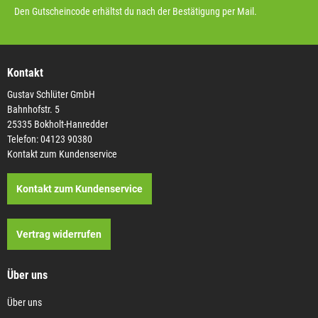
Den Gutscheincode erhältst du nach der Bestätigung per Mail.
Kontakt
Gustav Schlüter GmbH
Bahnhofstr. 5
25335 Bokholt-Hanredder
Telefon: 04123 90380
Kontakt zum Kundenservice
Kontakt zum Kundenservice
Vertrag widerrufen
Über uns
Über uns