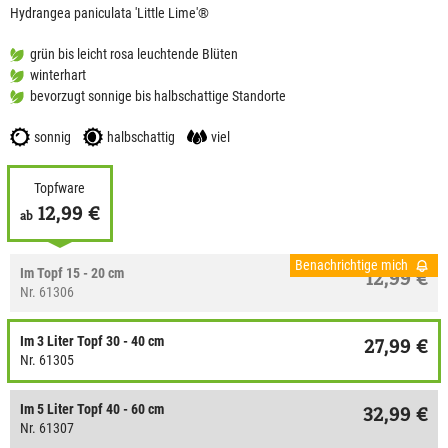
Hydrangea paniculata 'Little Lime'®
grün bis leicht rosa leuchtende Blüten
winterhart
bevorzugt sonnige bis halbschattige Standorte
sonnig
halbschattig
viel
Topfware
12,99 €
ab
Benachrichtige mich
Im Topf 15 - 20 cm
12,99 €
Nr. 61306
Im 3 Liter Topf 30 - 40 cm
27,99 €
Nr. 61305
Im 5 Liter Topf 40 - 60 cm
32,99 €
Nr. 61307