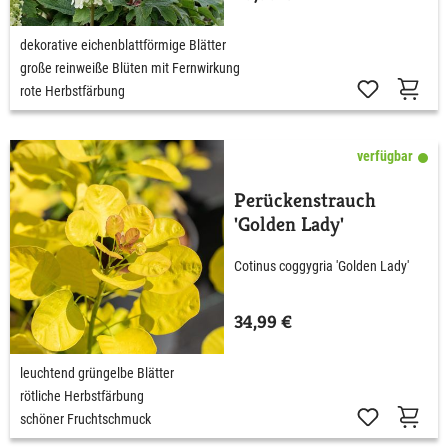
dekorative eichenblattförmige Blätter
große reinweiße Blüten mit Fernwirkung
rote Herbstfärbung
verfügbar
Perückenstrauch
'Golden Lady'
Cotinus coggygria 'Golden Lady'
34,99 €
leuchtend grüngelbe Blätter
rötliche Herbstfärbung
schöner Fruchtschmuck