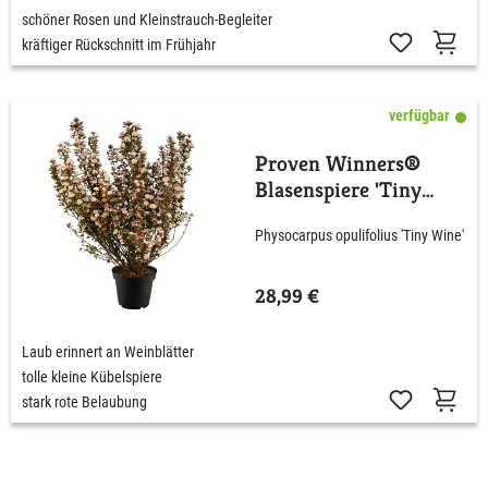
schöner Rosen und Kleinstrauch-Begleiter
kräftiger Rückschnitt im Frühjahr
verfügbar
Proven Winners®
Blasenspiere 'Tiny
Wine'
Physocarpus opulifolius 'Tiny Wine'
28,99 €
Laub erinnert an Weinblätter
tolle kleine Kübelspiere
stark rote Belaubung