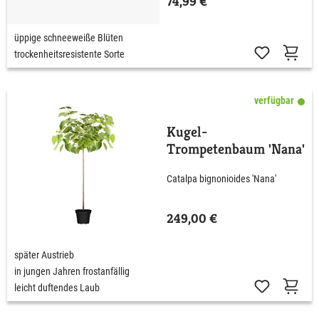
74,99 €
üppige schneeweiße Blüten
trockenheitsresistente Sorte
verfügbar
Kugel-
Trompetenbaum 'Nana'
Catalpa bignonioides 'Nana'
249,00 €
später Austrieb
in jungen Jahren frostanfällig
leicht duftendes Laub