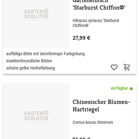
Garteneibisch
'Starburst Chiffon®'
Hibiscus syriacus 'Starburst
Chiffon®'
27,99 €
auffällige Blüte mit sternförmiger Farbgebung
insektenfreundliche Blüten
schöne gelbe Herbstfärbung
verfügbar
Chinesischer Blumen-
Hartriegel
Cornus kousa chinensis