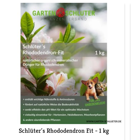
Schlüter´s Rhododendron Fit - 1 kg