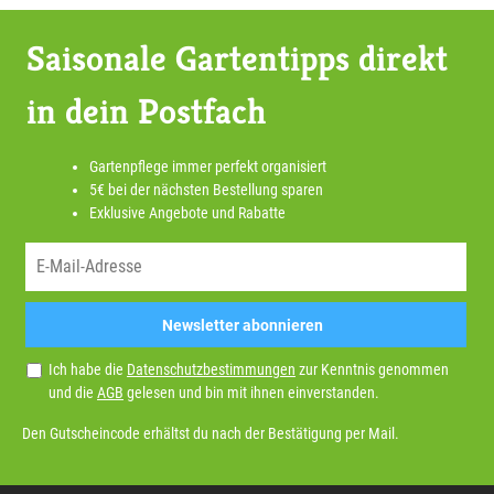
Saisonale Gartentipps direkt
in dein Postfach
Gartenpflege immer perfekt organisiert
5€ bei der nächsten Bestellung sparen
Exklusive Angebote und Rabatte
Newsletter abonnieren
Ich habe die
Datenschutzbestimmungen
zur Kenntnis genommen
und die
AGB
gelesen und bin mit ihnen einverstanden.
Den Gutscheincode erhältst du nach der Bestätigung per Mail.