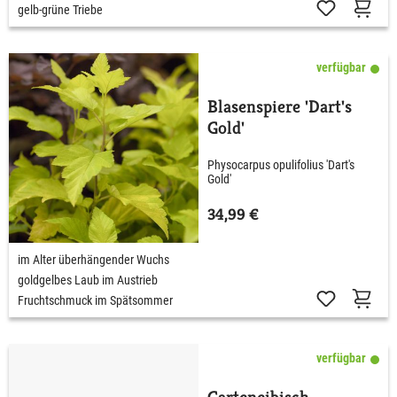
gelb-grüne Triebe
verfügbar
Blasenspiere 'Dart's
Gold'
Physocarpus opulifolius 'Dart's
Gold'
34,99 €
im Alter überhängender Wuchs
goldgelbes Laub im Austrieb
Fruchtschmuck im Spätsommer
verfügbar