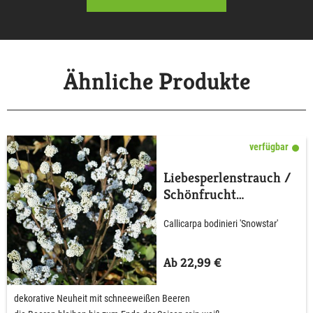
Ähnliche Produkte
verfügbar
Liebesperlenstrauch /
Schönfrucht
'Magical® Snowstar'
Callicarpa bodinieri 'Snowstar'
Ab 22,99 €
dekorative Neuheit mit schneeweißen Beeren