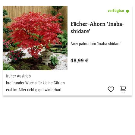
verfügbar
Fächer-Ahorn 'Inaba-
shidare'
Acer palmatum 'Inaba shidare'
48,99 €
früher Austrieb
breitrunder Wuchs für kleine Gärten
erst im Alter richtig gut winterhart