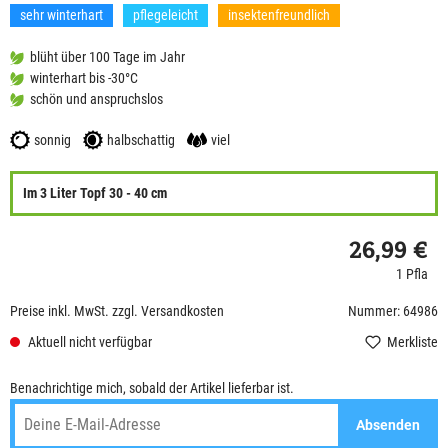
sehr winterhart
pflegeleicht
insektenfreundlich
blüht über 100 Tage im Jahr
winterhart bis -30°C
schön und anspruchslos
sonnig
halbschattig
viel
Im 3 Liter Topf 30 - 40 cm
26,99 €
1 Pfla
Preise inkl. MwSt. zzgl. Versandkosten
Nummer: 64986
Aktuell nicht verfügbar
Merkliste
Benachrichtige mich, sobald der Artikel lieferbar ist.
Absenden