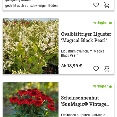
gedeiht auch auf schwierigen Böden
verfügbar
Ovalblättriger Liguster
'Magical Black Pearl'
Ligustrum ovalifolium 'Magical
Black Pearl'
Ab 18,99 €
verfügbar
Scheinsonnenhut
'SunMagic® Vintage
Electric Orange'
Echinacea purpurea SunMagic