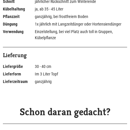
Schnitt
jährlicher Rückschnitt zum Winterende
Kübelhaltung
ja, ab 35 - 45 Liter
Pflanzzeit
ganzjährig, bei frostfreiem Boden
Düngung
1x jährlich mit Langzeitdünger oder Hortensiendünger
Verwendung
Einzelstellung, bei viel Platz auch toll in Gruppen,
Kübelpflanze
Lieferung
Liefergröße
30 - 40 cm
Lieferform
Im 3 Liter Topf
Lieferzeitraum
ganzjährig
Schon daran gedacht?