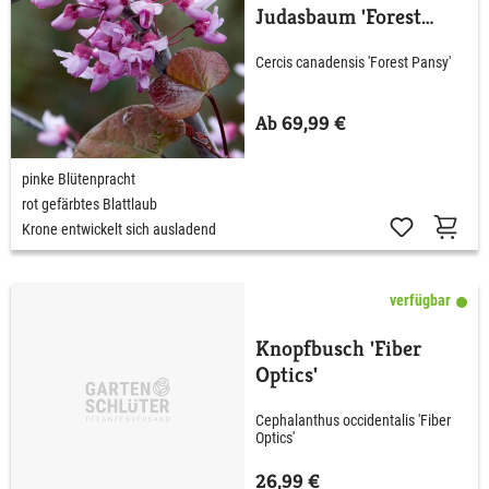
Judasbaum 'Forest
Pansy'
Cercis canadensis 'Forest Pansy'
Ab 69,99 €
pinke Blütenpracht
rot gefärbtes Blattlaub
Krone entwickelt sich ausladend
verfügbar
Knopfbusch 'Fiber
Optics'
Cephalanthus occidentalis 'Fiber
Optics'
26,99 €