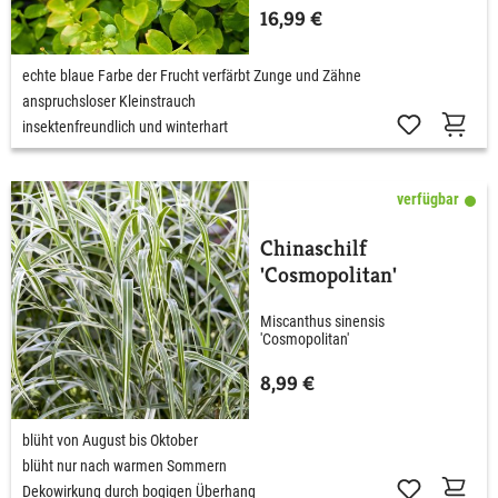
16,99 €
echte blaue Farbe der Frucht verfärbt Zunge und Zähne
anspruchsloser Kleinstrauch
insektenfreundlich und winterhart
verfügbar
Chinaschilf
'Cosmopolitan'
Miscanthus sinensis
'Cosmopolitan'
8,99 €
blüht von August bis Oktober
blüht nur nach warmen Sommern
Dekowirkung durch bogigen Überhang