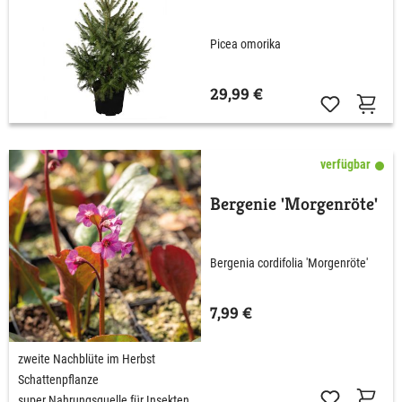
Picea omorika
29,99 €
verfügbar
Bergenie 'Morgenröte'
Bergenia cordifolia 'Morgenröte'
7,99 €
zweite Nachblüte im Herbst
Schattenpflanze
super Nahrungsquelle für Insekten