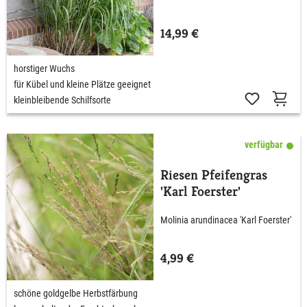
14,99 €
horstiger Wuchs
für Kübel und kleine Plätze geeignet
kleinbleibende Schilfsorte
verfügbar
Riesen Pfeifengras
'Karl Foerster'
Molinia arundinacea 'Karl Foerster'
4,99 €
schöne goldgelbe Herbstfärbung