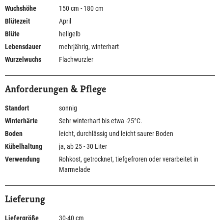
Wuchshöhe
150 cm - 180 cm
Blütezeit
April
Blüte
hellgelb
Lebensdauer
mehrjährig, winterhart
Wurzelwuchs
Flachwurzler
Anforderungen & Pflege
Standort
sonnig
Winterhärte
Sehr winterhart bis etwa -25°C.
Boden
leicht, durchlässig und leicht saurer Boden
Kübelhaltung
ja, ab 25 - 30 Liter
Verwendung
Rohkost, getrocknet, tiefgefroren oder verarbeitet in
Marmelade
Lieferung
Liefergröße
30-40 cm