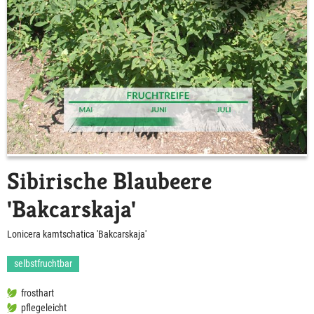
Sibirische Blaubeere
'Bakcarskaja'
Lonicera kamtschatica 'Bakcarskaja'
selbstfruchtbar
frosthart
pflegeleicht