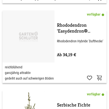
verfügbar
Rhododendron
'Easydendron®
Dufthecke' Lila
Rhododendron Hybride 'Dufthecke'
Ab 34,19 €
reichblühend
ganzjährig attraktiv
gedeiht auch auf schwierigen Böden
verfügbar
Serbische Fichte