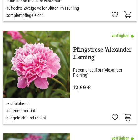
frühblühend und sehr winterhart
aufrechte Zweige voller Blüten im Frühling
komplett pflegeleicht
verfügbar
Pfingstrose 'Alexander
Fleming'
Paeonia lactiflora 'Alexander
Fleming'
12,99 €
reichblühend
angenehmer Duft
pflegeleicht und robust
verfügbar