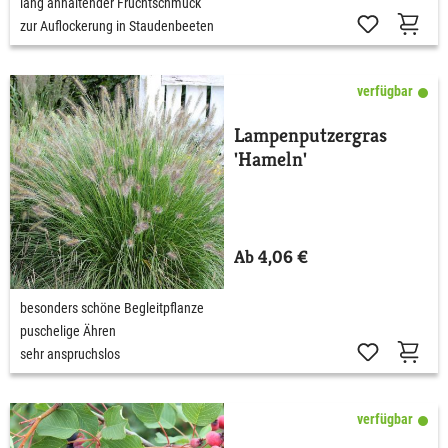
lang anhaltender Fruchtschmuck
zur Auflockerung in Staudenbeeten
verfügbar
Lampenputzergras
'Hameln'
Ab 4,06 €
besonders schöne Begleitpflanze
puschelige Ähren
sehr anspruchslos
verfügbar