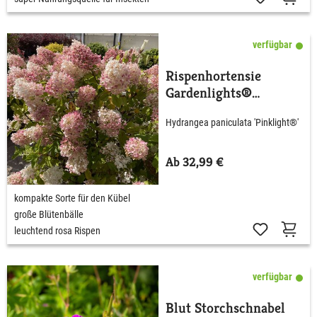
verfügbar
Rispenhortensie
Gardenlights®
'Pinklight'
Hydrangea paniculata 'Pinklight®'
Ab 32,99 €
kompakte Sorte für den Kübel
große Blütenbälle
leuchtend rosa Rispen
verfügbar
Blut Storchschnabel