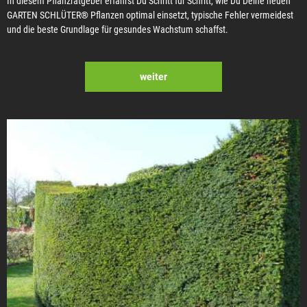
In diesem Pflanzratgeber erfährst Du Schritt für Schritt, wie Du Deine neuen
GARTEN SCHLÜTER® Pflanzen optimal einsetzt, typische Fehler vermeidest
und die beste Grundlage für gesundes Wachstum schaffst.
weiter