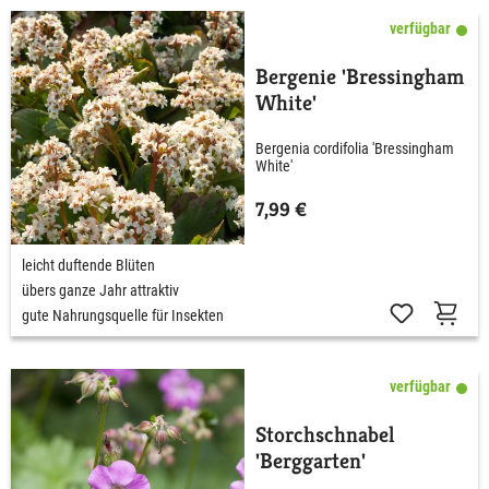
verfügbar
Bergenie 'Bressingham
White'
Bergenia cordifolia 'Bressingham
White'
7,99 €
leicht duftende Blüten
übers ganze Jahr attraktiv
gute Nahrungsquelle für Insekten
verfügbar
Storchschnabel
'Berggarten'