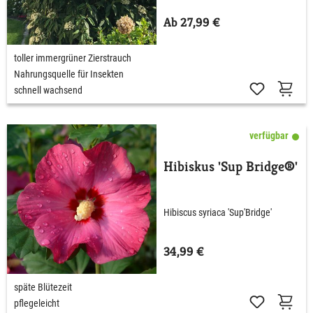
Ab 27,99 €
toller immergrüner Zierstrauch
Nahrungsquelle für Insekten
schnell wachsend
verfügbar
Hibiskus 'Sup Bridge®'
Hibiscus syriaca 'Sup'Bridge'
34,99 €
späte Blütezeit
pflegeleicht