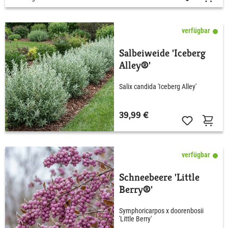
verfügbar
Salbeiweide 'Iceberg
Alley®'
Salix candida 'Iceberg Alley'
39,99 €
verfügbar
Schneebeere 'Little
Berry®'
Symphoricarpos x doorenbosii
'Little Berry'