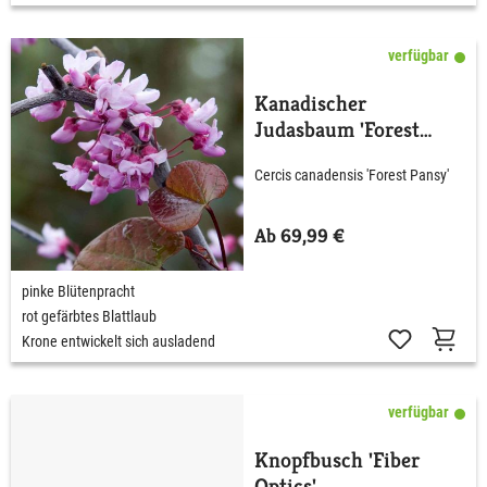
verfügbar
Kanadischer
Judasbaum 'Forest
Pansy'
Cercis canadensis 'Forest Pansy'
Ab 69,99 €
pinke Blütenpracht
rot gefärbtes Blattlaub
Krone entwickelt sich ausladend
verfügbar
Knopfbusch 'Fiber
Optics'