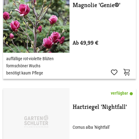
Magnolie 'Genie®'
Ab 49,99 €
auffällige rot-violette Blüten
formschöner Wuchs
benötigt kaum Pflege
verfügbar
Hartriegel 'Nightfall'
Cornus alba 'Nightfall'