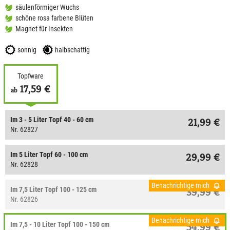
säulenförmiger Wuchs
schöne rosa farbene Blüten
Magnet für Insekten
sonnig
halbschattig
Topfware
17,59 €
ab
Im 3 - 5 Liter Topf 40 - 60 cm
21,99 €
Nr. 62827
Im 5 Liter Topf 60 - 100 cm
29,99 €
Nr. 62828
Benachrichtige mich
Im 7,5 Liter Topf 100 - 125 cm
39,99 €
Nr. 62826
Benachrichtige mich
Im 7,5 - 10 Liter Topf 100 - 150 cm
54,99 €