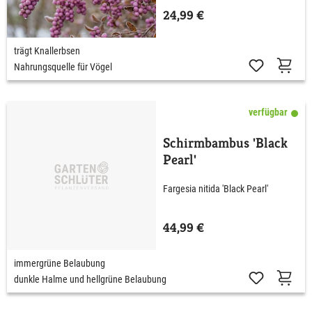
24,99 €
trägt Knallerbsen
Nahrungsquelle für Vögel
verfügbar
Schirmbambus 'Black
Pearl'
Fargesia nitida 'Black Pearl'
44,99 €
immergrüne Belaubung
dunkle Halme und hellgrüne Belaubung