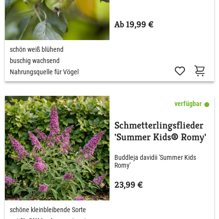
Ab 19,99 €
schön weiß blühend
buschig wachsend
Nahrungsquelle für Vögel
verfügbar
Schmetterlingsflieder
'Summer Kids® Romy'
Buddleja davidii 'Summer Kids
Romy'
23,99 €
schöne kleinbleibende Sorte