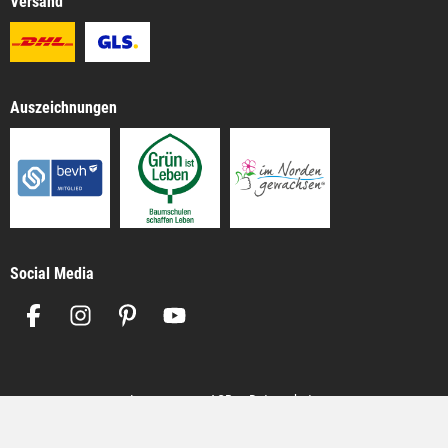
Versand
Auszeichnungen
Social Media
Impressum
AGB
Datenschutz
Alle Preise inkl. gesetzl. Mehrwertsteuer zzgl.
Versandkosten
, wenn nicht