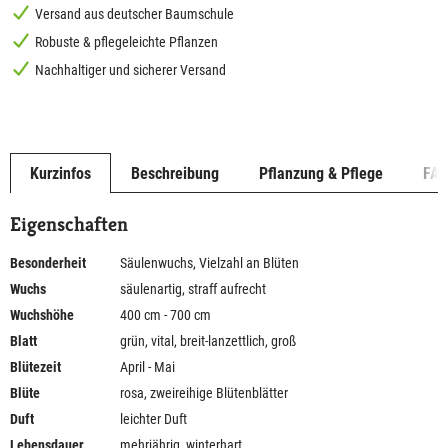
Versand aus deutscher Baumschule
Robuste & pflegeleichte Pflanzen
Nachhaltiger und sicherer Versand
Kurzinfos
Beschreibung
Pflanzung & Pflege
FA
Eigenschaften
Besonderheit
Säulenwuchs, Vielzahl an Blüten
Wuchs
säulenartig, straff aufrecht
Wuchshöhe
400 cm - 700 cm
Blatt
grün, vital, breit-lanzettlich, groß
Blütezeit
April - Mai
Blüte
rosa, zweireihige Blütenblätter
Duft
leichter Duft
Lebensdauer
mehrjährig, winterhart