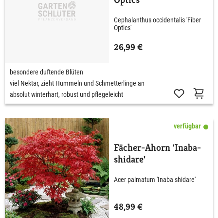
Cephalanthus occidentalis 'Fiber
Optics'
26,99 €
besondere duftende Blüten
viel Nektar, zieht Hummeln und Schmetterlinge an
absolut winterhart, robust und pflegeleicht
verfügbar
Fächer-Ahorn 'Inaba-
shidare'
Acer palmatum 'Inaba shidare'
48,99 €