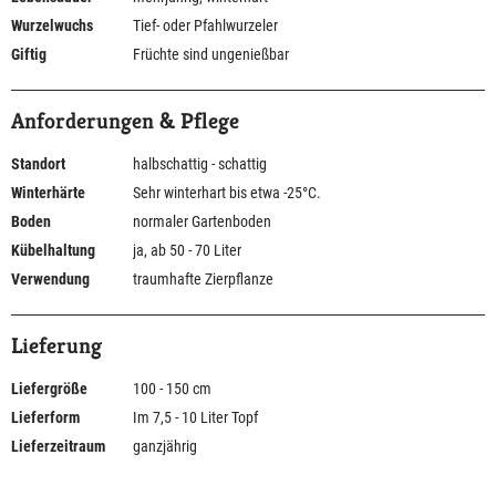
Wurzelwuchs
Tief- oder Pfahlwurzeler
Giftig
Früchte sind ungenießbar
Anforderungen & Pflege
Standort
halbschattig - schattig
Winterhärte
Sehr winterhart bis etwa -25°C.
Boden
normaler Gartenboden
Kübelhaltung
ja, ab 50 - 70 Liter
Verwendung
traumhafte Zierpflanze
Lieferung
Liefergröße
100 - 150 cm
Lieferform
Im 7,5 - 10 Liter Topf
Lieferzeitraum
ganzjährig