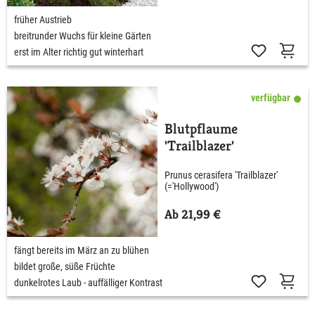
früher Austrieb
breitrunder Wuchs für kleine Gärten
erst im Alter richtig gut winterhart
verfügbar
Blutpflaume
'Trailblazer'
Prunus cerasifera 'Trailblazer'
(='Hollywood')
Ab 21,99 €
fängt bereits im März an zu blühen
bildet große, süße Früchte
dunkelrotes Laub - auffälliger Kontrast