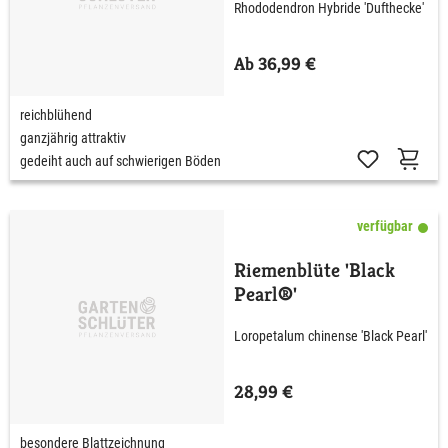
Rhododendron Hybride 'Dufthecke'
50 cm
Ab 36,99 €
reichblühend
ganzjährig attraktiv
gedeiht auch auf schwierigen Böden
verfügbar
Riemenblüte 'Black
Pearl®'
Loropetalum chinense 'Black Pearl'
28,99 €
besondere Blattzeichnung