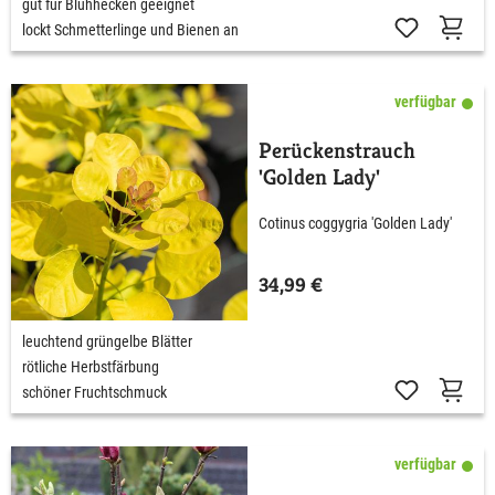
gut für Blühhecken geeignet
lockt Schmetterlinge und Bienen an
verfügbar
Perückenstrauch
'Golden Lady'
Cotinus coggygria 'Golden Lady'
34,99 €
leuchtend grüngelbe Blätter
rötliche Herbstfärbung
schöner Fruchtschmuck
verfügbar