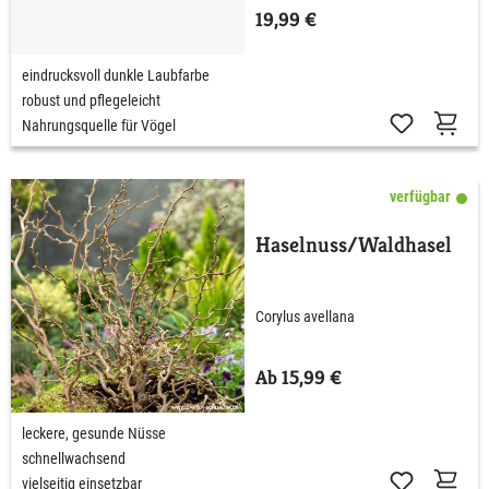
19,99 €
eindrucksvoll dunkle Laubfarbe
robust und pflegeleicht
Nahrungsquelle für Vögel
verfügbar
Haselnuss/Waldhasel
Corylus avellana
Ab 15,99 €
leckere, gesunde Nüsse
schnellwachsend
vielseitig einsetzbar