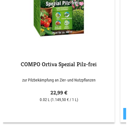
COMPO Ortiva Spezial Pilz-frei
zur Pilzbekämpfung an Zier- und Nutzpflanzen
22,99 €
0.02 L
(1.149,50 € / 1 L)