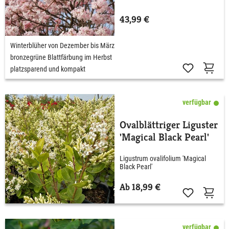
43,99 €
Winterblüher von Dezember bis März
bronzegrüne Blattfärbung im Herbst
platzsparend und kompakt
verfügbar
Ovalblättriger Liguster
'Magical Black Pearl'
Ligustrum ovalifolium 'Magical
Black Pearl'
Ab 18,99 €
verfügbar