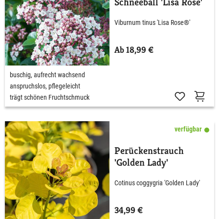
Schneeball 'Lisa Rose'
Viburnum tinus 'Lisa Rose®'
Ab 18,99 €
buschig, aufrecht wachsend
anspruchslos, pflegeleicht
trägt schönen Fruchtschmuck
verfügbar
Perückenstrauch
'Golden Lady'
Cotinus coggygria 'Golden Lady'
34,99 €