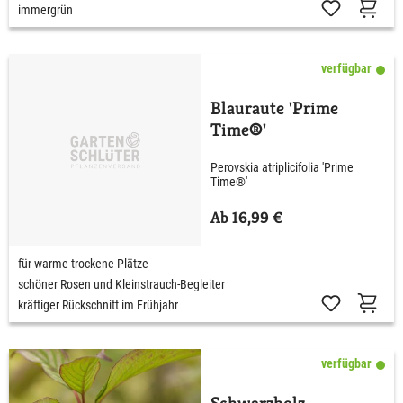
immergrün
verfügbar
Blauraute 'Prime
Time®'
Perovskia atriplicifolia 'Prime
Time®'
Ab 16,99 €
für warme trockene Plätze
schöner Rosen und Kleinstrauch-Begleiter
kräftiger Rückschnitt im Frühjahr
verfügbar