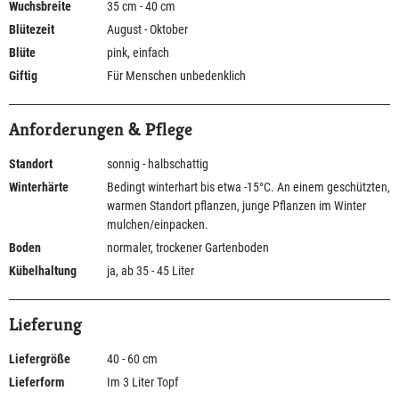
Wuchsbreite
35 cm - 40 cm
Blütezeit
August - Oktober
Blüte
pink, einfach
Giftig
Für Menschen unbedenklich
Anforderungen & Pflege
Standort
sonnig - halbschattig
Winterhärte
Bedingt winterhart bis etwa -15°C. An einem geschützten,
warmen Standort pflanzen, junge Pflanzen im Winter
mulchen/einpacken.
Boden
normaler, trockener Gartenboden
Kübelhaltung
ja, ab 35 - 45 Liter
Lieferung
Liefergröße
40 - 60 cm
Lieferform
Im 3 Liter Topf