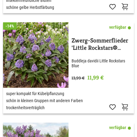
insektenfreundliche Blüten
schöne gelbe Herbstfärbung
-14%
verfügbar
Zwerg-Sommerflieder
'Little Rockstars®
Blue'
Buddleja davidii Little Rockstars
Blue
11,99 €
13,99 €
super kompakt für Kübelpflanzung
schön in kleinen Gruppen mit anderen Farben
trockenheitsverträglich
verfügbar