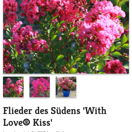
Flieder des Südens 'With
Love® Kiss'