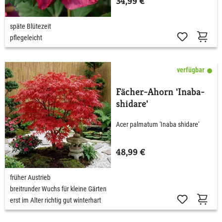
34,99 €
späte Blütezeit
pflegeleicht
verfügbar
Fächer-Ahorn 'Inaba-
shidare'
Acer palmatum 'Inaba shidare'
48,99 €
früher Austrieb
breitrunder Wuchs für kleine Gärten
erst im Alter richtig gut winterhart