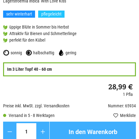
Lagerstroemia indica 'With Love Kiss'
sehr winterhart
pflegeleicht
üppige Blüte in Sommer bis Herbst
Attraktiv für Bienen und Schmetterlinge
perfekt für den Kübel
sonnig
halbschattig
gering
Im 3 Liter Topf 40 - 60 cm
28,99 €
1 Pfla
Preise inkl. MwSt. zzgl. Versandkosten
Nummer: 65934
Versand in 5 - 8 Werktagen
Merkliste
Anzahl
In den Warenkorb