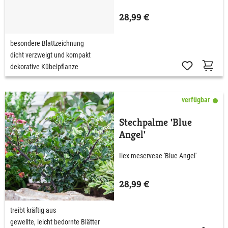
28,99 €
besondere Blattzeichnung
dicht verzweigt und kompakt
dekorative Kübelpflanze
verfügbar
Stechpalme 'Blue
Angel'
Ilex meserveae 'Blue Angel'
28,99 €
treibt kräftig aus
gewellte, leicht bedornte Blätter