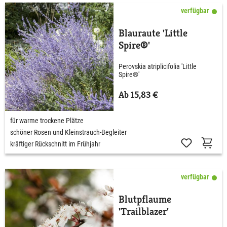
verfügbar
Blauraute 'Little
Spire®'
Perovskia atriplicifolia 'Little
Spire®'
Ab 15,83 €
für warme trockene Plätze
schöner Rosen und Kleinstrauch-Begleiter
kräftiger Rückschnitt im Frühjahr
verfügbar
Blutpflaume
'Trailblazer'