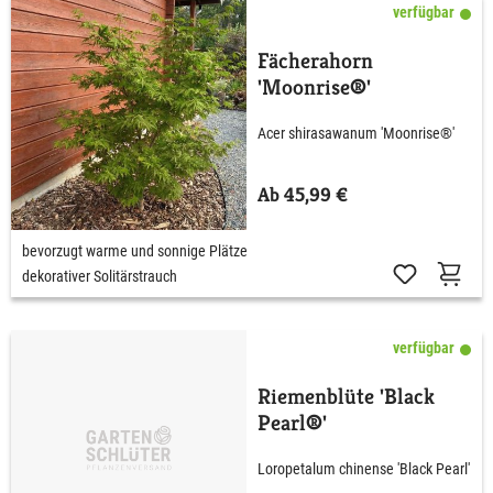
verfügbar
Fächerahorn
'Moonrise®'
Acer shirasawanum 'Moonrise®'
Ab 45,99 €
bevorzugt warme und sonnige Plätze
dekorativer Solitärstrauch
verfügbar
Riemenblüte 'Black
Pearl®'
Loropetalum chinense 'Black Pearl'