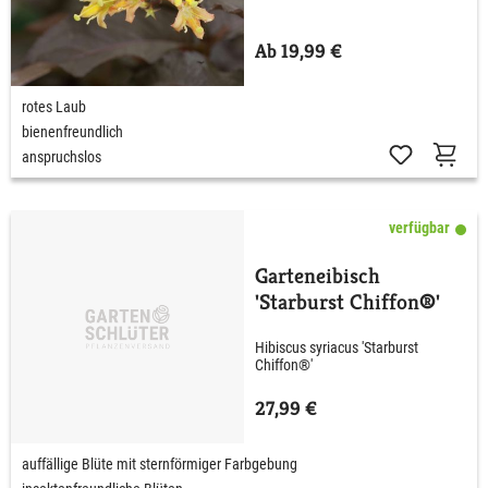
Ab 19,99 €
rotes Laub
bienenfreundlich
anspruchslos
verfügbar
Garteneibisch
'Starburst Chiffon®'
Hibiscus syriacus 'Starburst
Chiffon®'
27,99 €
auffällige Blüte mit sternförmiger Farbgebung