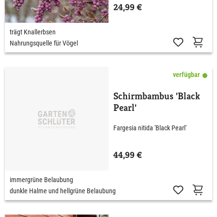
24,99 €
trägt Knallerbsen
Nahrungsquelle für Vögel
verfügbar
Schirmbambus 'Black
Pearl'
Fargesia nitida 'Black Pearl'
44,99 €
immergrüne Belaubung
dunkle Halme und hellgrüne Belaubung