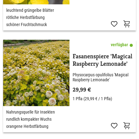
leuchtend grüngelbe Blätter
rötliche Herbstfärbung
schöner Fruchtschmuck
verfügbar
Fasanenspiere 'Magical
Raspberry Lemonade'
Physocarpus opulifolius 'Magical
Raspberry Lemonade'
29,99 €
1 Pfla
(29,99 € / 1 Pfla)
Nahrungsquelle für Insekten
rundlich kompakter Wuchs
orangene Herbstfärbung