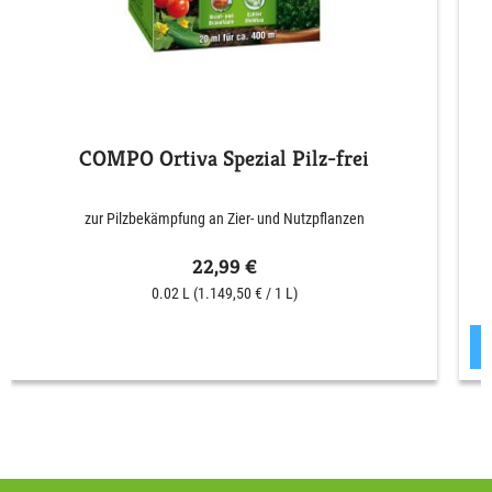
COMPO Ortiva Spezial Pilz-frei
zur Pilzbekämpfung an Zier- und Nutzpflanzen
22,99 €
0.02 L
(1.149,50 € / 1 L)