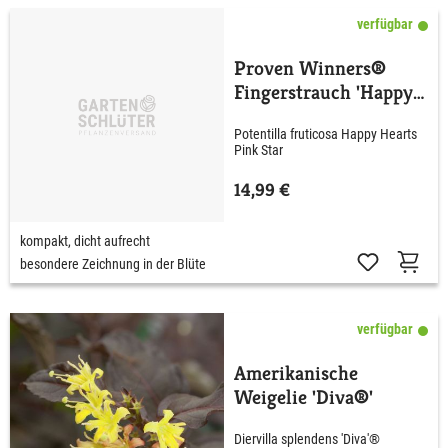
verfügbar
Proven Winners®
Fingerstrauch 'Happy
Hearts® Pink Star'
Potentilla fruticosa Happy Hearts
Pink Star
14,99 €
kompakt, dicht aufrecht
besondere Zeichnung in der Blüte
verfügbar
Amerikanische
Weigelie 'Diva®'
Diervilla splendens 'Diva'®