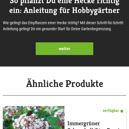
So pflanzt Du eine Hecke richtig
ein: Anleitung für Hobbygärtner
Wie gelingt das Einpflanzen einer Hecke richtig? Mit dieser Schritt-für-Schritt-
Anleitung gelingt Dir ein gesunder Start für Deine Gartenbegrenzung.
weiter
Ähnliche Produkte
verfügbar
Immergrüner