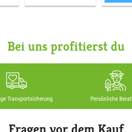
Bei uns profitierst du
ige Transportsicherung
Persönliche Bera
Fragen vor dem Kauf