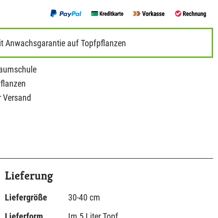
it Anwachsgarantie auf Topfpflanzen
Baumschule
Pflanzen
r Versand
Lieferung
Liefergröße
30-40 cm
Lieferform
Im 5 Liter Topf