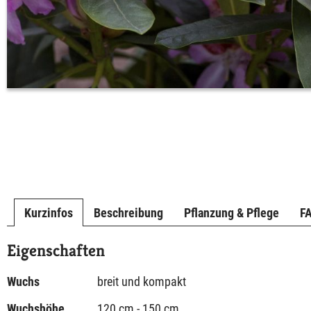
Kurzinfos
Beschreibung
Pflanzung & Pflege
F
Eigenschaften
Wuchs
breit und kompakt
Wuchshöhe
120 cm - 150 cm