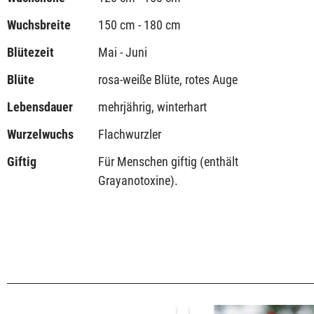
Wuchsbreite
150 cm - 180 cm
Blütezeit
Mai - Juni
Blüte
rosa-weiße Blüte, rotes Auge
Lebensdauer
mehrjährig, winterhart
Wurzelwuchs
Flachwurzler
Giftig
Für Menschen giftig (enthält
Grayanotoxine).