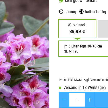
sehr gut winterhart
sonnig
halbschattig
Wurzelnackt
39,99 €
Im 5 Liter Topf 30-40 cm
Nr. 61190
Preise inkl. MwSt. zzgl. Versandkost
Versand in 13 Werktagen
Anzahl