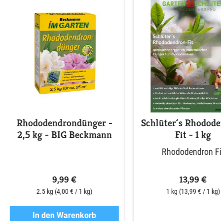
Rhododendrondünger -
Schlüter´s Rhodod
2,5 kg - BIG Beckmann
Fit - 1 kg
Rhododendron Fi
9,99 €
13,99 €
2.5 kg
(4,00 € / 1 kg)
1 kg
(13,99 € / 1 kg)
In den Warenkorb