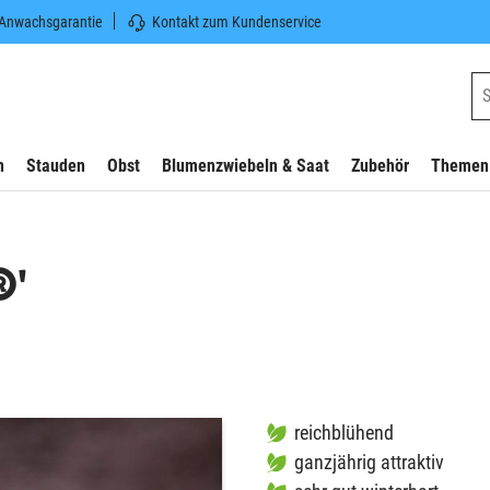
 Anwachsgarantie
Kontakt zum Kundenservice
n
Stauden
Obst
Blumenzwiebeln & Saat
Zubehör
Themen
®'
reichblühend
ganzjährig attraktiv