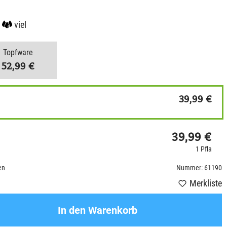
viel
Topfware
52,99 €
39,99 €
39,99 €
1 Pfla
en
Nummer: 61190
Merkliste
In den Warenkorb