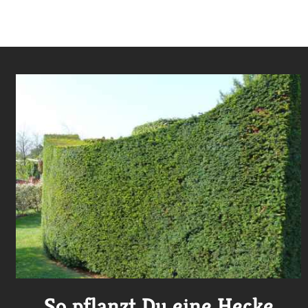
So pflanzt Du eine Hecke