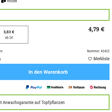
mittel
4,79 €
3,83 €
ab 24
en
Nummer: 42422
Merkliste
n
In den Warenkorb
it Anwachsgarantie auf Topfpflanzen