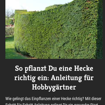
So pflanzt Du eine Hecke
richtig ein: Anleitung für
Hobbygärtner
Wie gelingt das Einpflanzen einer Hecke richtig? Mit dieser
Schritt-für-Schritt-Anleitung gelingt Dir ein gesunder Start