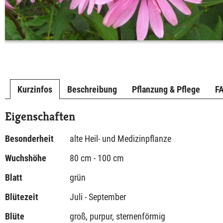
Kurzinfos
Beschreibung
Pflanzung & Pflege
F
Eigenschaften
Besonderheit
alte Heil- und Medizinpflanze
Wuchshöhe
80 cm - 100 cm
Blatt
grün
Blütezeit
Juli - September
Blüte
groß, purpur, sternenförmig