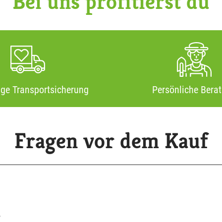
Bei uns profitierst du
ige Transportsicherung
Persönliche Bera
Fragen vor dem Kauf
?