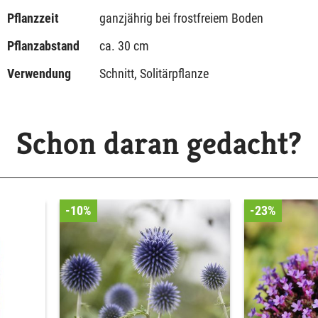
Pflanzzeit
ganzjährig bei frostfreiem Boden
Pflanzabstand
ca. 30 cm
Verwendung
Schnitt, Solitärpflanze
Schon daran gedacht?
-10%
-23%