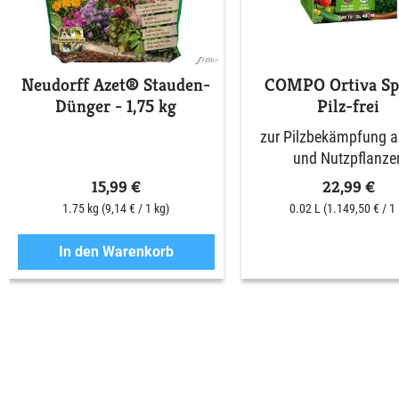
Neudorff Azet® Stauden-
COMPO Ortiva Spe
Dünger - 1,75 kg
Pilz-frei
zur Pilzbekämpfung an
und Nutzpflanze
15,99 €
22,99 €
1.75 kg
(9,14 € / 1 kg)
0.02 L
(1.149,50 € / 1 
In den Warenkorb