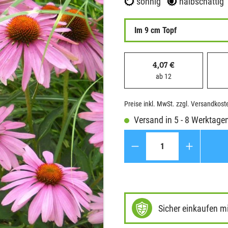
sonnig
halbschattig
Im 9 cm Topf
4,07 €
ab 12
Preise inkl. MwSt. zzgl. Versandkost
Versand in 5 - 8 Werktage
Anzahl
Sicher einkaufen m