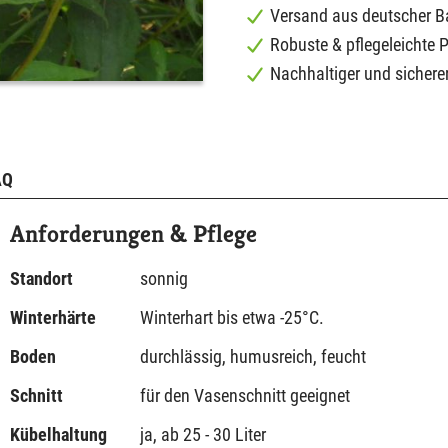
Versand aus deutscher 
Robuste & pflegeleichte 
Nachhaltiger und sichere
AQ
Anforderungen & Pflege
Standort
sonnig
Winterhärte
Winterhart bis etwa -25°C.
Boden
durchlässig, humusreich, feucht
Schnitt
für den Vasenschnitt geeignet
Kübelhaltung
ja, ab 25 - 30 Liter