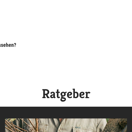
ussehen?
Ratgeber