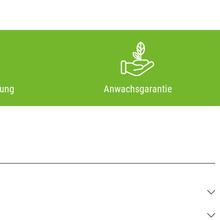
tung
Anwachsgarantie