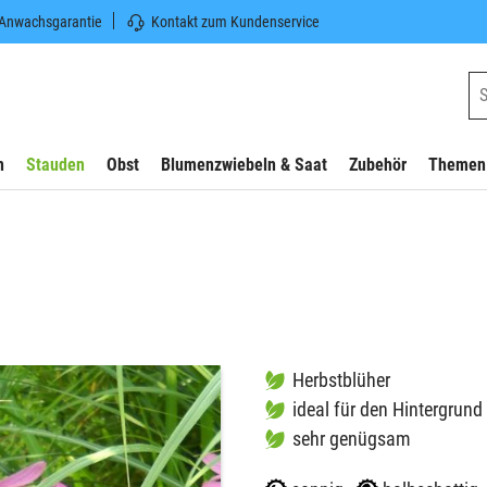
 Anwachsgarantie
Kontakt zum Kundenservice
n
Stauden
Obst
Blumenzwiebeln & Saat
Zubehör
Themen
Herbstblüher
ideal für den Hintergrund
sehr genügsam