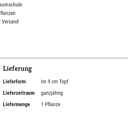
Baumschule
Pflanzen
r Versand
Lieferung
Lieferform
Im 9 cm Topf
Lieferzeitraum
ganzjährig
Liefermenge
1 Pflanze