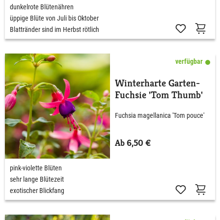
dunkelrote Blütenähren
üppige Blüte von Juli bis Oktober
Blattränder sind im Herbst rötlich
verfügbar
Winterharte Garten-
Fuchsie 'Tom Thumb'
Fuchsia magellanica 'Tom pouce'
Ab 6,50 €
pink-violette Blüten
sehr lange Blütezeit
exotischer Blickfang