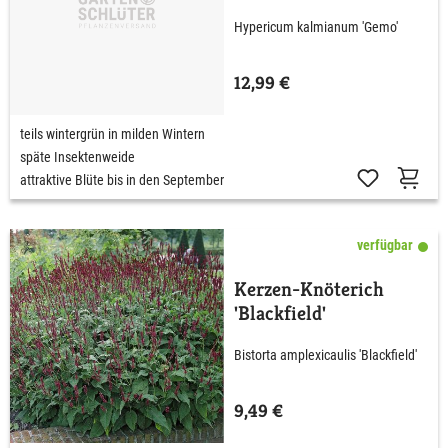
Hypericum kalmianum 'Gemo'
12,99 €
teils wintergrün in milden Wintern
späte Insektenweide
attraktive Blüte bis in den September
verfügbar
Kerzen-Knöterich
'Blackfield'
Bistorta amplexicaulis 'Blackfield'
9,49 €