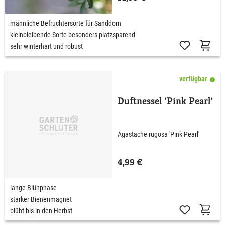
männliche Befruchtersorte für Sanddorn
kleinbleibende Sorte besonders platzsparend
sehr winterhart und robust
verfügbar
Duftnessel 'Pink Pearl'
Agastache rugosa 'Pink Pearl'
4,99 €
lange Blühphase
starker Bienenmagnet
blüht bis in den Herbst