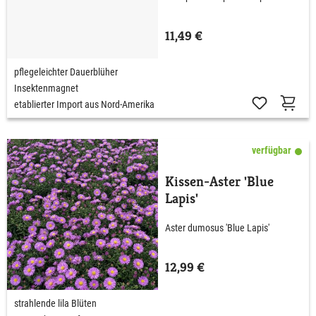
11,49 €
pflegeleichter Dauerblüher
Insektenmagnet
etablierter Import aus Nord-Amerika
verfügbar
Kissen-Aster 'Blue
Lapis'
Aster dumosus 'Blue Lapis'
12,99 €
strahlende lila Blüten