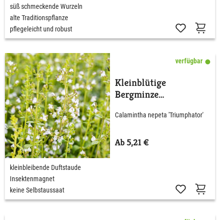
süß schmeckende Wurzeln
alte Traditionspflanze
pflegeleicht und robust
verfügbar
Kleinblütige
Bergminze
'Triumphator'
Calamintha nepeta 'Triumphator'
Ab 5,21 €
kleinbleibende Duftstaude
Insektenmagnet
keine Selbstaussaat