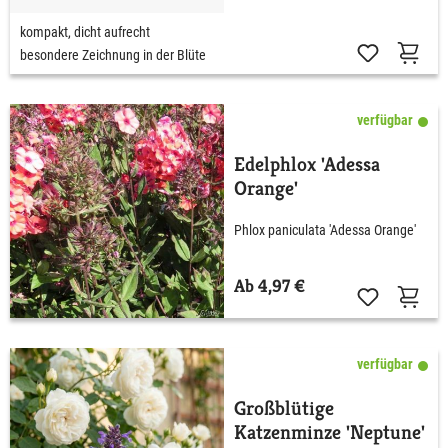
kompakt, dicht aufrecht
besondere Zeichnung in der Blüte
verfügbar
Edelphlox 'Adessa
Orange'
Phlox paniculata 'Adessa Orange'
Ab 4,97 €
verfügbar
Großblütige
Katzenminze 'Neptune'