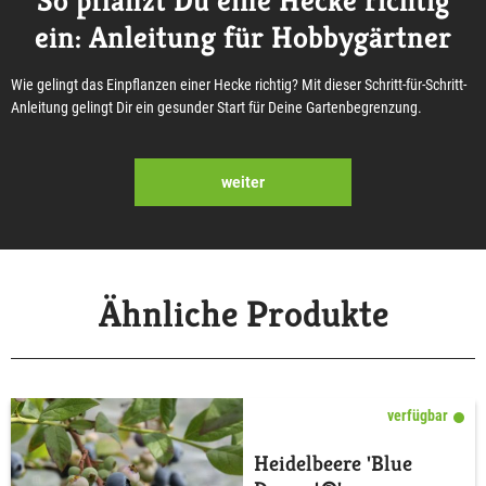
So pflanzt Du eine Hecke richtig
ein: Anleitung für Hobbygärtner
Wie gelingt das Einpflanzen einer Hecke richtig? Mit dieser Schritt-für-Schritt-
Anleitung gelingt Dir ein gesunder Start für Deine Gartenbegrenzung.
weiter
Ähnliche Produkte
verfügbar
Heidelbeere 'Blue