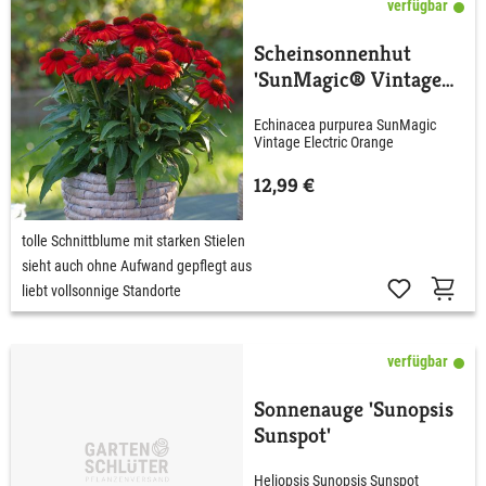
verfügbar
Scheinsonnenhut
'SunMagic® Vintage
Electric Orange'
Echinacea purpurea SunMagic
Vintage Electric Orange
12,99 €
tolle Schnittblume mit starken Stielen
sieht auch ohne Aufwand gepflegt aus
liebt vollsonnige Standorte
verfügbar
Sonnenauge 'Sunopsis
Sunspot'
Heliopsis Sunopsis Sunspot