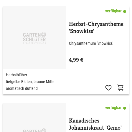
verfügbar
Herbst-Chrysantheme
'Snowkiss'
Chrysanthemum 'Snowkiss'
4,99 €
Herbstblüher
tiefgelbe Blüten, braune Mitte
aromatisch duftend
verfügbar
Kanadisches
Johanniskraut 'Gemo'