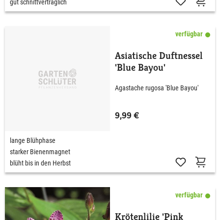
gut schnittverträglich
verfügbar
Asiatische Duftnessel
'Blue Bayou'
Agastache rugosa 'Blue Bayou'
9,99 €
lange Blühphase
starker Bienenmagnet
blüht bis in den Herbst
verfügbar
Krötenlilie 'Pink