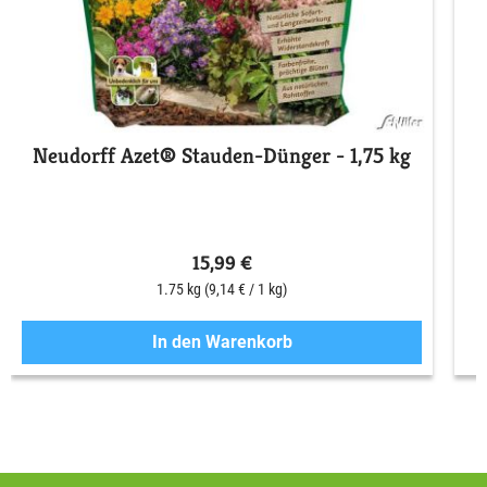
Neudorff Azet® Stauden-Dünger - 1,75 kg
15,99 €
1.75 kg
(9,14 € / 1 kg)
In den Warenkorb