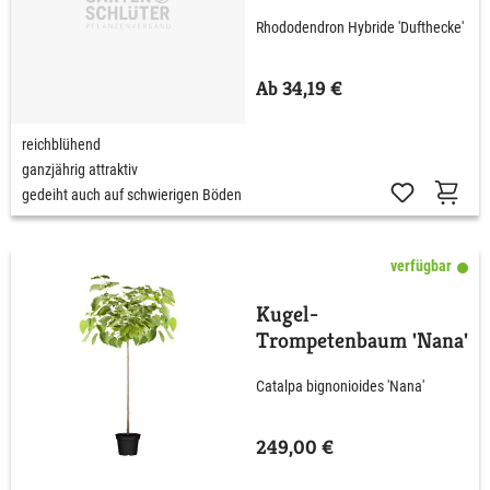
Dufthecke' Lila
Rhododendron Hybride 'Dufthecke'
Ab 34,19 €
reichblühend
ganzjährig attraktiv
gedeiht auch auf schwierigen Böden
verfügbar
Kugel-
Trompetenbaum 'Nana'
Catalpa bignonioides 'Nana'
249,00 €