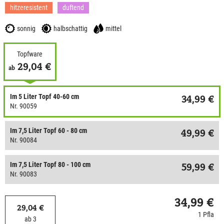
hitzeresistent
duftend
sonnig
halbschattig
mittel
Topfware
29,04 €
ab
Im 5 Liter Topf 40-60 cm
34,99 €
Nr. 90059
Im 7,5 Liter Topf 60 - 80 cm
49,99 €
Nr. 90084
Im 7,5 Liter Topf 80 - 100 cm
59,99 €
Nr. 90083
34,99 €
29,04 €
1 Pfla
ab 3