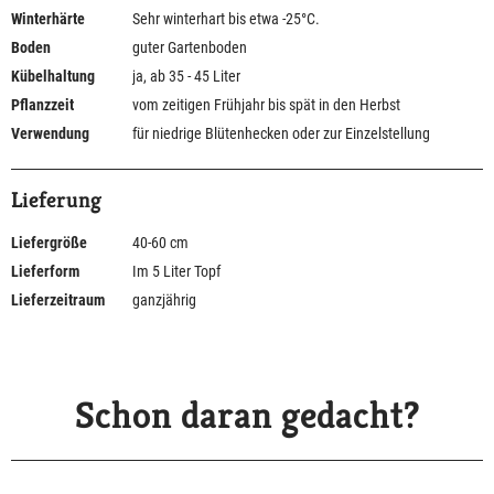
Winterhärte
Sehr winterhart bis etwa -25°C.
Boden
guter Gartenboden
Kübelhaltung
ja, ab 35 - 45 Liter
Pflanzzeit
vom zeitigen Frühjahr bis spät in den Herbst
Verwendung
für niedrige Blütenhecken oder zur Einzelstellung
Lieferung
Liefergröße
40-60 cm
Lieferform
Im 5 Liter Topf
Lieferzeitraum
ganzjährig
Schon daran gedacht?