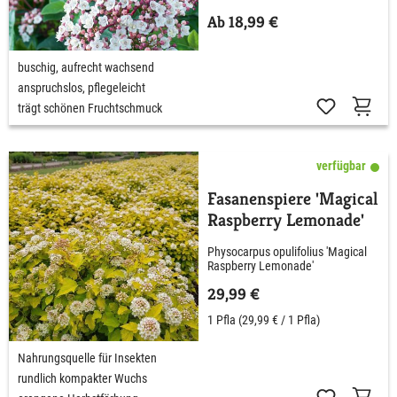
Ab 18,99 €
buschig, aufrecht wachsend
anspruchslos, pflegeleicht
trägt schönen Fruchtschmuck
verfügbar
Fasanenspiere 'Magical
Raspberry Lemonade'
Physocarpus opulifolius 'Magical
Raspberry Lemonade'
29,99 €
1 Pfla
(29,99 € / 1 Pfla)
Nahrungsquelle für Insekten
rundlich kompakter Wuchs