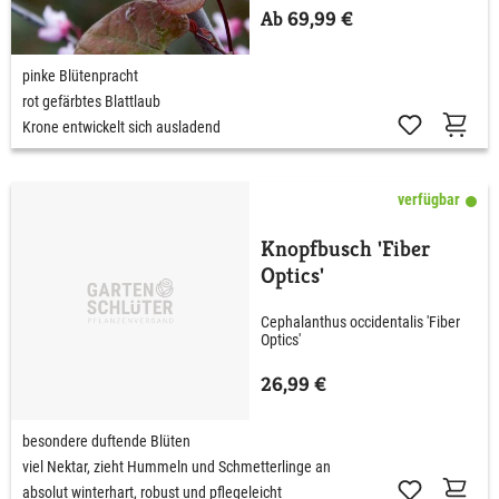
Ab 69,99 €
pinke Blütenpracht
rot gefärbtes Blattlaub
Krone entwickelt sich ausladend
verfügbar
Knopfbusch 'Fiber
Optics'
Cephalanthus occidentalis 'Fiber
Optics'
26,99 €
besondere duftende Blüten
viel Nektar, zieht Hummeln und Schmetterlinge an
absolut winterhart, robust und pflegeleicht