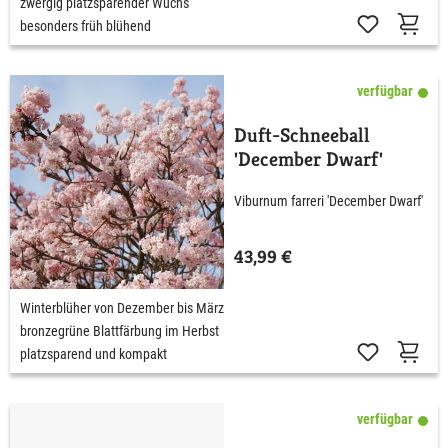
zwergig platzsparender Wuchs
besonders früh blühend
verfügbar
Duft-Schneeball
'December Dwarf'
Viburnum farreri 'December Dwarf'
43,99 €
Winterblüher von Dezember bis März
bronzegrüne Blattfärbung im Herbst
platzsparend und kompakt
verfügbar