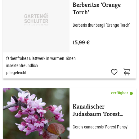
Berberitze 'Orange
Torch'
Berberis thunbergii 'Orange Torch'
15,99 €
farbenfrohes Blattwerk in warmen Tönen
insektenfreundlich
pflegeleicht
verfügbar
Kanadischer
Judasbaum 'Forest
Pansy'
Cercis canadensis 'Forest Pansy'