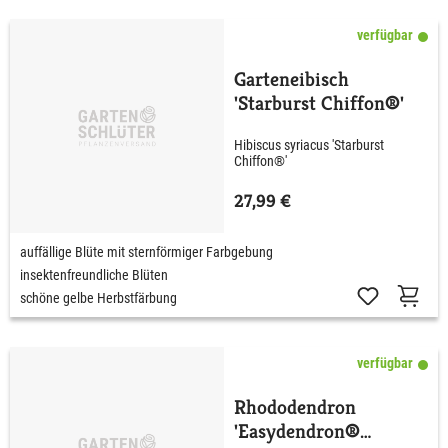
verfügbar
Garteneibisch
'Starburst Chiffon®'
Hibiscus syriacus 'Starburst
Chiffon®'
27,99 €
auffällige Blüte mit sternförmiger Farbgebung
insektenfreundliche Blüten
schöne gelbe Herbstfärbung
verfügbar
Rhododendron
'Easydendron®