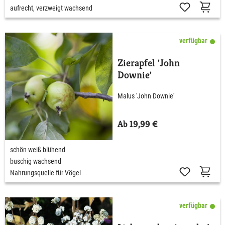
aufrecht, verzweigt wachsend
verfügbar
Zierapfel 'John
Downie'
Malus 'John Downie'
Ab 19,99 €
schön weiß blühend
buschig wachsend
Nahrungsquelle für Vögel
verfügbar