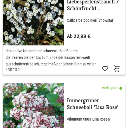
Liebesperlenstrauch /
Schönfrucht
'Magical® Snowstar'
Callicarpa bodinieri 'Snowstar'
Ab 22,99 €
dekorative Neuheit mit schneeweißen Beeren
die Beeren bleiben bis zum Ende der Saison rein-weiß
gut schnittverträglich, regelmäßiger Schnitt führt zu vielen
Früchten
verfügbar
Immergrüner
Schneeball 'Lisa Rose'
Viburnum tinus 'Lisa Rose®'