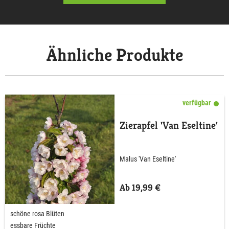
Ähnliche Produkte
verfügbar
Zierapfel 'Van Eseltine'
Malus 'Van Eseltine'
Ab 19,99 €
schöne rosa Blüten
essbare Früchte