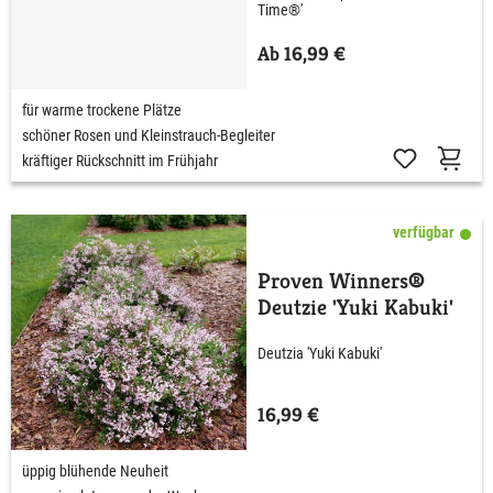
Time®'
Ab 16,99 €
für warme trockene Plätze
schöner Rosen und Kleinstrauch-Begleiter
kräftiger Rückschnitt im Frühjahr
verfügbar
Proven Winners®
Deutzie 'Yuki Kabuki'
Deutzia 'Yuki Kabuki'
16,99 €
üppig blühende Neuheit