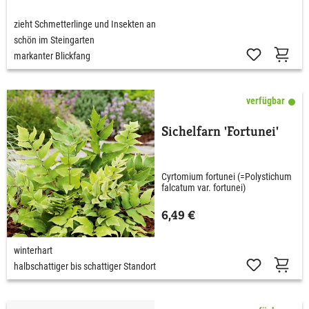
zieht Schmetterlinge und Insekten an
schön im Steingarten
markanter Blickfang
verfügbar
Sichelfarn 'Fortunei'
Cyrtomium fortunei (=Polystichum
falcatum var. fortunei)
6,49 €
winterhart
halbschattiger bis schattiger Standort