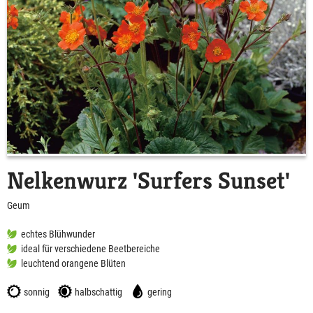
Nelkenwurz 'Surfers Sunset'
Geum
echtes Blühwunder
ideal für verschiedene Beetbereiche
leuchtend orangene Blüten
sonnig
halbschattig
gering