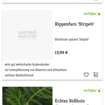
verfügbar
Rippenfarn 'Stripeti'
Blechnum spicant 'Stripeti'
13,99 €
sehr gut winterharter Bodendecker
zur Unterpflanzung von Bäumen und Sträuchern
schöner Blattschmuck
verfügbar
Echtes Süßholz