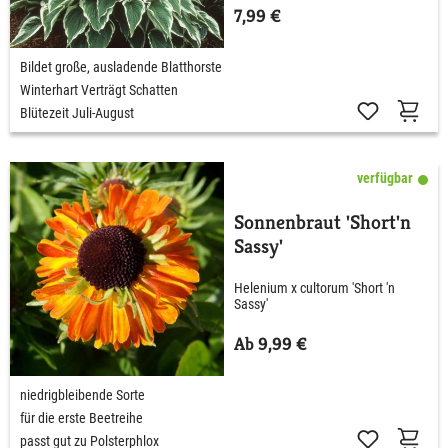
7,99 €
Bildet große, ausladende Blatthorste
Winterhart Verträgt Schatten
Blütezeit Juli-August
verfügbar
Sonnenbraut 'Short'n
Sassy'
Helenium x cultorum 'Short 'n
Sassy'
Ab 9,99 €
niedrigbleibende Sorte
für die erste Beetreihe
passt gut zu Polsterphlox