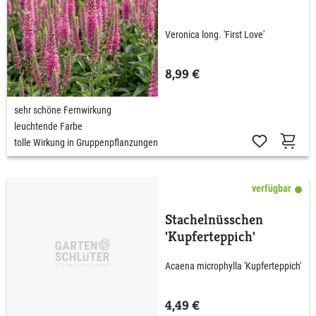
Veronica long. 'First Love'
8,99 €
sehr schöne Fernwirkung
leuchtende Farbe
tolle Wirkung in Gruppenpflanzungen
verfügbar
Stachelnüsschen
'Kupferteppich'
Acaena microphylla 'Kupferteppich'
4,49 €