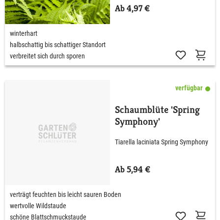
Ab 4,97 €
winterhart
halbschattig bis schattiger Standort
verbreitet sich durch sporen
verfügbar
Schaumblüte 'Spring
Symphony'
Tiarella laciniata Spring Symphony
Ab 5,94 €
verträgt feuchten bis leicht sauren Boden
wertvolle Wildstaude
schöne Blattschmuckstaude