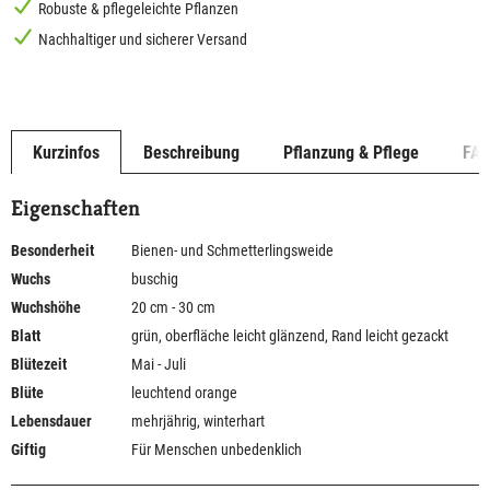
Robuste & pflegeleichte Pflanzen
Nachhaltiger und sicherer Versand
Kurzinfos
Beschreibung
Pflanzung & Pflege
FA
Eigenschaften
Besonderheit
Bienen- und Schmetterlingsweide
Wuchs
buschig
Wuchshöhe
20 cm - 30 cm
Blatt
grün, oberfläche leicht glänzend, Rand leicht gezackt
Blütezeit
Mai - Juli
Blüte
leuchtend orange
Lebensdauer
mehrjährig, winterhart
Giftig
Für Menschen unbedenklich