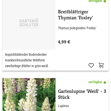
verfügbar
Breitblättriger
Thymian 'Foxley'
Thymus pulegioides 'Foxley'
4,99 €
teppichbildender Bodendecker
insektenfreundliche Wildform
zweifarbige Blätter in grün-weiß
verfügbar
Gartenlupine 'Weiß' - 3
Stück
Lupinus