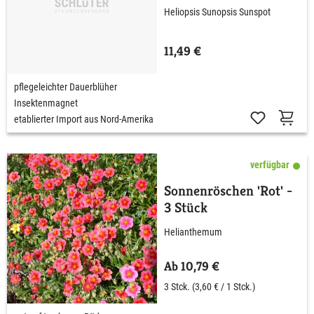
Heliopsis Sunopsis Sunspot
11,49 €
pflegeleichter Dauerblüher
Insektenmagnet
etablierter Import aus Nord-Amerika
verfügbar
Sonnenröschen 'Rot' -
3 Stück
Helianthemum
Ab 10,79 €
3 Stck.
(3,60 € / 1 Stck.)