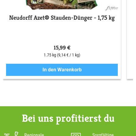
Neudorff Azet® Stauden-Dünger - 1,75 kg
15,99 €
1.75 kg
(9,14 € / 1 kg)
In den Warenkorb
Bei uns profitierst du
Regionale
Sorgfältige