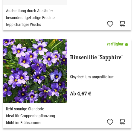
Ausbreitung durch Ausläufer
besondere Igel-artige Früchte
teppichartiger Wuchs
verfügbar
Binsenlilie 'Sapphire'
Sisyrinchium angustifolium
Ab 4,67 €
liebt sonnige Standorte
ideal für Gruppenbepflanzung
blüht im Frühsommer