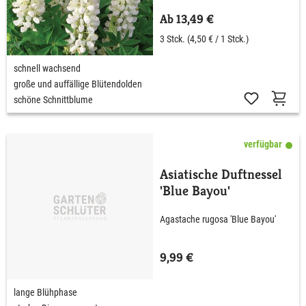
Ab 13,49 €
3 Stck.
(4,50 € / 1 Stck.)
schnell wachsend
große und auffällige Blütendolden
schöne Schnittblume
verfügbar
Asiatische Duftnessel
'Blue Bayou'
Agastache rugosa 'Blue Bayou'
9,99 €
lange Blühphase