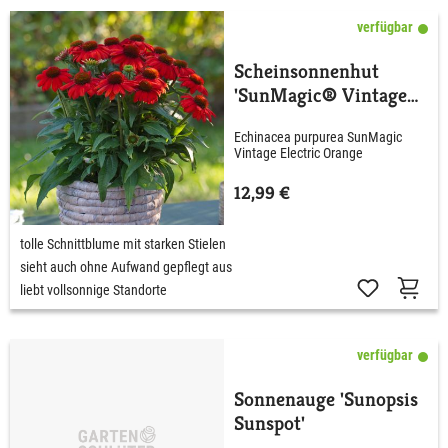
verfügbar
Scheinsonnenhut
'SunMagic® Vintage
Electric Orange'
Echinacea purpurea SunMagic
Vintage Electric Orange
12,99 €
tolle Schnittblume mit starken Stielen
sieht auch ohne Aufwand gepflegt aus
liebt vollsonnige Standorte
verfügbar
Sonnenauge 'Sunopsis
Sunspot'