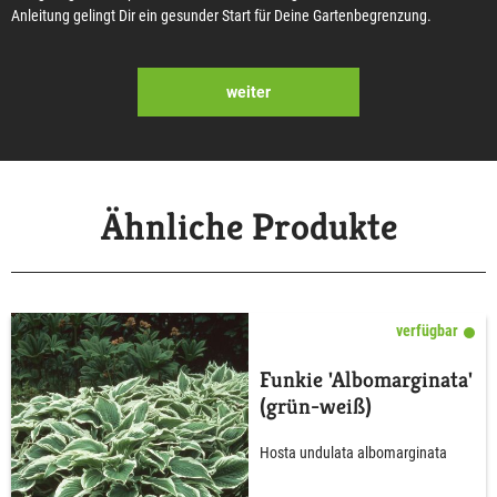
Anleitung gelingt Dir ein gesunder Start für Deine Gartenbegrenzung.
weiter
Ähnliche Produkte
verfügbar
Funkie 'Albomarginata'
(grün-weiß)
Hosta undulata albomarginata