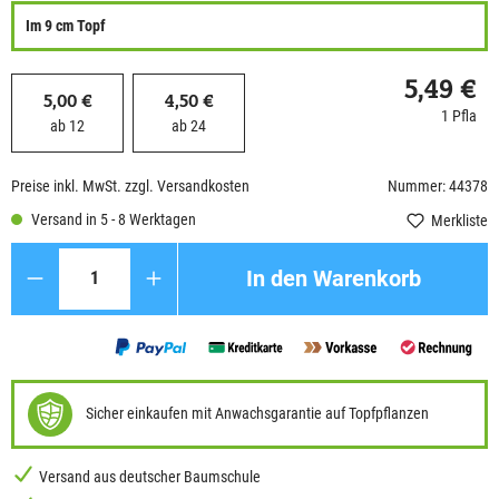
Im 9 cm Topf
5,49 €
5,00 €
4,50 €
1 Pfla
ab 12
ab 24
Preise inkl. MwSt. zzgl. Versandkosten
Nummer: 44378
Versand in 5 - 8 Werktagen
Merkliste
Anzahl
In den Warenkorb
Sicher einkaufen mit Anwachsgarantie auf Topfpflanzen
Versand aus deutscher Baumschule