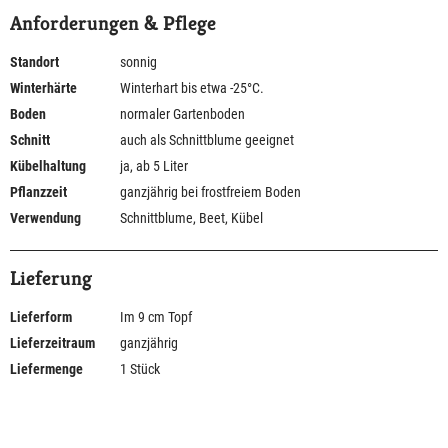
Anforderungen & Pflege
Standort
sonnig
Winterhärte
Winterhart bis etwa -25°C.
Boden
normaler Gartenboden
Schnitt
auch als Schnittblume geeignet
Kübelhaltung
ja, ab 5 Liter
Pflanzzeit
ganzjährig bei frostfreiem Boden
Verwendung
Schnittblume, Beet, Kübel
Lieferung
Lieferform
Im 9 cm Topf
Lieferzeitraum
ganzjährig
Liefermenge
1 Stück