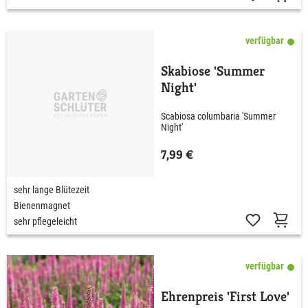
verfügbar
Skabiose 'Summer
Night'
Scabiosa columbaria 'Summer
Night'
7,99 €
sehr lange Blütezeit
Bienenmagnet
sehr pflegeleicht
verfügbar
Ehrenpreis 'First Love'