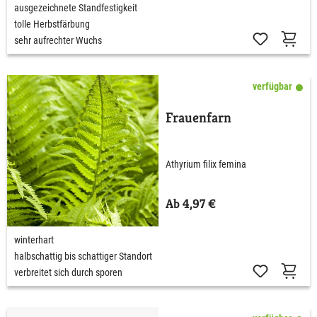
ausgezeichnete Standfestigkeit
tolle Herbstfärbung
sehr aufrechter Wuchs
verfügbar
Frauenfarn
Athyrium filix femina
Ab 4,97 €
winterhart
halbschattig bis schattiger Standort
verbreitet sich durch sporen