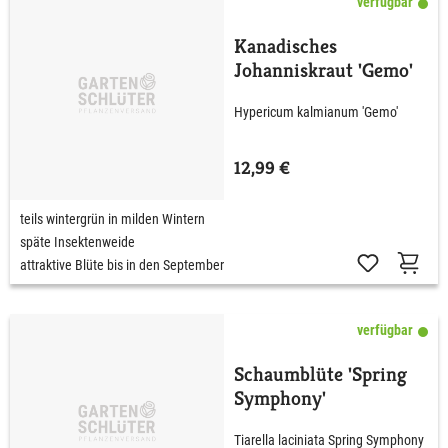
verfügbar
Kanadisches
Johanniskraut 'Gemo'
Hypericum kalmianum 'Gemo'
12,99 €
teils wintergrün in milden Wintern
späte Insektenweide
attraktive Blüte bis in den September
verfügbar
Schaumblüte 'Spring
Symphony'
Tiarella laciniata Spring Symphony