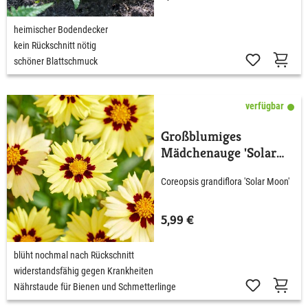
heimischer Bodendecker
kein Rückschnitt nötig
schöner Blattschmuck
verfügbar
Großblumiges
Mädchenauge 'Solar
Moon'
Coreopsis grandiflora 'Solar Moon'
5,99 €
blüht nochmal nach Rückschnitt
widerstandsfähig gegen Krankheiten
Nährstaude für Bienen und Schmetterlinge