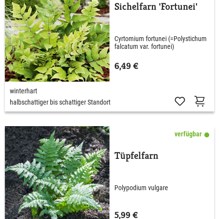
Sichelfarn 'Fortunei'
Cyrtomium fortunei (=Polystichum
falcatum var. fortunei)
6,49 €
winterhart
halbschattiger bis schattiger Standort
verfügbar
Tüpfelfarn
Polypodium vulgare
5,99 €