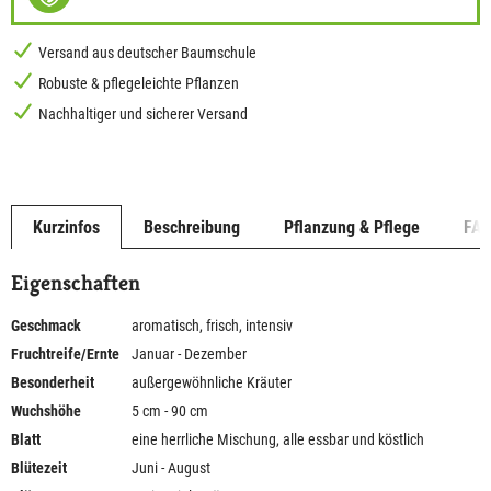
Versand aus deutscher Baumschule
Robuste & pflegeleichte Pflanzen
Nachhaltiger und sicherer Versand
Kurzinfos
Beschreibung
Pflanzung & Pflege
FA
Eigenschaften
Geschmack
aromatisch, frisch, intensiv
Fruchtreife/Ernte
Januar - Dezember
Besonderheit
außergewöhnliche Kräuter
Wuchshöhe
5 cm - 90 cm
Blatt
eine herrliche Mischung, alle essbar und köstlich
Blütezeit
Juni - August