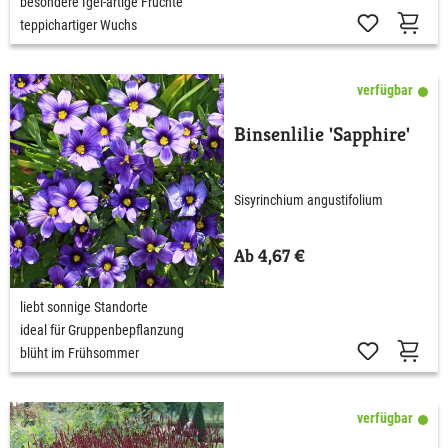
besondere Igel-artige Früchte
teppichartiger Wuchs
verfügbar
Binsenlilie 'Sapphire'
Sisyrinchium angustifolium
Ab 4,67 €
liebt sonnige Standorte
ideal für Gruppenbepflanzung
blüht im Frühsommer
verfügbar