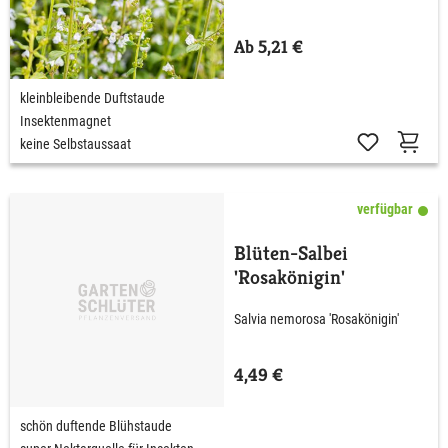
Ab 5,21 €
kleinbleibende Duftstaude
Insektenmagnet
keine Selbstaussaat
verfügbar
Blüten-Salbei
'Rosakönigin'
Salvia nemorosa 'Rosakönigin'
4,49 €
schön duftende Blühstaude