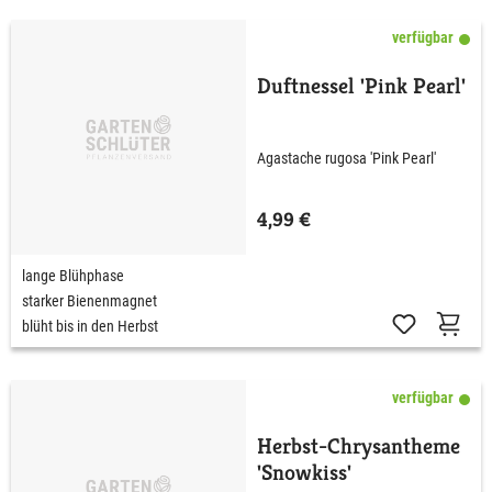
verfügbar
Duftnessel 'Pink Pearl'
Agastache rugosa 'Pink Pearl'
4,99 €
lange Blühphase
starker Bienenmagnet
blüht bis in den Herbst
verfügbar
Herbst-Chrysantheme
'Snowkiss'