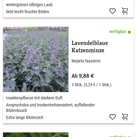
wintergrünes silbriges Laub
liebt leicht feuchte Böden
verfügbar
Lavendelblaue
Katzenminze
Nepeta faassenii
Ab 9,88 €
3 Stck.
(3,29 € / 1 Stck.)
Insektenpflanze mit starkem Duft
Anspruchslos und trockenheitsresistent, auffallender
Blütenbusch
Extra lange Blütenzeit