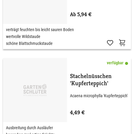
Ab 5,94 €
verträgt feuchten bis leicht sauren Boden
wertvolle Wildstaude
schöne Blattschmuckstaude
verfügbar
Stachelnüsschen
'Kupferteppich'
Acaena microphylla 'Kupferteppich'
4,49 €
Ausbreitung durch Ausläufer