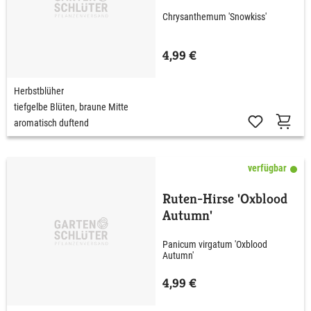
Chrysanthemum 'Snowkiss'
4,99 €
Herbstblüher
tiefgelbe Blüten, braune Mitte
aromatisch duftend
verfügbar
Ruten-Hirse 'Oxblood
Autumn'
Panicum virgatum 'Oxblood
Autumn'
4,99 €