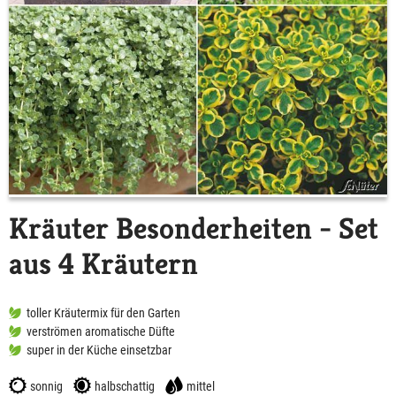
Kräuter Besonderheiten - Set
aus 4 Kräutern
toller Kräutermix für den Garten
verströmen aromatische Düfte
super in der Küche einsetzbar
sonnig
halbschattig
mittel