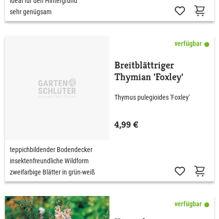
ideal für den Hintergrund
sehr genügsam
verfügbar
Breitblättriger
Thymian 'Foxley'
Thymus pulegioides 'Foxley'
4,99 €
teppichbildender Bodendecker
insektenfreundliche Wildform
zweifarbige Blätter in grün-weiß
verfügbar