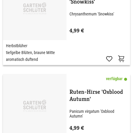
'Snowkiss'
Chrysanthemum 'Snowkiss'
4,99 €
Herbstblüher
tiefgelbe Blüten, braune Mitte
aromatisch duftend
verfügbar
Ruten-Hirse 'Oxblood
Autumn'
Panicum virgatum 'Oxblood
Autumn'
4,99 €