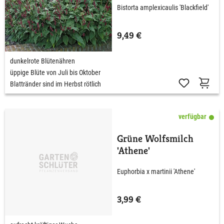
Bistorta amplexicaulis 'Blackfield'
9,49 €
dunkelrote Blütenähren
üppige Blüte von Juli bis Oktober
Blattränder sind im Herbst rötlich
verfügbar
Grüne Wolfsmilch
'Athene'
Euphorbia x martinii 'Athene'
3,99 €