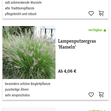
süß schmeckende Wurzeln
alte Traditionspflanze
pflegeleicht und robust
verfügbar
Lampenputzergras
'Hameln'
Ab 4,06 €
besonders schöne Begleitpflanze
puschelige Ähren
sehr anspruchslos