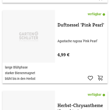
verfügbar
Duftnessel 'Pink Pearl'
Agastache rugosa 'Pink Pearl'
4,99 €
lange Blühphase
starker Bienenmagnet
blüht bis in den Herbst
verfügbar
Herbst-Chrysantheme