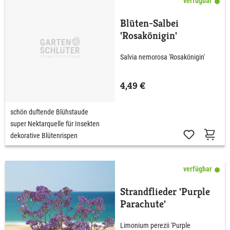
verfügbar
Blüten-Salbei
'Rosakönigin'
Salvia nemorosa 'Rosakönigin'
4,49 €
schön duftende Blühstaude
super Nektarquelle für Insekten
dekorative Blütenrispen
verfügbar
Strandflieder 'Purple
Parachute'
Limonium perezii 'Purple