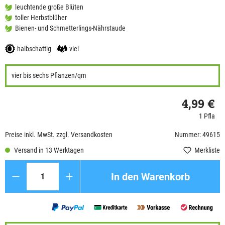
leuchtende große Blüten
toller Herbstblüher
Bienen- und Schmetterlings-Nährstaude
halbschattig
viel
vier bis sechs Pflanzen/qm
4,99 €
1 Pfla
Preise inkl. MwSt. zzgl. Versandkosten
Nummer: 49615
Versand in 13 Werktagen
Merkliste
Anzahl
In den Warenkorb