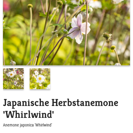
Japanische Herbstanemone
'Whirlwind'
Anemone japonica 'Whirlwind'