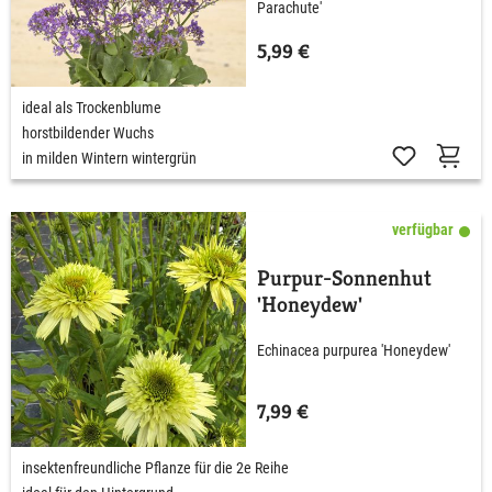
Parachute'
5,99 €
ideal als Trockenblume
horstbildender Wuchs
in milden Wintern wintergrün
verfügbar
Purpur-Sonnenhut
'Honeydew'
Echinacea purpurea 'Honeydew'
7,99 €
insektenfreundliche Pflanze für die 2e Reihe