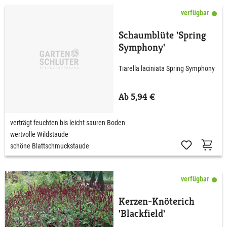
verfügbar
Schaumblüte 'Spring
Symphony'
Tiarella laciniata Spring Symphony
Ab 5,94 €
verträgt feuchten bis leicht sauren Boden
wertvolle Wildstaude
schöne Blattschmuckstaude
verfügbar
Kerzen-Knöterich
'Blackfield'