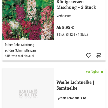
Königskerzen
Mischung - 3 Stück
Verbascum
Ab 9,95 €
3 Stck.
(3,32 € / 1 Stck.)
farbenfrohe Mischung
schöne Schnittpflanzen
blüht von Mai bis Juni
verfügbar
Weiße Lichtnelke |
Samtnelke
Lychnis coronaria 'Alba'