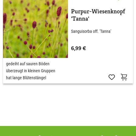
Purpur-Wiesenknopf
'Tanna'
Sanguisorba off. 'Tanna'
6,99 €
gedeiht auf sauren Böden
überzeugt in kleinen Gruppen
hat lange Blütenstängel