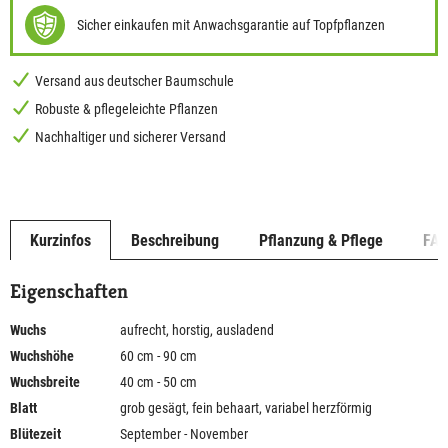
Sicher einkaufen mit Anwachsgarantie auf Topfpflanzen
Versand aus deutscher Baumschule
Robuste & pflegeleichte Pflanzen
Nachhaltiger und sicherer Versand
Kurzinfos
Beschreibung
Pflanzung & Pflege
FA
Eigenschaften
Wuchs
aufrecht, horstig, ausladend
Wuchshöhe
60 cm - 90 cm
Wuchsbreite
40 cm - 50 cm
Blatt
grob gesägt, fein behaart, variabel herzförmig
Blütezeit
September - November