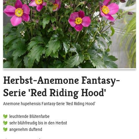
Herbst-Anemone Fantasy-
Serie 'Red Riding Hood'
Anemone hupehensis Fantasy-Serie 'Red Riding Hood'
leuchtende Blütenfarbe
sehr blühfreudig bis in den Herbst
angenehm duftend