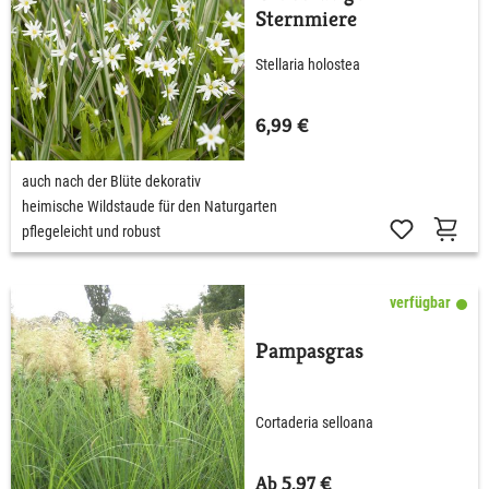
Sternmiere
Stellaria holostea
6,99 €
auch nach der Blüte dekorativ
heimische Wildstaude für den Naturgarten
pflegeleicht und robust
verfügbar
Pampasgras
Cortaderia selloana
Ab 5,97 €