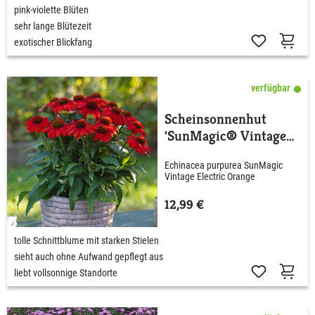
pink-violette Blüten
sehr lange Blütezeit
exotischer Blickfang
verfügbar
Scheinsonnenhut
'SunMagic® Vintage
Electric Orange'
Echinacea purpurea SunMagic
Vintage Electric Orange
12,99 €
tolle Schnittblume mit starken Stielen
sieht auch ohne Aufwand gepflegt aus
liebt vollsonnige Standorte