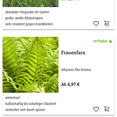
absoluter Hingucker im Garten
große, weiße Blütenrispen
sehr resistent gegen Krankheiten
verfügbar
Frauenfarn
Athyrium filix femina
Ab 4,97 €
winterhart
halbschattig bis schattiger Standort
verbreitet sich durch sporen