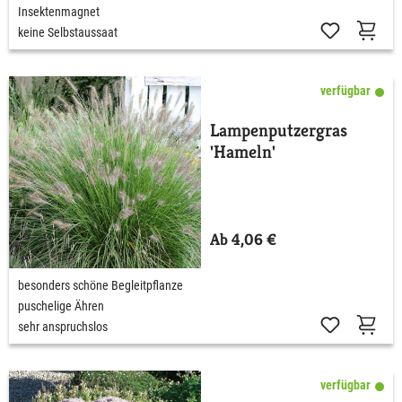
Insektenmagnet
keine Selbstaussaat
verfügbar
Lampenputzergras
'Hameln'
Ab 4,06 €
besonders schöne Begleitpflanze
puschelige Ähren
sehr anspruchslos
verfügbar