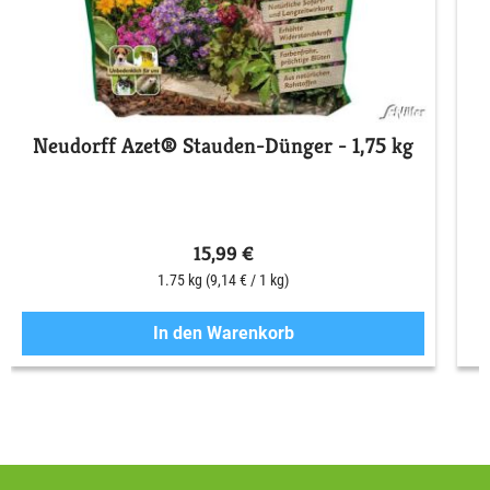
Neudorff Azet® Stauden-Dünger - 1,75 kg
15,99 €
1.75 kg
(9,14 € / 1 kg)
In den Warenkorb