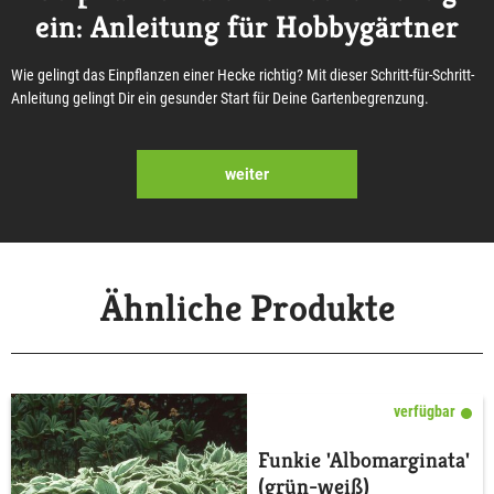
ein: Anleitung für Hobbygärtner
Wie gelingt das Einpflanzen einer Hecke richtig? Mit dieser Schritt-für-Schritt-
Anleitung gelingt Dir ein gesunder Start für Deine Gartenbegrenzung.
weiter
Ähnliche Produkte
verfügbar
Funkie 'Albomarginata'
(grün-weiß)