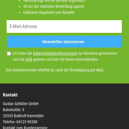
Gartenpflege immer perfekt organisiert
5€ bei der nächsten Bestellung sparen
Exklusive Angebote und Rabatte
Newsletter abonnieren
Ich habe die
Datenschutzbestimmungen
zur Kenntnis genommen
und die
AGB
gelesen und bin mit ihnen einverstanden.
Den Gutscheincode erhältst du nach der Bestätigung per Mail.
Kontakt
Gustav Schlüter GmbH
Bahnhofstr. 5
25335 Bokholt-Hanredder
Telefon: 04123 90380
Kontakt zum Kundenservice