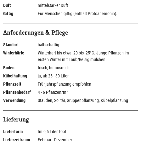
Duft
mittelstarker Duft
Giftig
Für Menschen giftig (enthält Protoanemonin).
Anforderungen & Pflege
Standort
halbschattig
Winterhärte
Winterhart bis etwa -20 bis -25°C. Junge Pflanzen im
ersten Winter mit Laub/Reisig mulchen.
Boden
frisch, humusreich
Kübelhaltung
ja, ab 25 - 30 Liter
Pflanzzeit
Frühjahrspflanzung empfohlen
Pflanzenbedarf
4 - 6 Pflanzen/m²
Verwendung
Stauden, Solitär, Gruppenpflanzung, Kübelpflanzung
Lieferung
Lieferform
Im 0,5 Liter Topf
Lieferzeitraum
Februar - Dezember