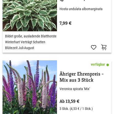
Hosta undulata albomarginata
7,99 €
Bildet große, ausladende Blatthorste
Winterhart Verträgt Schatten
Blütezeit Juli-August
verfügbar
Ähriger Ehrenpreis -
Mix aus 3 Stück
Veronica spicata 'Mix'
Ab 13,59 €
3 Stck.
(4,53 € / 1 Stck.)