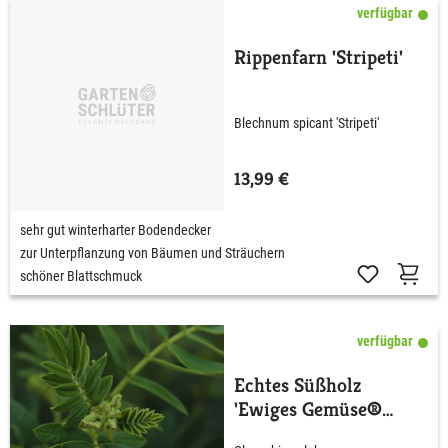
verfügbar
Rippenfarn 'Stripeti'
Blechnum spicant 'Stripeti'
13,99 €
sehr gut winterharter Bodendecker
zur Unterpflanzung von Bäumen und Sträuchern
schöner Blattschmuck
verfügbar
Echtes Süßholz
'Ewiges Gemüse®
Süßholz'