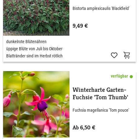
Bistorta amplexicaulis 'Blackfield'
9,49 €
dunkelrote Blütenähren
üppige Blüte von Juli bis Oktober
Blattränder sind im Herbst rötlich
verfügbar
Winterharte Garten-
Fuchsie 'Tom Thumb'
Fuchsia magellanica 'Tom pouce'
Ab 6,50 €