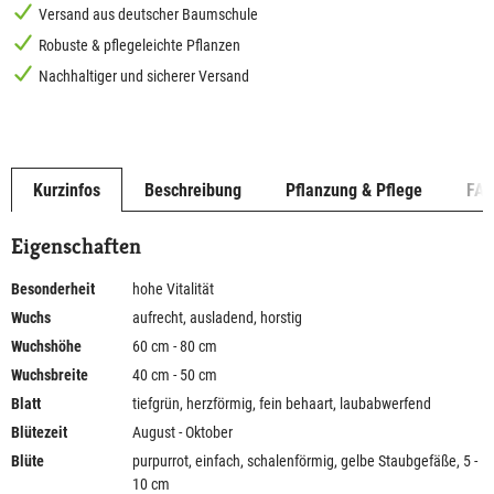
Versand aus deutscher Baumschule
Robuste & pflegeleichte Pflanzen
Nachhaltiger und sicherer Versand
Kurzinfos
Beschreibung
Pflanzung & Pflege
FA
Eigenschaften
Besonderheit
hohe Vitalität
Wuchs
aufrecht, ausladend, horstig
Wuchshöhe
60 cm - 80 cm
Wuchsbreite
40 cm - 50 cm
Blatt
tiefgrün, herzförmig, fein behaart, laubabwerfend
Blütezeit
August - Oktober
Blüte
purpurrot, einfach, schalenförmig, gelbe Staubgefäße, 5 -
10 cm