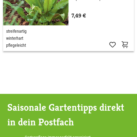
7,49 €
streifenartig
winterhart
pflegeleicht
Saisonale Gartentipps direkt
in dein Postfach