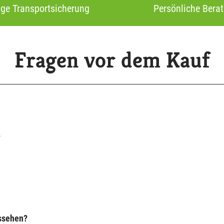
ige Transportsicherung
Persönliche Bera
Fragen vor dem Kauf
?
ussehen?