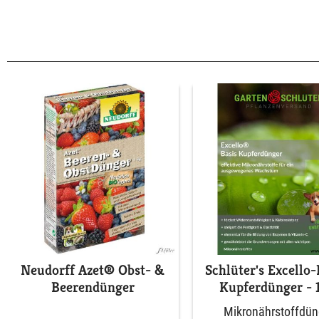
Neudorff Azet® Obst- &
Schlüter's Excello-
Beerendünger
Kupferdünger - 
Mikronährstoffdün