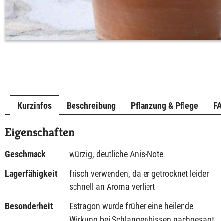
Kurzinfos
Beschreibung
Pflanzung & Pflege
F
Eigenschaften
Geschmack
würzig, deutliche Anis-Note
Lagerfähigkeit
frisch verwenden, da er getrocknet leider
schnell an Aroma verliert
Besonderheit
Estragon wurde früher eine heilende
Wirkung bei Schlangenbissen nachgesagt