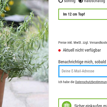
sonnig
halbschattig
Im 12 cm Topf
Preise inkl. MwSt. zzgl. Versandkost
Aktuell nicht verfügbar
Benachrichtige mich, sobald de
Ich habe die
Datenschutzbestimmu
Sicher einkaufen m