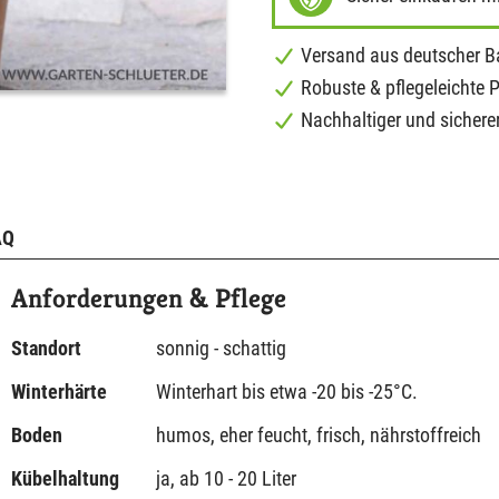
Versand aus deutscher 
Robuste & pflegeleichte 
Nachhaltiger und sichere
AQ
Anforderungen & Pflege
Standort
sonnig - schattig
Winterhärte
Winterhart bis etwa -20 bis -25°C.
Boden
humos, eher feucht, frisch, nährstoffreich
Kübelhaltung
ja, ab 10 - 20 Liter