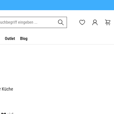
Outlet
Blog
er Küche