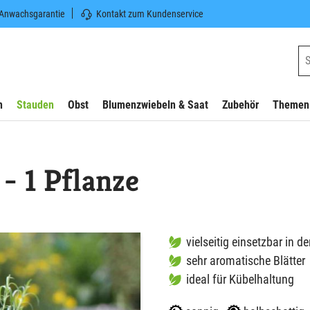
 Anwachsgarantie
Kontakt zum Kundenservice
n
Stauden
Obst
Blumenzwiebeln & Saat
Zubehör
Themen
- 1 Pflanze
vielseitig einsetzbar in d
sehr aromatische Blätter
ideal für Kübelhaltung