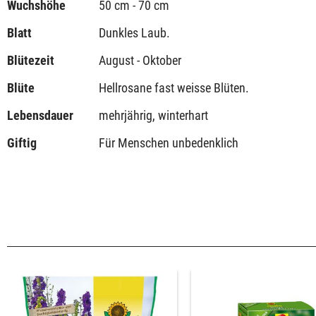
Wuchshöhe
50 cm - 70 cm
Blatt
Dunkles Laub.
Blütezeit
August - Oktober
Blüte
Hellrosane fast weisse Blüten.
Lebensdauer
mehrjährig, winterhart
Giftig
Für Menschen unbedenklich