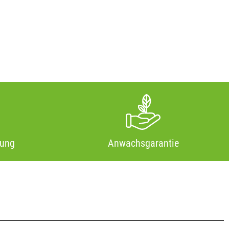
tung
Anwachsgarantie