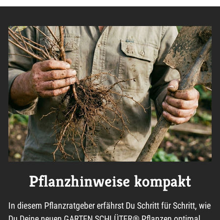
Pflanzhinweise kompakt
In diesem Pflanzratgeber erfährst Du Schritt für Schritt, wie
Du Deine neuen GARTEN SCHLÜTER® Pflanzen optimal