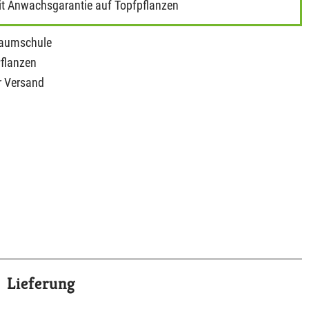
it Anwachsgarantie auf Topfpflanzen
Baumschule
Pflanzen
r Versand
Lieferung