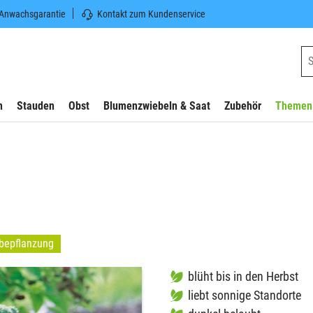
 Anwachsgarantie
Kontakt zum Kundenservice
n
Stauden
Obst
Blumenzwiebeln & Saat
Zubehör
Themen
bepflanzung
blüht bis in den Herbst
liebt sonnige Standorte