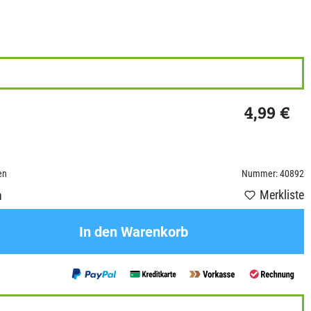
4,99 €
en
Nummer: 40892
Merkliste
n
In den Warenkorb