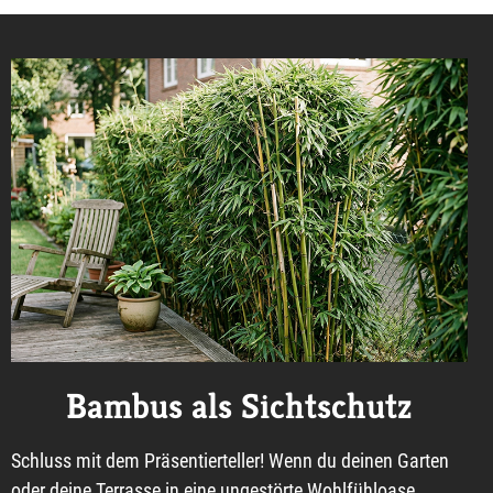
Bambus als Sichtschutz
Schluss mit dem Präsentierteller! Wenn du deinen Garten
oder deine Terrasse in eine ungestörte Wohlfühloase