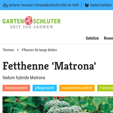
Sicherer Versand | Versandkostenfrei (DE) ab 100€
Garten-Schlüter
 springen
Zur Hauptnavigation springen
Gehölze
Rose
Themen
Pflanzen für karge Böden
Fetthenne 'Matrona'
Sedum hybride Matrona
hitzeresistent
pflegeleicht
insektenfreundlich
Flächen