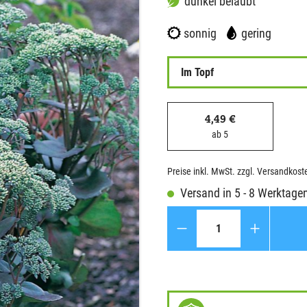
dunkel belaubt
sonnig
gering
Im Topf
4,49 €
ab 5
Preise inkl. MwSt. zzgl. Versandkost
Versand in 5 - 8 Werktage
Anzahl