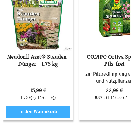
Neudorff Azet® Stauden-
COMPO Ortiva Spe
Dünger - 1,75 kg
Pilz-frei
zur Pilzbekämpfung an
und Nutzpflanze
15,99 €
22,99 €
1.75 kg
(9,14 € / 1 kg)
0.02 L
(1.149,50 € / 1 
In den Warenkorb