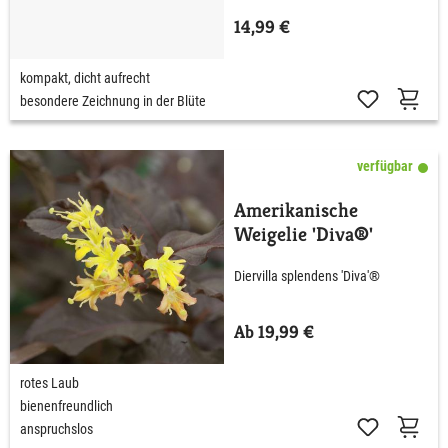
14,99 €
kompakt, dicht aufrecht
besondere Zeichnung in der Blüte
verfügbar
Amerikanische
Weigelie 'Diva®'
Diervilla splendens 'Diva'®
Ab 19,99 €
rotes Laub
bienenfreundlich
anspruchslos