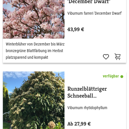
'December Dwarf'
Viburnum farreri 'December Dwarf'
43,99 €
Winterblüher von Dezember bis März
bronzegrüne Blattfärbung im Herbst
platzsparend und kompakt
verfügbar
Runzelblättriger
Schneeball
rhytidophyllum
Viburnum rhytidophyllum
Ab 27,99 €