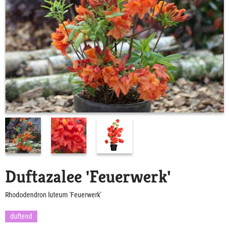
Duftazalee 'Feuerwerk'
Rhododendron luteum 'Feuerwerk'
duftend