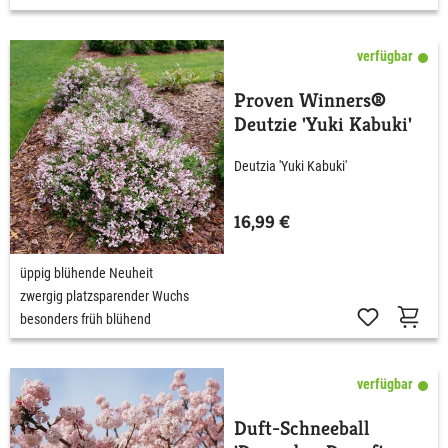
verfügbar
Proven Winners®
Deutzie 'Yuki Kabuki'
Deutzia 'Yuki Kabuki'
16,99 €
üppig blühende Neuheit
zwergig platzsparender Wuchs
besonders früh blühend
verfügbar
Duft-Schneeball