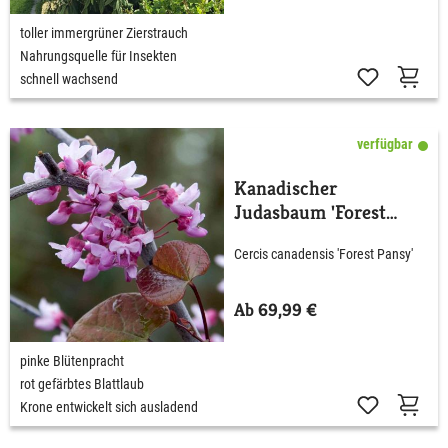
toller immergrüner Zierstrauch
Nahrungsquelle für Insekten
schnell wachsend
verfügbar
Kanadischer
Judasbaum 'Forest
Pansy'
Cercis canadensis 'Forest Pansy'
Ab 69,99 €
pinke Blütenpracht
rot gefärbtes Blattlaub
Krone entwickelt sich ausladend