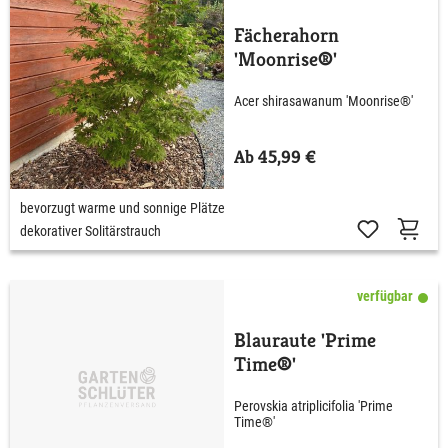
Fächerahorn
'Moonrise®'
Acer shirasawanum 'Moonrise®'
Ab 45,99 €
bevorzugt warme und sonnige Plätze
dekorativer Solitärstrauch
verfügbar
Blauraute 'Prime
Time®'
Perovskia atriplicifolia 'Prime
Time®'