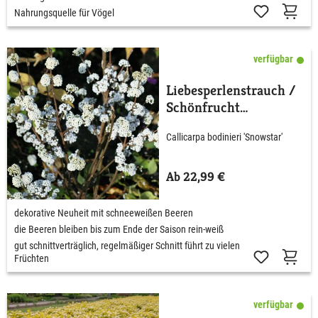
Nahrungsquelle für Vögel
verfügbar
Liebesperlenstrauch /
Schönfrucht
'Magical® Snowstar'
Callicarpa bodinieri 'Snowstar'
Ab 22,99 €
dekorative Neuheit mit schneeweißen Beeren
die Beeren bleiben bis zum Ende der Saison rein-weiß
gut schnittverträglich, regelmäßiger Schnitt führt zu vielen
Früchten
verfügbar