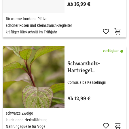
Ab 16,99 €
für warme trockene Plätze
schöner Rosen und Kleinstrauch-Begleiter
kräftiger Rückschnitt im Frühjahr
verfügbar
Schwarzholz-
Hartriegel
'Kesselringii'
Cornus alba Kesselringii
Ab 12,99 €
schwarze Zweige
leuchtende Herbstfärbung
Nahrungsquelle für Vögel