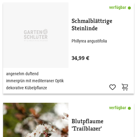
verfügbar
Schmalblättrige
Steinlinde
Phillyrea angustifolia
34,99 €
angenehm duftend
immergrün mit mediterraner Optik
dekorative Kübelpflanze
verfügbar
Blutpflaume
'Trailblazer'