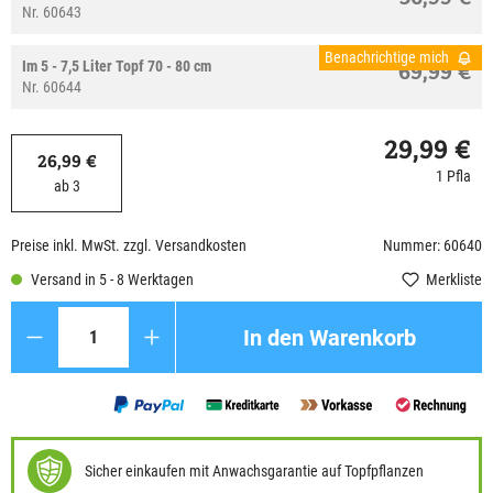
Nr. 60643
Benachrichtige mich
Im 5 - 7,5 Liter Topf 70 - 80 cm
69,99 €
Nr. 60644
29,99 €
26,99 €
1 Pfla
ab 3
Preise inkl. MwSt. zzgl. Versandkosten
Nummer: 60640
Versand in 5 - 8 Werktagen
Merkliste
Anzahl
In den Warenkorb
Sicher einkaufen mit Anwachsgarantie auf Topfpflanzen