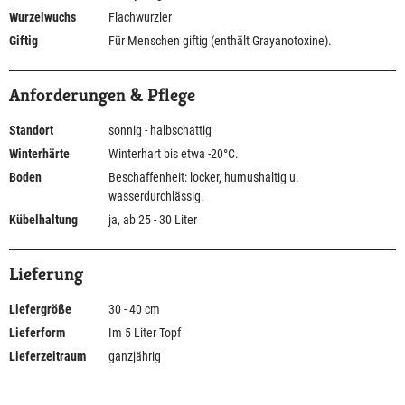
Wurzelwuchs
Flachwurzler
Giftig
Für Menschen giftig (enthält Grayanotoxine).
Anforderungen & Pflege
Standort
sonnig - halbschattig
Winterhärte
Winterhart bis etwa -20°C.
Boden
Beschaffenheit: locker, humushaltig u.
wasserdurchlässig.
Kübelhaltung
ja, ab 25 - 30 Liter
Lieferung
Liefergröße
30 - 40 cm
Lieferform
Im 5 Liter Topf
Lieferzeitraum
ganzjährig