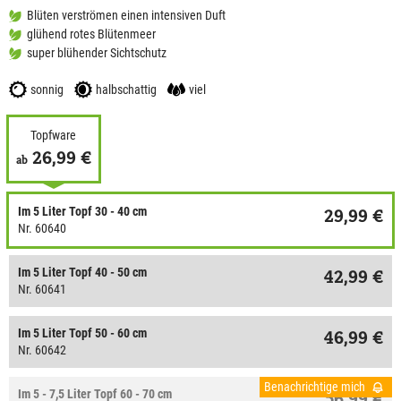
Blüten verströmen einen intensiven Duft
glühend rotes Blütenmeer
super blühender Sichtschutz
sonnig
halbschattig
viel
Topfware
26,99 €
ab
Im 5 Liter Topf 30 - 40 cm
29,99 €
Nr. 60640
Im 5 Liter Topf 40 - 50 cm
42,99 €
Nr. 60641
Im 5 Liter Topf 50 - 60 cm
46,99 €
Nr. 60642
Benachrichtige mich
Im 5 - 7,5 Liter Topf 60 - 70 cm
56,99 €