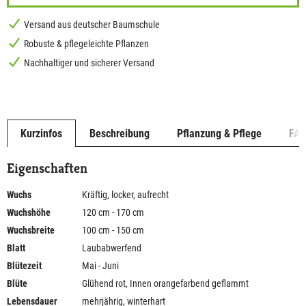
Versand aus deutscher Baumschule
Robuste & pflegeleichte Pflanzen
Nachhaltiger und sicherer Versand
Kurzinfos
Beschreibung
Pflanzung & Pflege
FA
Eigenschaften
Wuchs
Kräftig, locker, aufrecht
Wuchshöhe
120 cm - 170 cm
Wuchsbreite
100 cm - 150 cm
Blatt
Laubabwerfend
Blütezeit
Mai - Juni
Blüte
Glühend rot, Innen orangefarbend geflammt
Lebensdauer
mehrjährig, winterhart