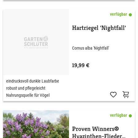
verfügbar
Hartriegel 'Nightfall'
Cornus alba 'Nightfall'
19,99 €
eindrucksvoll dunkle Laubfarbe
robust und pflegeleicht
Nahrungsquelle für Vögel
verfügbar
Proven Winners®
Hyazinthen-Flieder