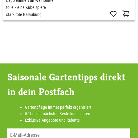
Laub erinnert an Weinblätter
tolle kleine Kübelspiere
stark rote Belaubung
Saisonale Gartentipps direkt
in dein Postfach
Gartenpflege immer perfekt organisiert
5€ bei der nächsten Bestellung sparen
Exklusive Angebote und Rabatte