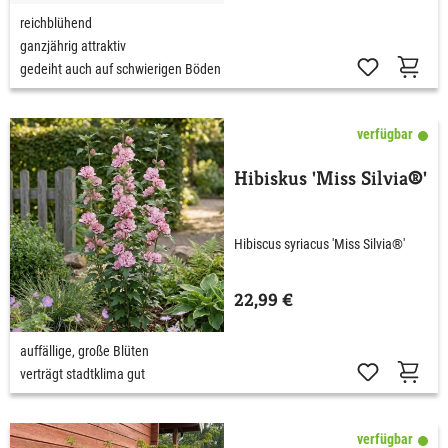
reichblühend
ganzjährig attraktiv
gedeiht auch auf schwierigen Böden
verfügbar
Hibiskus 'Miss Silvia®'
Hibiscus syriacus 'Miss Silvia®'
22,99 €
auffällige, große Blüten
verträgt stadtklima gut
verfügbar