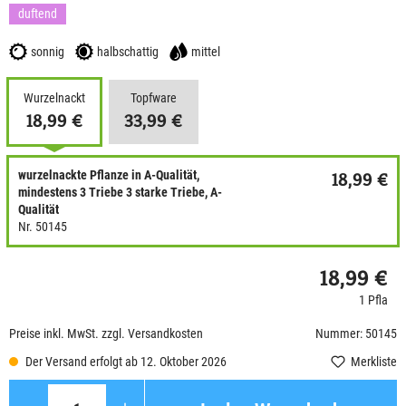
duftend
sonnig
halbschattig
mittel
Wurzelnackt
Topfware
18,99 €
33,99 €
wurzelnackte Pflanze in A-Qualität,
18,99 €
mindestens 3 Triebe 3 starke Triebe, A-
Qualität
Nr. 50145
18,99 €
1 Pfla
Preise inkl. MwSt. zzgl. Versandkosten
Nummer: 50145
Der Versand erfolgt ab 12. Oktober 2026
Merkliste
Anzahl