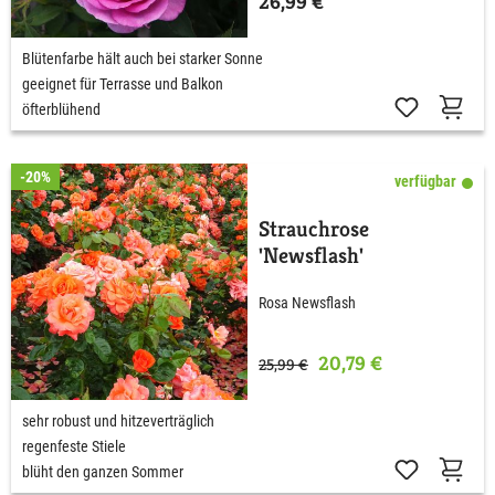
26,99 €
Blütenfarbe hält auch bei starker Sonne
geeignet für Terrasse und Balkon
öfterblühend
-20%
verfügbar
Strauchrose
'Newsflash'
Rosa Newsflash
20,79 €
25,99 €
sehr robust und hitzeverträglich
regenfeste Stiele
blüht den ganzen Sommer