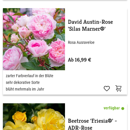
David Austin-Rose
'Silas Marner®'
Rosa Ausraveloe
Ab 16,99 €
zarter Farbverlauf in der Blüte
sehr dekorative Sorte
blüht mehrmals im Jahr
verfügbar
Beetrose 'Friesia®' -
ADR-Rose