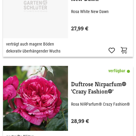
Rosa White New Dawn
27,99 €
verträgt auch magere Böden
dekorativ überhängender Wuchs
verfügbar
Duftrose Nirparfum®
'Crazy Fashion®'
Rosa NIRParfum® Crazy Fashion®
28,99 €