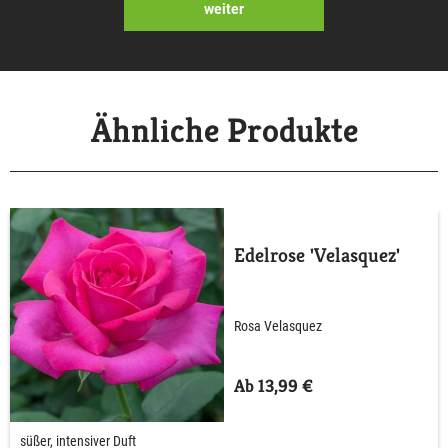
weiter
Ähnliche Produkte
Edelrose 'Velasquez'
Rosa Velasquez
Ab 13,99 €
süßer, intensiver Duft