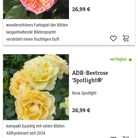
26,99 €
wunderschönes Farbspiel der Blüten
langanhaltende Blütenpracht
verströmt einen fruchtigen Duft
verfügbar
ADR-Beetrose
'Spotlight®'
Rosa Spotlight
26,99 €
kompakt buschig mit vielen Blüten
ADR-prämiert seit 2024