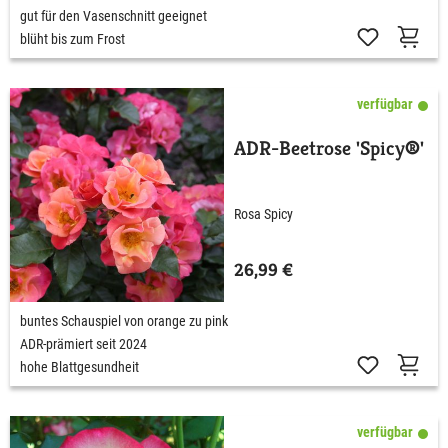
gut für den Vasenschnitt geeignet
blüht bis zum Frost
verfügbar
ADR-Beetrose 'Spicy®'
Rosa Spicy
26,99 €
buntes Schauspiel von orange zu pink
ADR-prämiert seit 2024
hohe Blattgesundheit
verfügbar