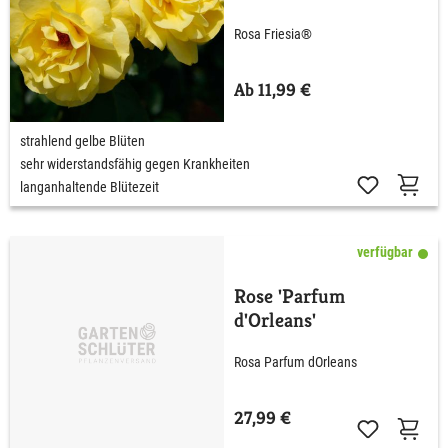
Rosa Friesia®
Ab 11,99 €
strahlend gelbe Blüten
sehr widerstandsfähig gegen Krankheiten
langanhaltende Blütezeit
verfügbar
Rose 'Parfum
d'Orleans'
Rosa Parfum dOrleans
27,99 €