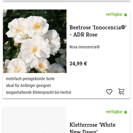
verfügbar
Beetrose 'Innocencia®'
- ADR Rose
Rosa Innocencia®
24,99 €
mehrfach preisgekrönte Sorte
ideal für Anfänger geeignet
langanhaltende Blütenpracht bis Herbst
verfügbar
Kletterrose 'White
New Dawn'