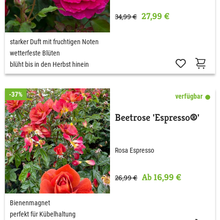
27,99 €
34,99 €
starker Duft mit fruchtigen Noten
wetterfeste Blüten
blüht bis in den Herbst hinein
-37%
verfügbar
Beetrose 'Espresso®'
Rosa Espresso
Ab 16,99 €
26,99 €
Bienenmagnet
perfekt für Kübelhaltung