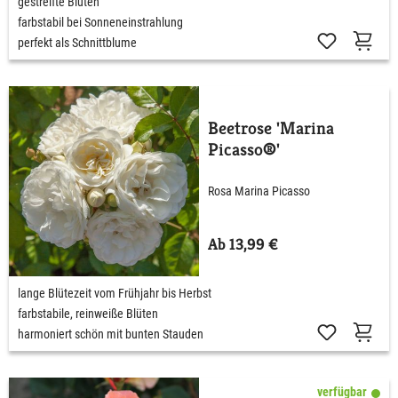
gestreifte Blüten
farbstabil bei Sonneneinstrahlung
perfekt als Schnittblume
Beetrose 'Marina
Picasso®'
Rosa Marina Picasso
Ab 13,99 €
lange Blütezeit vom Frühjahr bis Herbst
farbstabile, reinweiße Blüten
harmoniert schön mit bunten Stauden
verfügbar