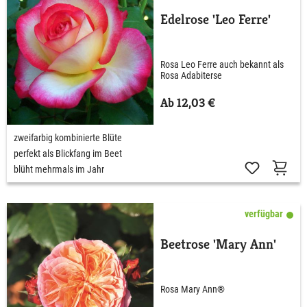
Edelrose 'Leo Ferre'
Rosa Leo Ferre auch bekannt als
Rosa Adabiterse
Ab 12,03 €
zweifarbig kombinierte Blüte
perfekt als Blickfang im Beet
blüht mehrmals im Jahr
verfügbar
Beetrose 'Mary Ann'
Rosa Mary Ann®