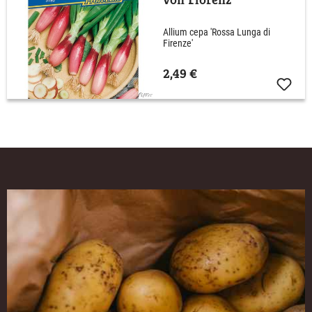
Allium cepa 'Rossa Lunga di
Firenze'
2,49 €