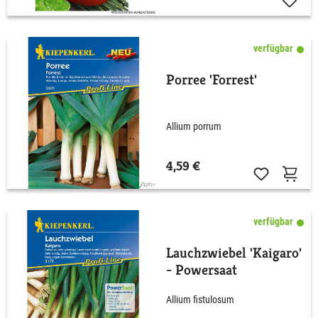
verfügbar
Porree 'Forrest'
Allium porrum
4,59 €
verfügbar
Lauchzwiebel 'Kaigaro'
- Powersaat
Allium fistulosum