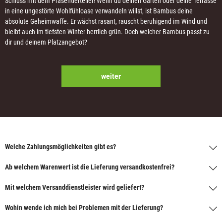
Schluss mit dem Präsentierteller! Wenn du deinen Garten oder deine Terrasse
in eine ungestörte Wohlfühloase verwandeln willst, ist Bambus deine
absolute Geheimwaffe. Er wächst rasant, rauscht beruhigend im Wind und
bleibt auch im tiefsten Winter herrlich grün. Doch welcher Bambus passt zu
dir und deinem Platzangebot?
weiter
Welche Zahlungsmöglichkeiten gibt es?
Ab welchem Warenwert ist die Lieferung versandkostenfrei?
Mit welchem Versanddienstleister wird geliefert?
Wohin wende ich mich bei Problemen mit der Lieferung?