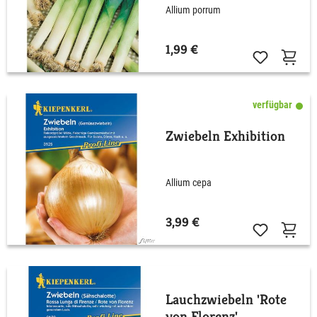
Allium porrum
1,99 €
verfügbar
Zwiebeln Exhibition
Allium cepa
3,99 €
Lauchzwiebeln 'Rote
von Florenz'