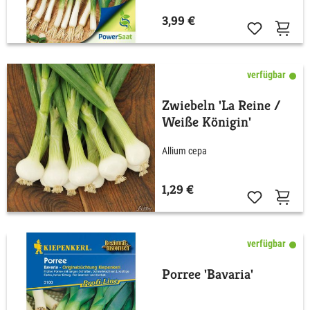
3,99 €
verfügbar
Zwiebeln 'La Reine /
Weiße Königin'
Allium cepa
1,29 €
verfügbar
Porree 'Bavaria'