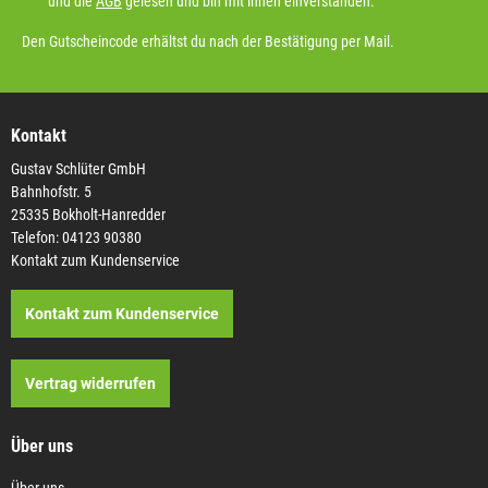
und die
AGB
gelesen und bin mit ihnen einverstanden.
Den Gutscheincode erhältst du nach der Bestätigung per Mail.
Kontakt
Gustav Schlüter GmbH
Bahnhofstr. 5
25335 Bokholt-Hanredder
Telefon: 04123 90380
Kontakt zum Kundenservice
Kontakt zum Kundenservice
Vertrag widerrufen
Über uns