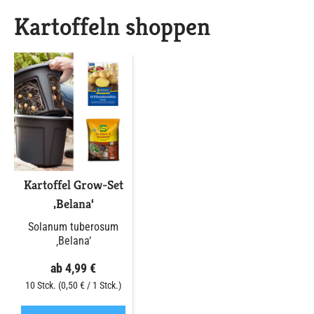
Kartoffeln shoppen
Kartoffel Grow-Set
‚Belana‘
Solanum tuberosum
‚Belana‘
ab 4,99 €
10 Stck. (0,50 € / 1 Stck.)