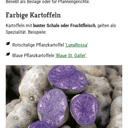
Beliebt als Beilage oder für Pfannengerichte.
Farbige Kartoffeln
Kartoffeln mit
bunter Schale oder Fruchtfleisch
, gelten als
Spezialität. Beispiele:
Rotschalige Pflanzkartoffel
'LunaRossa'
Blaue Pflanzkartoffeln
'Blaue St. Galler'