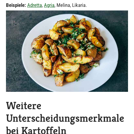
Beispiele:
Adretta
,
Agria
, Melina, Likaria.
Weitere
Unterscheidungsmerkmale
bei Kartoffeln