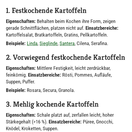
1. Festkochende Kartoffeln
Eigenschaften:
Behalten beim Kochen ihre Form, zeigen
gerade Schnittflächen, platzen nicht auf.
Einsatzbereiche:
Kartoffelsalat, Bratkartoffeln, Gratins, Pellkartoffeln.
Beispiele:
Linda
,
Sieglinde
,
Santera
, Cilena, Serafina.
2. Vorwiegend festkochende Kartoffeln
Eigenschaften:
Mittlere Festigkeit, leicht zerdrückbar,
feinkörnig.
Einsatzbereiche:
Rösti, Pommes, Aufläufe,
Suppen, Puffer.
Beispiele:
Rosara, Secura, Granola.
3. Mehlig kochende Kartoffeln
Eigenschaften:
Schale platzt auf, zerfallen leicht, hoher
Stärkegehalt (>16 %).
Einsatzbereiche:
Püree, Gnocchi,
Knödel, Kroketten, Suppen.