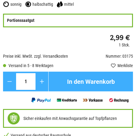
sonnig
halbschattig
mittel
Portionssaatgut
2,99 €
1 Stck.
Preise inkl. MwSt. zzgl. Versandkosten
Nummer: 03175
Versand in 5 - 8 Werktagen
Merkliste
Anzahl
In den Warenkorb
Sicher einkaufen mit Anwachsgarantie auf Topfpflanzen
Versand aus deutscher Baumschule