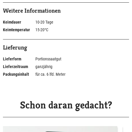
Weitere Informationen
Keimdauer
10-20 Tage
Keimtemperatur
15-20°C
Lieferung
Lieferform
Portionssaatgut
Lieferzeitraum
ganzjährig
Packungsinhalt
für ca. 6 lfd. Meter
Schon daran gedacht?