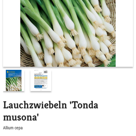
Lauchzwiebeln 'Tonda
musona'
Allium cepa