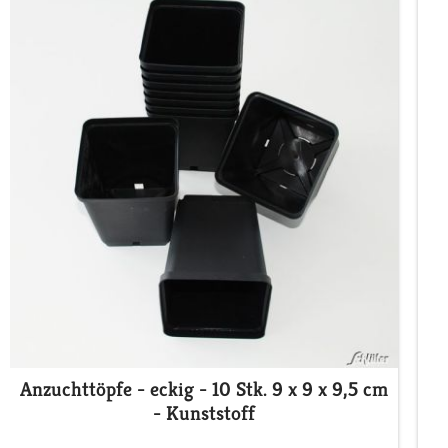
Anzuchttöpfe - eckig - 10 Stk. 9 x 9 x 9,5 cm
- Kunststoff