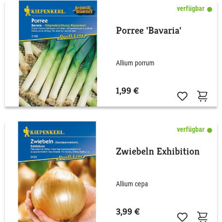
verfügbar
Porree 'Bavaria'
Allium porrum
1,99 €
verfügbar
Zwiebeln Exhibition
Allium cepa
3,99 €