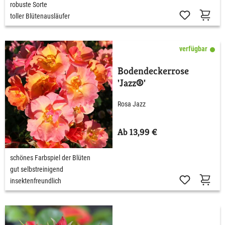
robuste Sorte
toller Blütenausläufer
verfügbar
Bodendeckerrose
'Jazz®'
Rosa Jazz
Ab 13,99 €
schönes Farbspiel der Blüten
gut selbstreinigend
insektenfreundlich