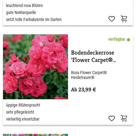
leuchtend rosa Blüten
gute Nektarquelle
setzt tolle Farbakzente im Garten
verfügbar
Bodendeckerrose
'Flower Carpet®
Heidetraum®' ADR
Rosa Flower Carpet®
Heidetraum®
Ab 23,99 €
üppige Blütenpracht
sehr pflegeleicht
vielseitig einsetzbar