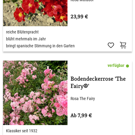
23,99 €
reiche Blütenpracht
blüht mehrmals im Jahr
bringt spanische Stimmung in den Garten
verfügbar
Bodendeckerrose 'The
Fairy®'
Rosa The Fairy
Ab 7,99 €
Klassiker seit 1932