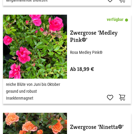
verfügbar
Zwergrose 'Medley
Pink®'
Rosa Medley Pink®
Ab 18,99 €
reiche Blüte von Juni bis Oktober
gesund und robust
Insektenmagnet
Zwergrose 'Ninetta®'