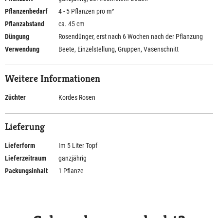
Pflanzenbedarf
4 - 5 Pflanzen pro m²
Pflanzabstand
ca. 45 cm
Düngung
Rosendünger, erst nach 6 Wochen nach der Pflanzung
Verwendung
Beete, Einzelstellung, Gruppen, Vasenschnitt
Weitere Informationen
Züchter
Kordes Rosen
Lieferung
Lieferform
Im 5 Liter Topf
Lieferzeitraum
ganzjährig
Packungsinhalt
1 Pflanze