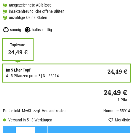
ausgezeichnete ADR-Rose
insektenfreundliche offene Blüten
unzählige kleine Blüten
sonnig
halbschattig
Topfware
24,49 €
Im 5 Liter Topf
24,49 €
4 - 5 Pflanzen pro m²
| Nr. 55914
24,49 €
1 Pfla
Preise inkl. MwSt. zzgl. Versandkosten
Nummer: 55914
Versand in 5 - 8 Werktagen
Merkliste
Anzahl