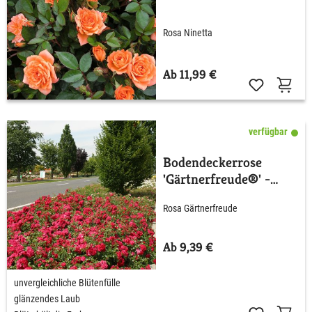
Rosa Ninetta
Ab 11,99 €
verfügbar
Bodendeckerrose
'Gärtnerfreude®' -
ADR-Rose
Rosa Gärtnerfreude
Ab 9,39 €
unvergleichliche Blütenfülle
glänzendes Laub