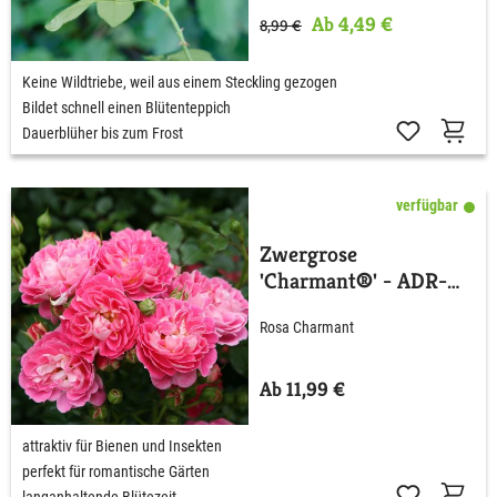
Ab 4,49 €
8,99 €
Keine Wildtriebe, weil aus einem Steckling gezogen
Bildet schnell einen Blütenteppich
Dauerblüher bis zum Frost
verfügbar
Zwergrose
'Charmant®' - ADR-
Rose
Rosa Charmant
Ab 11,99 €
attraktiv für Bienen und Insekten
perfekt für romantische Gärten
langanhaltende Blütezeit