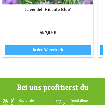
Lavendel 'Hidcote Blue'
Ab 7,99 €
In den Warenkorb
Bei uns profitierst du
Regionale
Sorgfältige