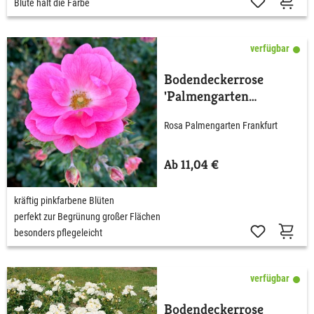
Blüte hält die Farbe
verfügbar
Bodendeckerrose
'Palmengarten
Frankfurt®' - ADR-
Rosa Palmengarten Frankfurt
Rose
Ab 11,04 €
kräftig pinkfarbene Blüten
perfekt zur Begrünung großer Flächen
besonders pflegeleicht
verfügbar
Bodendeckerrose