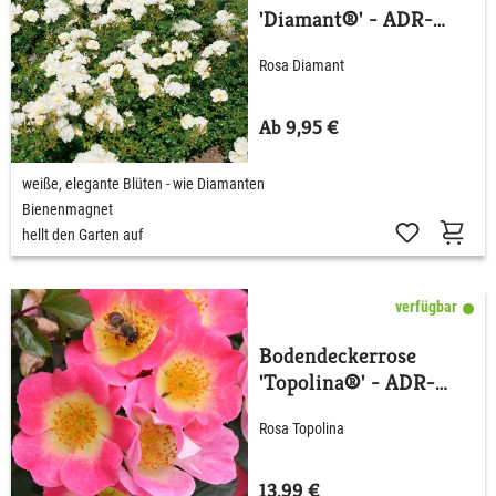
'Diamant®' - ADR-
Rose
Rosa Diamant
Ab 9,95 €
weiße, elegante Blüten - wie Diamanten
Bienenmagnet
hellt den Garten auf
verfügbar
Bodendeckerrose
'Topolina®' - ADR-
Rose
Rosa Topolina
13,99 €