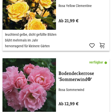
Rosa Yellow Clementine
Ab 21,99 €
leuchtend gelbe, dicht gefüllte Blüten
blüht mehrmals im Jahr
hervorragend für kleinere Gärten
verfügbar
Bodendeckerrose
'Sommerwind®'
Rosa Sommerwind
Ab 12,99 €