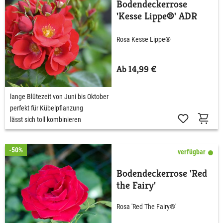
Bodendeckerrose
'Kesse Lippe®' ADR
Rosa Kesse Lippe®
Ab 14,99 €
lange Blütezeit von Juni bis Oktober
perfekt für Kübelpflanzung
lässt sich toll kombinieren
-50%
verfügbar
Bodendeckerrose 'Red
the Fairy'
Rosa 'Red The Fairy®'