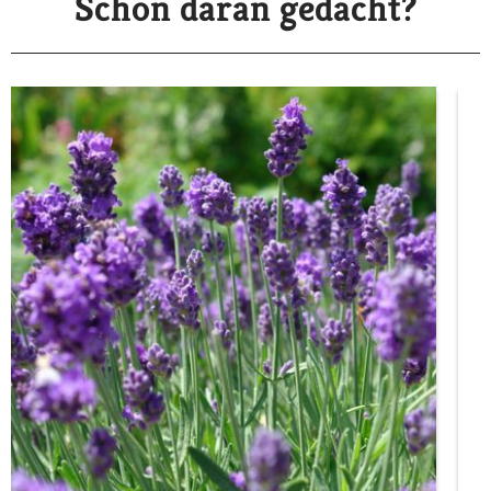
Schon daran gedacht?