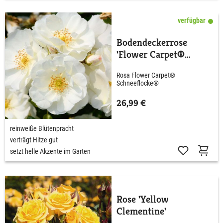
verfügbar
Bodendeckerrose
'Flower Carpet®
Schneeflocke®' ADR
Rosa Flower Carpet®
Schneeflocke®
26,99 €
reinweiße Blütenpracht
verträgt Hitze gut
setzt helle Akzente im Garten
Rose 'Yellow
Clementine'