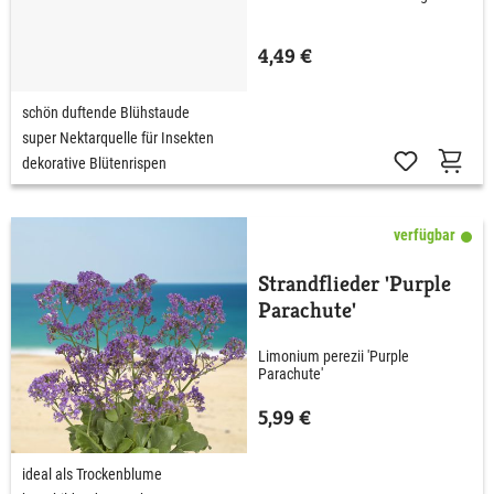
4,49 €
schön duftende Blühstaude
super Nektarquelle für Insekten
dekorative Blütenrispen
verfügbar
Strandflieder 'Purple
Parachute'
Limonium perezii 'Purple
Parachute'
5,99 €
ideal als Trockenblume