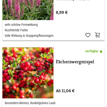
8,99 €
sehr schöne Fernwirkung
leuchtende Farbe
tolle Wirkung in Gruppenpflanzungen
verfügbar
Fächerzwergmispel
Ab 11,04 €
besonders kleines, dunkelgrünes Laub