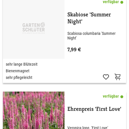
verfügbar
Skabiose 'Summer
Night'
Scabiosa columbaria 'Summer
Night'
7,99 €
sehr lange Blütezeit
Bienenmagnet
sehr pflegeleicht
verfügbar
Ehrenpreis 'First Love'
Veronica long. 'First Love'