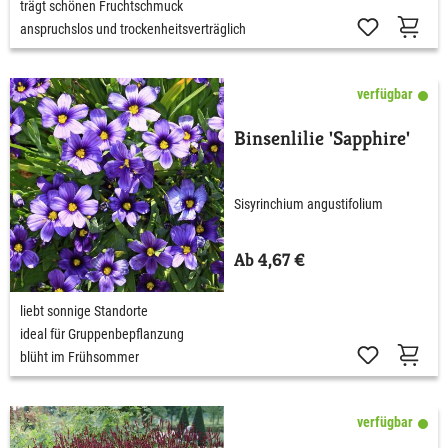
trägt schönen Fruchtschmuck
anspruchslos und trockenheitsverträglich
verfügbar
Binsenlilie 'Sapphire'
Sisyrinchium angustifolium
Ab 4,67 €
liebt sonnige Standorte
ideal für Gruppenbepflanzung
blüht im Frühsommer
verfügbar