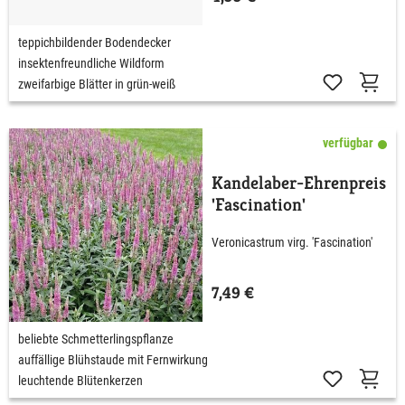
teppichbildender Bodendecker
insektenfreundliche Wildform
zweifarbige Blätter in grün-weiß
verfügbar
Kandelaber-Ehrenpreis
'Fascination'
Veronicastrum virg. 'Fascination'
7,49 €
beliebte Schmetterlingspflanze
auffällige Blühstaude mit Fernwirkung
leuchtende Blütenkerzen