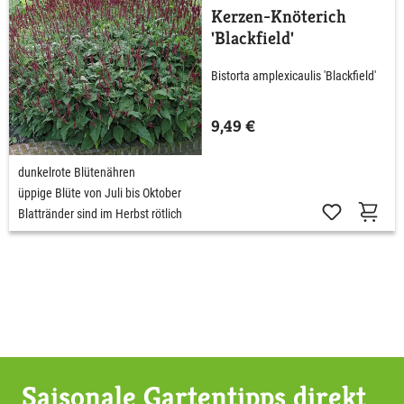
Kerzen-Knöterich
'Blackfield'
Bistorta amplexicaulis 'Blackfield'
9,49 €
dunkelrote Blütenähren
üppige Blüte von Juli bis Oktober
Blattränder sind im Herbst rötlich
Saisonale Gartentipps direkt