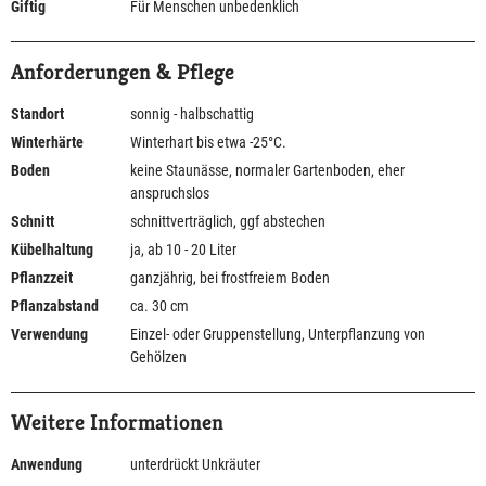
Giftig
Für Menschen unbedenklich
Anforderungen & Pflege
Standort
sonnig - halbschattig
Winterhärte
Winterhart bis etwa -25°C.
Boden
keine Staunässe, normaler Gartenboden, eher
anspruchslos
Schnitt
schnittverträglich, ggf abstechen
Kübelhaltung
ja, ab 10 - 20 Liter
Pflanzzeit
ganzjährig, bei frostfreiem Boden
Pflanzabstand
ca. 30 cm
Verwendung
Einzel- oder Gruppenstellung, Unterpflanzung von
Gehölzen
Weitere Informationen
Anwendung
unterdrückt Unkräuter