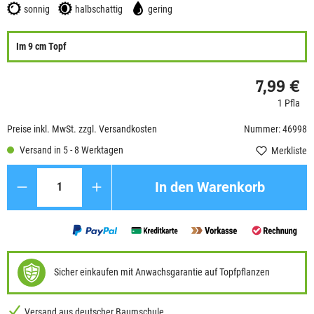
sonnig
halbschattig
gering
Im 9 cm Topf
7,99 €
1 Pfla
Preise inkl. MwSt. zzgl. Versandkosten
Nummer: 46998
Versand in 5 - 8 Werktagen
Merkliste
Anzahl
In den Warenkorb
Sicher einkaufen mit Anwachsgarantie auf Topfpflanzen
Versand aus deutscher Baumschule