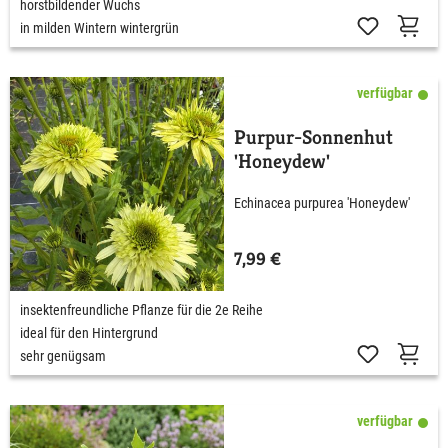
horstbildender Wuchs
in milden Wintern wintergrün
verfügbar
Purpur-Sonnenhut
'Honeydew'
Echinacea purpurea 'Honeydew'
7,99 €
insektenfreundliche Pflanze für die 2e Reihe
ideal für den Hintergrund
sehr genügsam
verfügbar