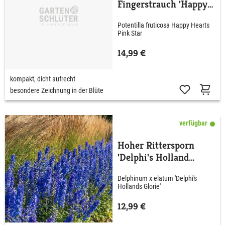
Fingerstrauch 'Happy
Hearts® Pink Star'
Potentilla fruticosa Happy Hearts
Pink Star
14,99 €
kompakt, dicht aufrecht
besondere Zeichnung in der Blüte
verfügbar
Hoher Rittersporn
'Delphi's Holland
Glorie'
Delphinum x elatum 'Delphi's
Hollands Glorie'
12,99 €