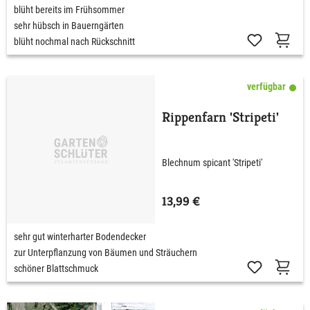
blüht bereits im Frühsommer
sehr hübsch in Bauerngärten
blüht nochmal nach Rückschnitt
verfügbar
Rippenfarn 'Stripeti'
Blechnum spicant 'Stripeti'
13,99 €
sehr gut winterharter Bodendecker
zur Unterpflanzung von Bäumen und Sträuchern
schöner Blattschmuck