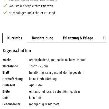
Robuste & pflegeleichte Pflanzen
Nachhaltiger und sicherer Versand
Kurzinfos
Beschreibung
Pflanzung & Pflege
FA
Eigenschaften
Wuchs
teppichbildend, kompackt, nicht wuchernd,
Wuchshöhe
15 cm - 25 cm
Blatt
herzförmig, sehr gesund, dornig gezahnt
Herbstfärbung
keine Herbstfärbung
Blütezeit
April - Mai
Blüte
einfach, hellrosa, traubenförmig, klein
Duft
kein Duft
Lebensdauer
mehrjährig, winterhart