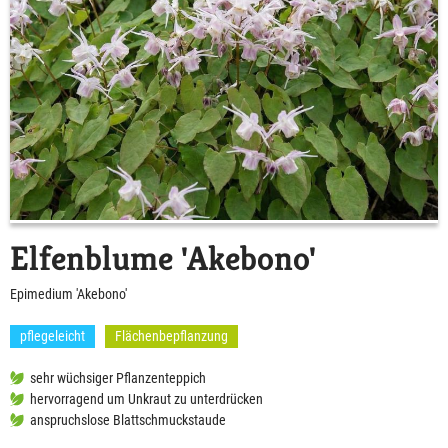
Elfenblume 'Akebono'
Epimedium 'Akebono'
pflegeleicht
Flächenbepflanzung
sehr wüchsiger Pflanzenteppich
hervorragend um Unkraut zu unterdrücken
anspruchslose Blattschmuckstaude