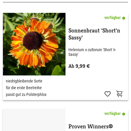
verfügbar
Sonnenbraut 'Short'n
Sassy'
Helenium x cultorum 'Short 'n
Sassy'
Ab 9,99 €
niedrigbleibende Sorte
für die erste Beetreihe
passt gut zu Polsterphlox
verfügbar
Proven Winners®