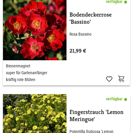
verfügbar
Bodendeckerrose
'Bassino'
Rosa Bassino
21,99 €
Bienenmagnet
super für Gartenanfänger
kräftig rote Blüten
verfügbar
Fingerstrauch 'Lemon
Meringue'
Potentilla fruticosa 'Lemon