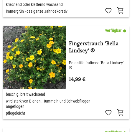
kriechend oder kletternd wachsend
immergrün - das ganze Jahr dekorativ
verfügbar
Fingerstrauch 'Bella
Lindsey' ®
Potentilla fruticosa 'Bella Lindsey'
®
14,99 €
buschig, breit wachsend
wird stark von Bienen, Hummeln und Schwebfliegen
angeflogen
pflegeleicht