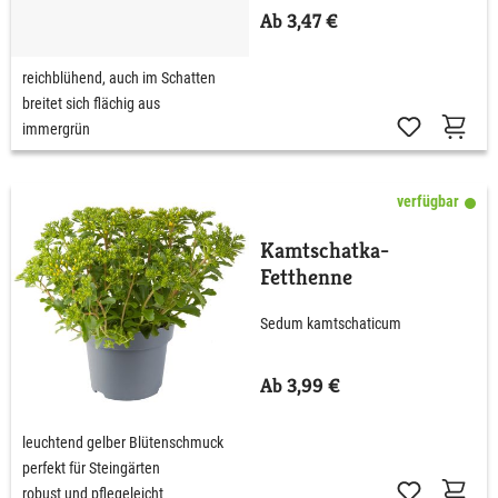
Ab 3,47 €
reichblühend, auch im Schatten
breitet sich flächig aus
immergrün
verfügbar
Kamtschatka-
Fetthenne
Sedum kamtschaticum
Ab 3,99 €
leuchtend gelber Blütenschmuck
perfekt für Steingärten
robust und pflegeleicht