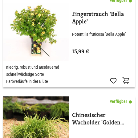
verfügbar
Fingerstrauch 'Bella
Apple'
Potentilla fruticosa 'Bella Apple'
15,99 €
niedrig, robust und ausdauernd
schnellwüchsige Sorte
Farbverläufe in der Blüte
verfügbar
Chinesischer
Wacholder 'Golden
Saucer'