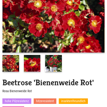
Beetrose 'Bienenweide Rot'
Rosa Bienenweide Rot
hohe Pilzresistenz
hitzeresistent
insektenfreundlich