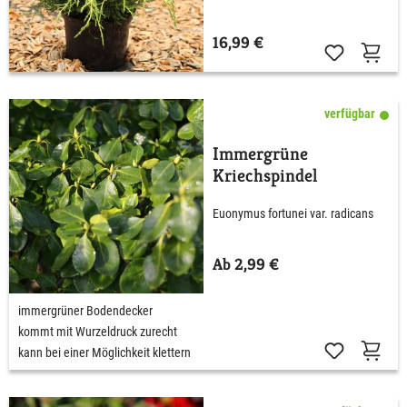
16,99 €
verfügbar
Immergrüne
Kriechspindel
Euonymus fortunei var. radicans
Ab 2,99 €
immergrüner Bodendecker
kommt mit Wurzeldruck zurecht
kann bei einer Möglichkeit klettern