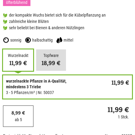
öfterblühend
der kompakte Wuchs bietet sich für die Kübelpflanzung an
zahlreiche kleine Blüten
sehr beliebt bei Bienen & anderen Nützlingen
sonnig
halbschattig
mittel
Wurzelnackt
Topfware
11,99 €
18,99 €
wurzelnackte Pflanze in A-Qualität,
11,99 €
mindestens 3 Triebe
3 - 5 Pflanzen/m²
| Nr. 50037
11,99 €
8,99 €
1 Stck.
ab 5