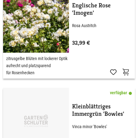
Englische Rose
'Imogen'
Rosa Austritch
32,99 €
zitrusgelbe Blüten mit lockerer Optik
aufrecht und platzsparend
für Rosenhecken
verfügbar
Kleinblättriges
Immergrün 'Bowles'
Vinca minor 'Bowles'