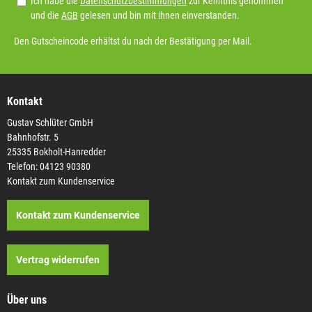
Ich habe die
Datenschutzbestimmungen
zur Kenntnis genommen
und die
AGB
gelesen und bin mit ihnen einverstanden.
Den Gutscheincode erhältst du nach der Bestätigung per Mail.
Kontakt
Gustav Schlüter GmbH
Bahnhofstr. 5
25335 Bokholt-Hanredder
Telefon: 04123 90380
Kontakt zum Kundenservice
Kontakt zum Kundenservice
Vertrag widerrufen
Über uns