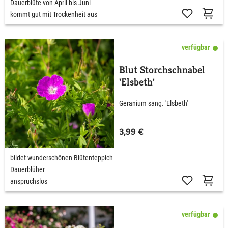
Dauerblüte von April bis Juni
kommt gut mit Trockenheit aus
verfügbar
Blut Storchschnabel
'Elsbeth'
Geranium sang. 'Elsbeth'
3,99 €
bildet wunderschönen Blütenteppich
Dauerblüher
anspruchslos
verfügbar