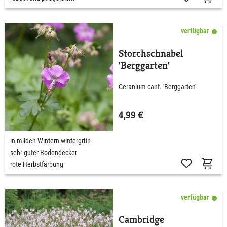
verfügbar
Storchschnabel
'Berggarten'
Geranium cant. 'Berggarten'
4,99 €
in milden Wintern wintergrün
sehr guter Bodendecker
rote Herbstfärbung
verfügbar
Cambridge