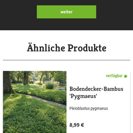
weiter
Ähnliche Produkte
verfügbar
Bodendecker-Bambus
'Pygmaeus'
Pleioblastus pygmaeus
8,99 €