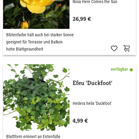
Rosa Here Comes the Sun
26,99 €
Blütenfarbe hält auch bei starker Sonne
geeignet für Terrasse und Balkon
hohe Blattgesundheit
verfügbar
Efeu 'Duckfoot'
Hedera helix 'Duckfoot'
4,99 €
Blattform erinnert an Entenfüße