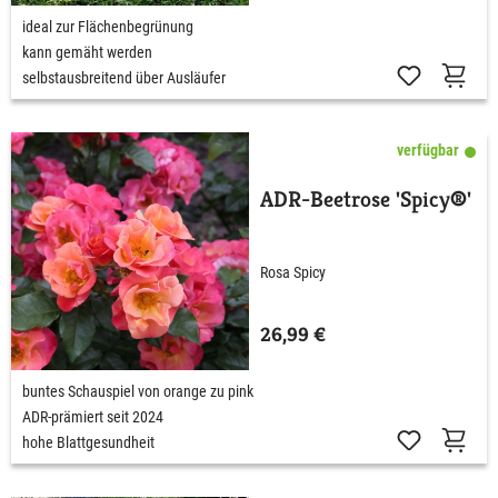
ideal zur Flächenbegrünung
kann gemäht werden
selbstausbreitend über Ausläufer
verfügbar
ADR-Beetrose 'Spicy®'
Rosa Spicy
26,99 €
buntes Schauspiel von orange zu pink
ADR-prämiert seit 2024
hohe Blattgesundheit