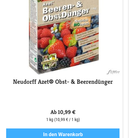
Neudorff Azet® Obst- & Beerendünger
S
Ab 10,99 €
1 kg
(10,99 € / 1 kg)
In den Warenkorb