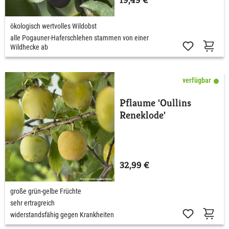
ökologisch wertvolles Wildobst
alle Pogauner-Haferschlehen stammen von einer
Wildhecke ab
verfügbar
Pflaume 'Oullins
Reneklode'
32,99 €
große grün-gelbe Früchte
sehr ertragreich
widerstandsfähig gegen Krankheiten