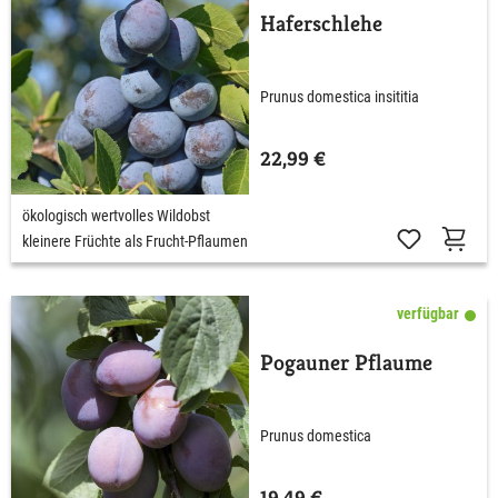
Haferschlehe
Prunus domestica insititia
22,99 €
ökologisch wertvolles Wildobst
kleinere Früchte als Frucht-Pflaumen
verfügbar
Pogauner Pflaume
Prunus domestica
19,49 €