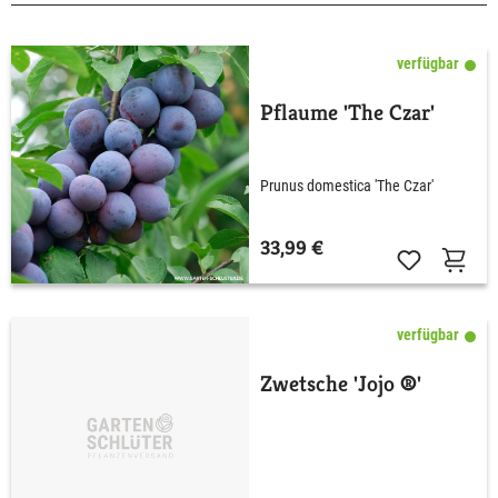
verfügbar
Pflaume 'The Czar'
Prunus domestica 'The Czar'
33,99 €
verfügbar
Zwetsche 'Jojo ®'