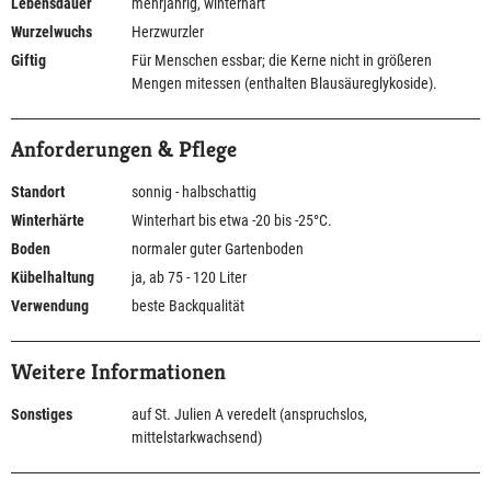
Lebensdauer
mehrjährig, winterhart
Wurzelwuchs
Herzwurzler
Giftig
Für Menschen essbar; die Kerne nicht in größeren
Mengen mitessen (enthalten Blausäureglykoside).
Anforderungen & Pflege
Standort
sonnig - halbschattig
Winterhärte
Winterhart bis etwa -20 bis -25°C.
Boden
normaler guter Gartenboden
Kübelhaltung
ja, ab 75 - 120 Liter
Verwendung
beste Backqualität
Weitere Informationen
Sonstiges
auf St. Julien A veredelt (anspruchslos,
mittelstarkwachsend)