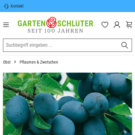
Kontakt
nhalt springen
Sicherer Versand | Versandkostenfrei
(DE) ab 100€
Garten-Schlüter Anwachsgarantie
Obst
Pflaumen & Zwetschen