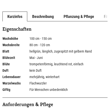
Kurzinfos
Beschreibung
Pflanzung & Pflege
FA
Eigenschaften
Wuchshöhe
100 cm - 150 cm
Wuchsbreite
80 cm - 120 cm
Blatt
hellgrün, länglich, zugespitzt mit gelbem Rand
Blütezeit
Mai - Juni
Blüte
trompetenförmig, leuchtend rot, einfach
Duft
kein Duft
Lebensdauer
mehrjährig, winterhart
Wurzelwuchs
Flachwurzler
Giftig
Für Menschen unbedenklich
Anforderungen & Pflege