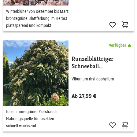
Winterblüher von Dezember bis März
bronzegrüne Blattfärbung im Herbst
platzsparend und kompakt
verfügbar
Runzelblättriger
Schneeball
rhytidophyllum
Viburnum rhytidophyllum
Ab 27,99 €
toller immergrüner Zierstrauch
Nahrungsquelle für Insekten
schnell wachsend