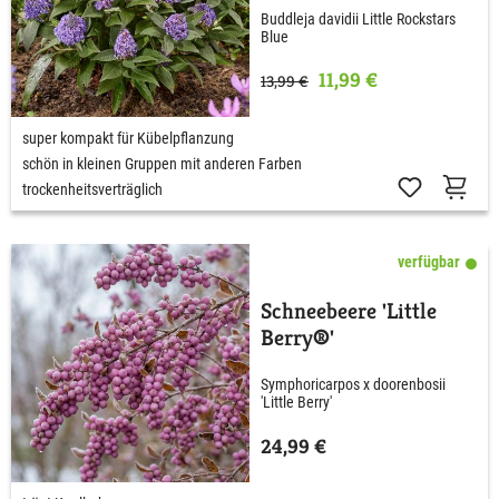
Buddleja davidii Little Rockstars
Blue
11,99 €
13,99 €
super kompakt für Kübelpflanzung
schön in kleinen Gruppen mit anderen Farben
trockenheitsverträglich
verfügbar
Schneebeere 'Little
Berry®'
Symphoricarpos x doorenbosii
'Little Berry'
24,99 €