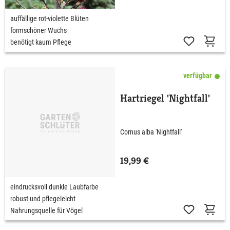
auffällige rot-violette Blüten
formschöner Wuchs
benötigt kaum Pflege
verfügbar
Hartriegel 'Nightfall'
Cornus alba 'Nightfall'
19,99 €
eindrucksvoll dunkle Laubfarbe
robust und pflegeleicht
Nahrungsquelle für Vögel