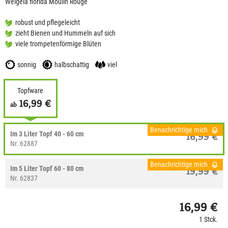
Weigela florida Moulin Rouge
robust und pflegeleicht
zieht Bienen und Hummeln auf sich
viele trompetenförmige Blüten
sonnig
halbschattig
viel
Topfware
16,99 €
ab
Benachrichtige mich
Im 3 Liter Topf 40 - 60 cm
16,99 €
Nr. 62887
Benachrichtige mich
Im 5 Liter Topf 60 - 80 cm
19,99 €
Nr. 62837
16,99 €
1 Stck.