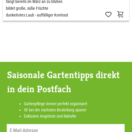
fängt bereits im März an zu blühen
bildet große, süße Früchte
dunkelrotes Laub - auffälliger Kontrast
Saisonale Gartentipps direkt
in dein Postfach
Gartenpflege immer perfekt organisiert
5€ bei der nächsten Bestellung sparen
Exklusive Angebote und Rabatte