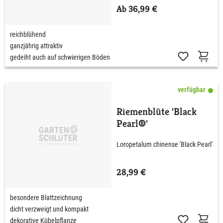
Ab 36,99 €
reichblühend
ganzjährig attraktiv
gedeiht auch auf schwierigen Böden
verfügbar
Riemenblüte 'Black
Pearl®'
Loropetalum chinense 'Black Pearl'
28,99 €
besondere Blattzeichnung
dicht verzweigt und kompakt
dekorative Kübelpflanze