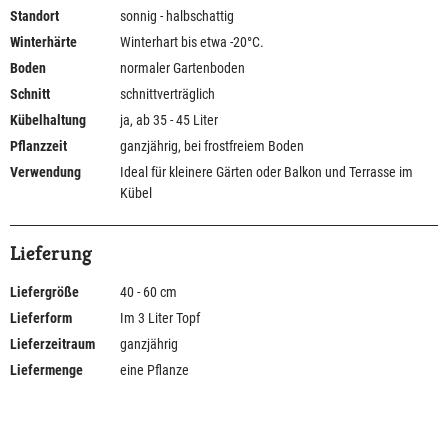
Standort
sonnig - halbschattig
Winterhärte
Winterhart bis etwa -20°C.
Boden
normaler Gartenboden
Schnitt
schnittverträglich
Kübelhaltung
ja, ab 35 - 45 Liter
Pflanzzeit
ganzjährig, bei frostfreiem Boden
Verwendung
Ideal für kleinere Gärten oder Balkon und Terrasse im
Kübel
Lieferung
Liefergröße
40 - 60 cm
Lieferform
Im 3 Liter Topf
Lieferzeitraum
ganzjährig
Liefermenge
eine Pflanze