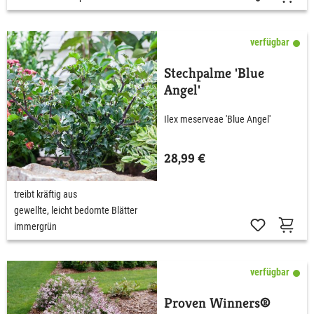
verfügbar
Stechpalme 'Blue
Angel'
Ilex meserveae 'Blue Angel'
28,99 €
treibt kräftig aus
gewellte, leicht bedornte Blätter
immergrün
verfügbar
Proven Winners®