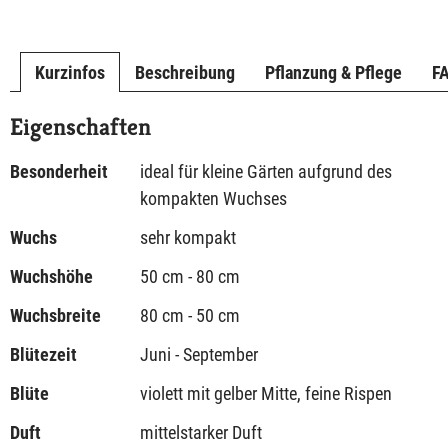
Kurzinfos
Beschreibung
Pflanzung & Pflege
F
Eigenschaften
Besonderheit
ideal für kleine Gärten aufgrund des
kompakten Wuchses
Wuchs
sehr kompakt
Wuchshöhe
50 cm - 80 cm
Wuchsbreite
80 cm - 50 cm
Blütezeit
Juni - September
Blüte
violett mit gelber Mitte, feine Rispen
Duft
mittelstarker Duft