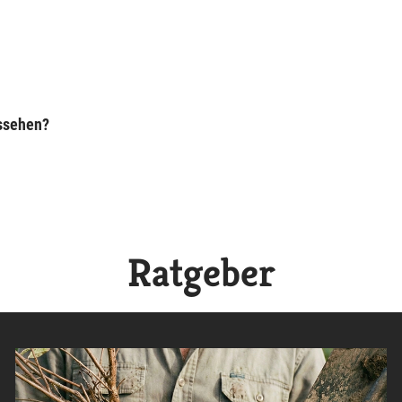
ussehen?
Ratgeber