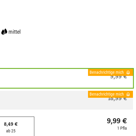
mittel
Benachrichtige mich
9,99 €
Benachrichtige mich
18,99 €
9,99 €
8,49 €
1 Pfla
ab 25