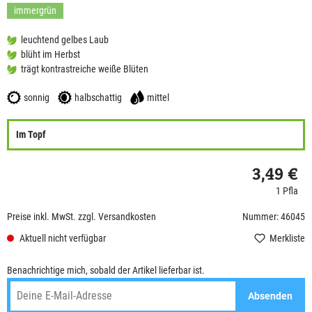
immergrün
leuchtend gelbes Laub
blüht im Herbst
trägt kontrastreiche weiße Blüten
sonnig
halbschattig
mittel
Im Topf
3,49 €
1 Pfla
Preise inkl. MwSt. zzgl. Versandkosten
Nummer: 46045
Aktuell nicht verfügbar
Merkliste
Benachrichtige mich, sobald der Artikel lieferbar ist.
Absenden