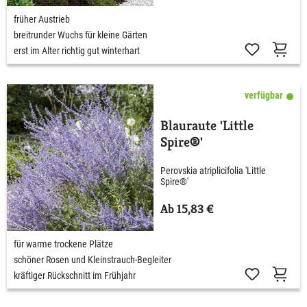
früher Austrieb
breitrunder Wuchs für kleine Gärten
erst im Alter richtig gut winterhart
verfügbar
Blauraute 'Little
Spire®'
Perovskia atriplicifolia 'Little
Spire®'
Ab 15,83 €
für warme trockene Plätze
schöner Rosen und Kleinstrauch-Begleiter
kräftiger Rückschnitt im Frühjahr