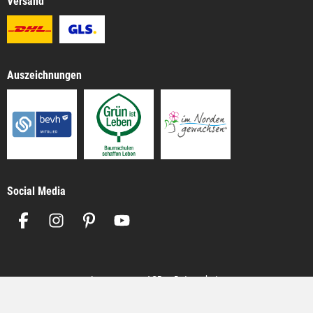
Versand
Auszeichnungen
Social Media
Impressum
AGB
Datenschutz
Alle Preise inkl. gesetzl. Mehrwertsteuer zzgl.
Versandkosten
, wenn nicht