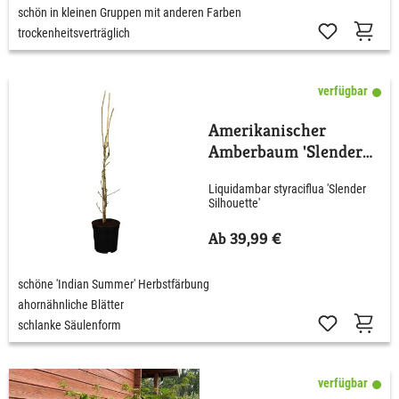
schön in kleinen Gruppen mit anderen Farben
trockenheitsverträglich
verfügbar
Amerikanischer
Amberbaum 'Slender
Silhouette'
Liquidambar styraciflua 'Slender
Silhouette'
Ab 39,99 €
schöne 'Indian Summer' Herbstfärbung
ahornähnliche Blätter
schlanke Säulenform
verfügbar