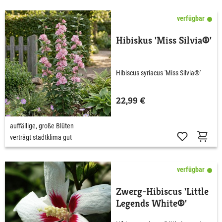
verfügbar
Hibiskus 'Miss Silvia®'
Hibiscus syriacus 'Miss Silvia®'
22,99 €
auffällige, große Blüten
verträgt stadtklima gut
verfügbar
Zwerg-Hibiscus 'Little
Legends White®'