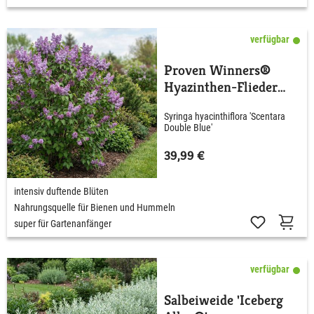
verfügbar
Proven Winners®
Hyazinthen-Flieder
'Scentara® Double
Syringa hyacinthiflora 'Scentara
Blue'
Double Blue'
39,99 €
intensiv duftende Blüten
Nahrungsquelle für Bienen und Hummeln
super für Gartenanfänger
verfügbar
Salbeiweide 'Iceberg