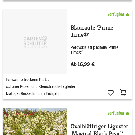
verfügbar
Blauraute 'Prime
Time®'
Perovskia atriplicifolia 'Prime
Time®'
Ab 16,99 €
für warme trockene Plätze
schöner Rosen und Kleinstrauch-Begleiter
kräftiger Rückschnitt im Frühjahr
verfügbar
Ovalblättriger Liguster
'Magical Black Pearl'