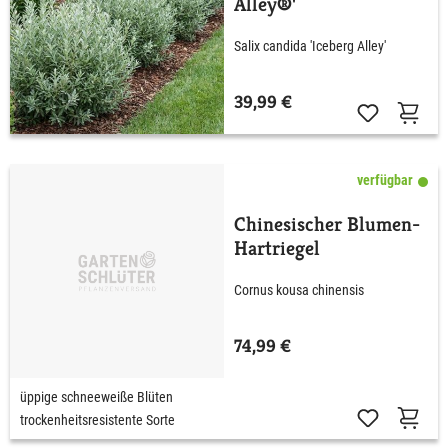
Alley®'
Salix candida 'Iceberg Alley'
39,99 €
verfügbar
Chinesischer Blumen-
Hartriegel
Cornus kousa chinensis
74,99 €
üppige schneeweiße Blüten
trockenheitsresistente Sorte