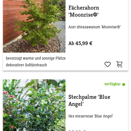
Fächerahorn
'Moonrise®'
Acer shirasawanum 'Moonrise®'
Ab 45,99 €
bevorzugt warme und sonnige Plätze
dekorativer Solitärstrauch
verfügbar
Stechpalme 'Blue
Angel'
Ilex meserveae 'Blue Angel'