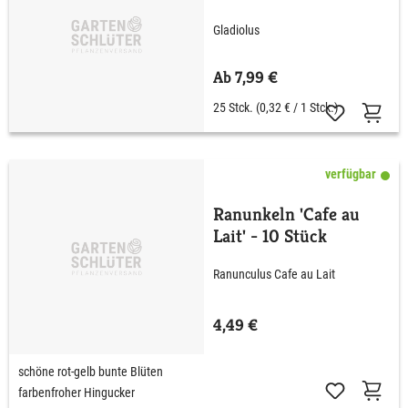
Gladiolus
Ab 7,99 €
25 Stck.
(0,32 € / 1 Stck.)
verfügbar
Ranunkeln 'Cafe au
Lait' - 10 Stück
Ranunculus Cafe au Lait
4,49 €
schöne rot-gelb bunte Blüten
farbenfroher Hingucker