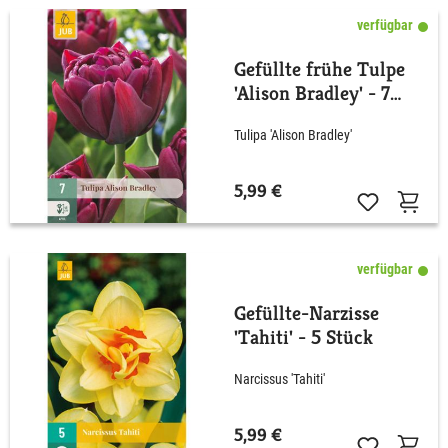
verfügbar
Gefüllte frühe Tulpe
'Alison Bradley' - 7
Stück
Tulipa 'Alison Bradley'
5,99 €
verfügbar
Gefüllte-Narzisse
'Tahiti' - 5 Stück
Narcissus 'Tahiti'
5,99 €