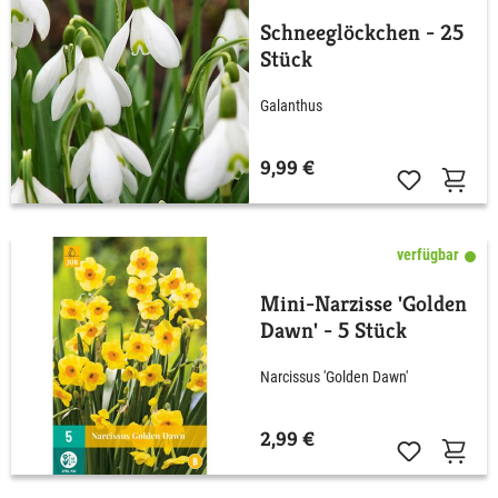
Schneeglöckchen - 25
Stück
Galanthus
9,99 €
verfügbar
Mini-Narzisse 'Golden
Dawn' - 5 Stück
Narcissus 'Golden Dawn'
2,99 €