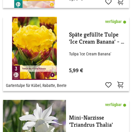
verfügbar
Späte gefüllte Tulpe
'Ice Cream Banana' - 3
Stück
Tulipa 'Ice Cream Banana'
5,99 €
Gartentulpe für Kübel, Rabatte, Beete
verfügbar
Mini-Narzisse
'Triandrus Thalia'