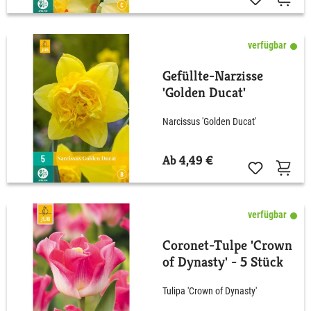
verfügbar
Gefüllte-Narzisse
'Golden Ducat'
Narcissus 'Golden Ducat'
Ab 4,49 €
verfügbar
Coronet-Tulpe 'Crown
of Dynasty' - 5 Stück
Tulipa 'Crown of Dynasty'