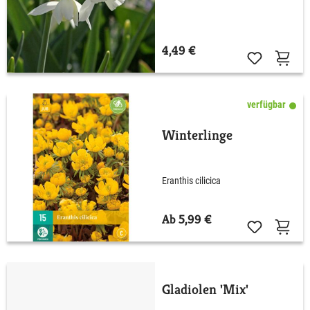
4,49 €
verfügbar
Winterlinge
Eranthis cilicica
Ab 5,99 €
Gladiolen 'Mix'