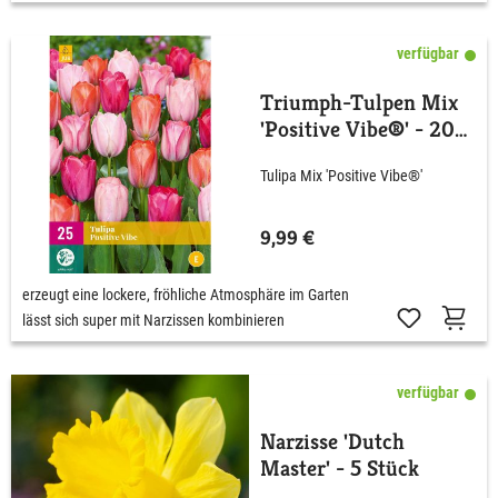
verfügbar
Triumph-Tulpen Mix
'Positive Vibe®' - 20
Stück
Tulipa Mix 'Positive Vibe®'
9,99 €
erzeugt eine lockere, fröhliche Atmosphäre im Garten
lässt sich super mit Narzissen kombinieren
verfügbar
Narzisse 'Dutch
Master' - 5 Stück