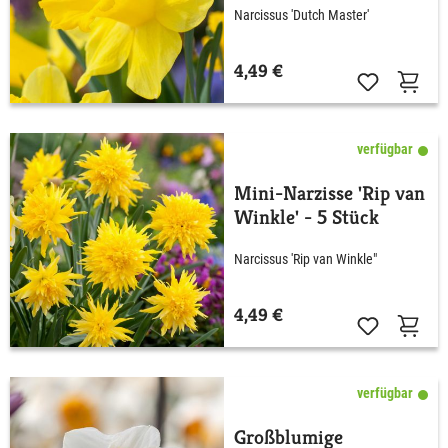
Narcissus 'Dutch Master'
4,49 €
verfügbar
Mini-Narzisse 'Rip van
Winkle' - 5 Stück
Narcissus 'Rip van Winkle"
4,49 €
verfügbar
Großblumige