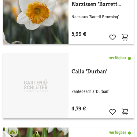
Narzissen 'Barrett
Browning' - 5 Stück
Narcissus 'Barrett Browning'
5,99 €
verfügbar
Calla 'Durban'
Zantedeschia 'Durban'
4,79 €
verfügbar