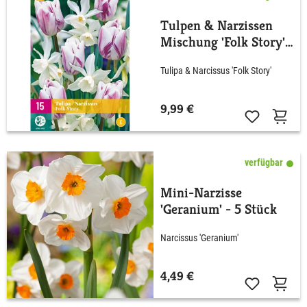
Tulpen & Narzissen
Mischung 'Folk Story'
- 15 Stück
Tulipa & Narcissus 'Folk Story'
9,99 €
verfügbar
Mini-Narzisse
'Geranium' - 5 Stück
Narcissus 'Geranium'
4,49 €