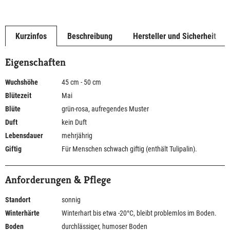
Kurzinfos
Beschreibung
Hersteller und Sicherheit
Eigenschaften
Wuchshöhe
45 cm - 50 cm
Blütezeit
Mai
Blüte
grün-rosa, aufregendes Muster
Duft
kein Duft
Lebensdauer
mehrjährig
Giftig
Für Menschen schwach giftig (enthält Tulipalin).
Anforderungen & Pflege
Standort
sonnig
Winterhärte
Winterhart bis etwa -20°C, bleibt problemlos im Boden.
Boden
durchlässiger, humoser Boden