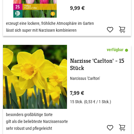
9,99 €
erzeugt eine lockere, fröhliche Atmosphäre im Garten
lässt sich super mit Narzissen kombinieren
verfügbar
Narzisse 'Carlton' - 15
Stück
Narcissus 'Carlton'
7,99 €
15 Stck.
(0,53 € / 1 Stck.)
besonders großblütige Sorte
gilt als die beliebteste Narzissensorte
sehr robust und pflegeleicht