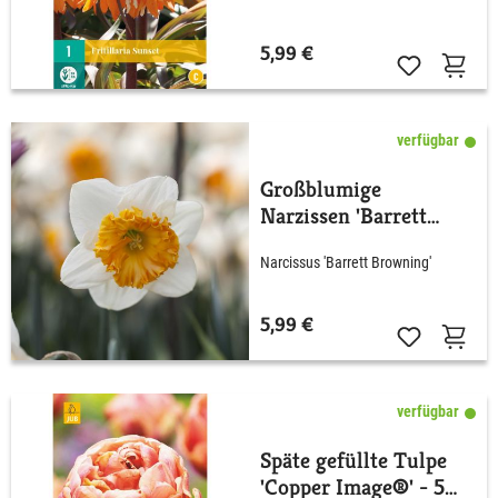
5,99 €
verfügbar
Großblumige
Narzissen 'Barrett
Browning' - 5 Stück
Narcissus 'Barrett Browning'
5,99 €
verfügbar
Späte gefüllte Tulpe
'Copper Image®' - 5