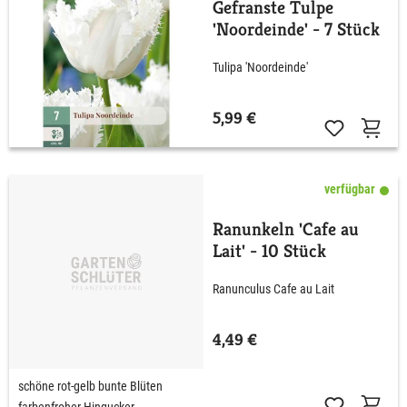
Gefranste Tulpe
'Noordeinde' - 7 Stück
Tulipa 'Noordeinde'
5,99 €
verfügbar
Ranunkeln 'Cafe au
Lait' - 10 Stück
Ranunculus Cafe au Lait
4,49 €
schöne rot-gelb bunte Blüten
farbenfroher Hingucker