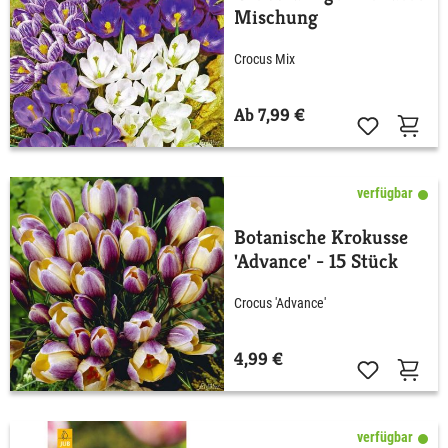
Mischung
Crocus Mix
Ab 7,99 €
verfügbar
Botanische Krokusse
'Advance' - 15 Stück
Crocus 'Advance'
4,99 €
verfügbar