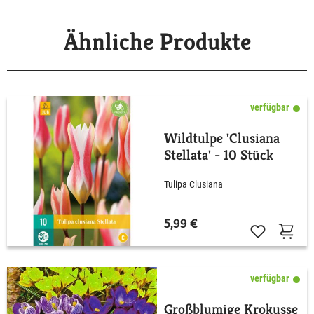
Ähnliche Produkte
verfügbar
Wildtulpe 'Clusiana
Stellata' - 10 Stück
Tulipa Clusiana
5,99 €
verfügbar
Großblumige Krokusse