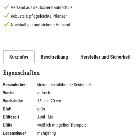
Versand aus deutscher Baumschule
Robuste & pflegeleichte Pflanzen
Nachhaltiger und sicherer Versand
Kurzinfos
Beschreibung
Hersteller und Sicherheit
Eigenschaften
Besonderheit
kleine reichblühende Schönheit
Wuchs
aufrecht
Wuchshöhe
15 cm - 20 cm
Blatt
grün
Blütezeit
April - Mai
Blüte
weißlich mit gelber Trompete
Lebensdauer
mehrjährig