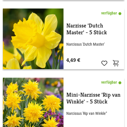
verfügbar
Narzisse 'Dutch
Master' - 5 Stück
Narcissus 'Dutch Master'
4,49 €
verfügbar
Mini-Narzisse 'Rip van
Winkle' - 5 Stück
Narcissus 'Rip van Winkle"