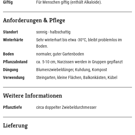
Giftig
Für Menschen giftig (enthält Alkaloide).
Anforderungen & Pflege
Standort
sonnig - halbschattig
Winterhärte
Sehr winterhart bis etwa -30°C, bleibt problemlos im
Boden.
Boden
normaler, guter Gartenboden
Pflanzabstand
ca. 5-10 cm, Narzissen werden in Gruppen gepflanzt
Düngung
Blumenzwiebeldünger, Kuhdung, Kompost
Verwendung
Steingarten, kleine Flächen, Balkonkästen, Kübel
Weitere Informationen
Pflanztiefe
circa doppelter Zwiebeldurchmesser
Lieferung