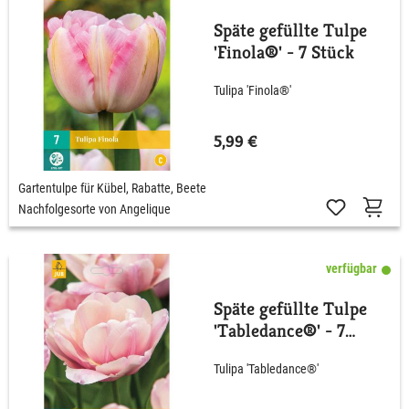
Späte gefüllte Tulpe
'Finola®' - 7 Stück
Tulipa 'Finola®'
5,99 €
Gartentulpe für Kübel, Rabatte, Beete
Nachfolgesorte von Angelique
verfügbar
Späte gefüllte Tulpe
'Tabledance®' - 7
Stück
Tulipa 'Tabledance®'