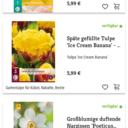
5,99 €
verfügbar
Späte gefüllte Tulpe
'Ice Cream Banana' - 3
Stück
Tulipa 'Ice Cream Banana'
5,99 €
Gartentulpe für Kübel, Rabatte, Beete
verfügbar
Großblumige duftende
Narzissen 'Poeticus