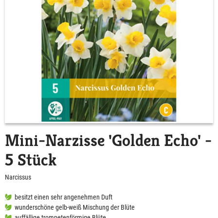
Mini-Narzisse 'Golden Echo' -
5 Stück
Narcissus
besitzt einen sehr angenehmen Duft
wunderschöne gelb-weiß Mischung der Blüte
auffällige trompetenförmige Blüte