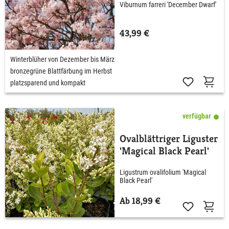
Viburnum farreri 'December Dwarf'
43,99 €
Winterblüher von Dezember bis März
bronzegrüne Blattfärbung im Herbst
platzsparend und kompakt
verfügbar
Ovalblättriger Liguster
'Magical Black Pearl'
Ligustrum ovalifolium 'Magical
Black Pearl'
Ab 18,99 €