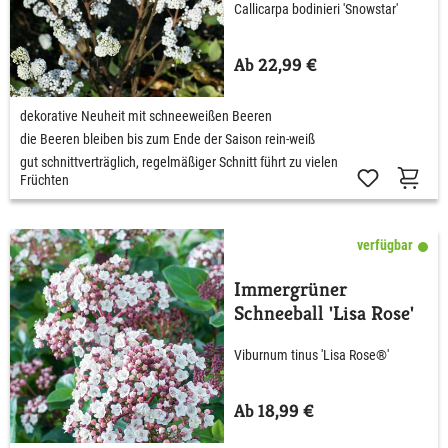
Callicarpa bodinieri 'Snowstar'
Ab 22,99 €
dekorative Neuheit mit schneeweißen Beeren
die Beeren bleiben bis zum Ende der Saison rein-weiß
gut schnittverträglich, regelmäßiger Schnitt führt zu vielen
Früchten
verfügbar
Immergrüner
Schneeball 'Lisa Rose'
Viburnum tinus 'Lisa Rose®'
Ab 18,99 €