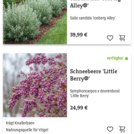
Alley®'
Salix candida 'Iceberg Alley'
39,99 €
verfügbar
Schneebeere 'Little
Berry®'
Symphoricarpos x doorenbosii
'Little Berry'
24,99 €
trägt Knallerbsen
Nahrungsquelle für Vögel