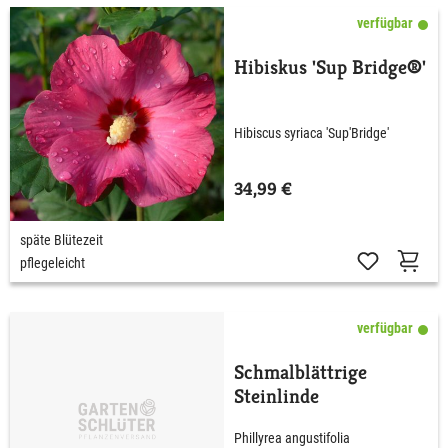
verfügbar
Hibiskus 'Sup Bridge®'
Hibiscus syriaca 'Sup'Bridge'
34,99 €
späte Blütezeit
pflegeleicht
verfügbar
Schmalblättrige
Steinlinde
Phillyrea angustifolia