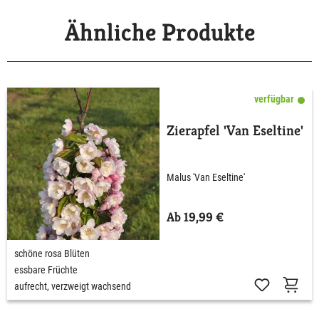
Ähnliche Produkte
verfügbar
Zierapfel 'Van Eseltine'
Malus 'Van Eseltine'
Ab 19,99 €
schöne rosa Blüten
essbare Früchte
aufrecht, verzweigt wachsend