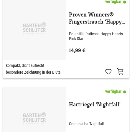
verfügbar
Proven Winners®
Fingerstrauch 'Happy
Hearts® Pink Star'
Potentilla fruticosa Happy Hearts
Pink Star
14,99 €
kompakt, dicht aufrecht
besondere Zeichnung in der Blüte
verfügbar
Hartriegel 'Nightfall'
Cornus alba 'Nightfall'