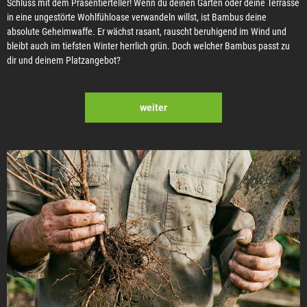
Schluss mit dem Präsentierteller! Wenn du deinen Garten oder deine Terrasse
in eine ungestörte Wohlfühloase verwandeln willst, ist Bambus deine
absolute Geheimwaffe. Er wächst rasant, rauscht beruhigend im Wind und
bleibt auch im tiefsten Winter herrlich grün. Doch welcher Bambus passt zu
dir und deinem Platzangebot?
weiter