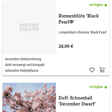
verfügbar
Riemenblüte 'Black
Pearl®'
Loropetalum chinense 'Black Pearl'
28,99 €
besondere Blattzeichnung
dicht verzweigt und kompakt
dekorative Kübelpflanze
verfügbar
Duft-Schneeball
'December Dwarf'