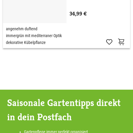
34,99 €
angenehm duftend
immergrün mit mediterraner Optik
dekorative Kübelpflanze
Saisonale Gartentipps direkt
in dein Postfach
Gartenpflege immer perfekt organisiert