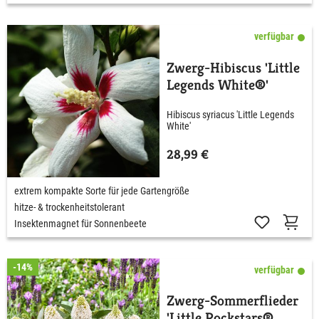
verfügbar
Zwerg-Hibiscus 'Little
Legends White®'
Hibiscus syriacus 'Little Legends
White'
28,99 €
extrem kompakte Sorte für jede Gartengröße
hitze- & trockenheitstolerant
Insektenmagnet für Sonnenbeete
-14%
verfügbar
Zwerg-Sommerflieder
'Little Rockstars®