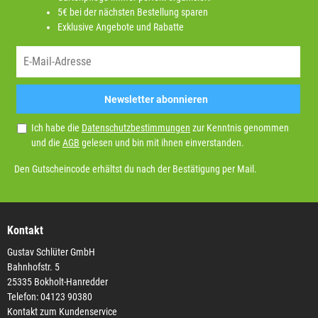
5€ bei der nächsten Bestellung sparen
Exklusive Angebote und Rabatte
Newsletter abonnieren
Ich habe die
Datenschutzbestimmungen
zur Kenntnis genommen
und die
AGB
gelesen und bin mit ihnen einverstanden.
Den Gutscheincode erhältst du nach der Bestätigung per Mail.
Kontakt
Gustav Schlüter GmbH
Bahnhofstr. 5
25335 Bokholt-Hanredder
Telefon: 04123 90380
Kontakt zum Kundenservice