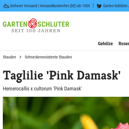
Sicherer Versand | Versandkostenfrei (DE) ab 100€
Garten-Schlüter
 springen
Zur Hauptnavigation springen
Gehölze
Rose
Stauden
Schneckenresistente Stauden
Taglilie 'Pink Damask'
Hemerocallis x cultorum 'Pink Damask'