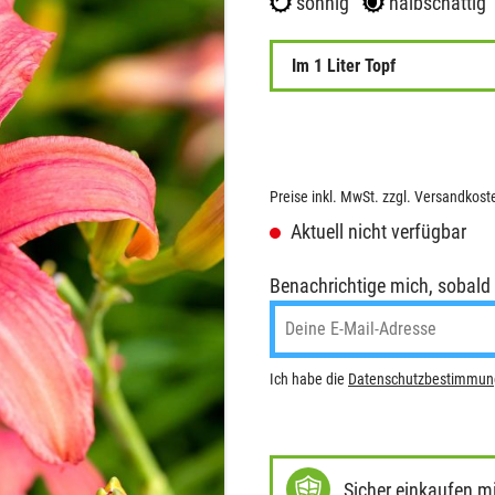
sonnig
halbschattig
Im 1 Liter Topf
Preise inkl. MwSt. zzgl. Versandkost
Aktuell nicht verfügbar
Benachrichtige mich, sobald de
Ich habe die
Datenschutzbestimmu
Sicher einkaufen m