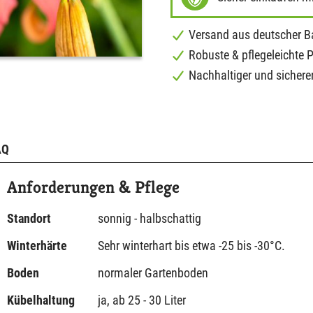
Versand aus deutscher 
Robuste & pflegeleichte 
Nachhaltiger und sichere
AQ
Anforderungen & Pflege
Standort
sonnig - halbschattig
Winterhärte
Sehr winterhart bis etwa -25 bis -30°C.
Boden
normaler Gartenboden
Kübelhaltung
ja, ab 25 - 30 Liter