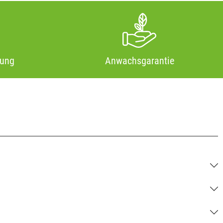
tung
Anwachsgarantie