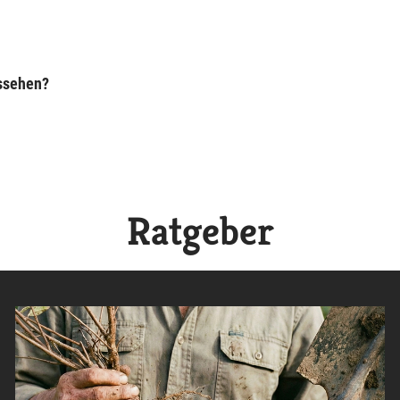
ussehen?
Ratgeber