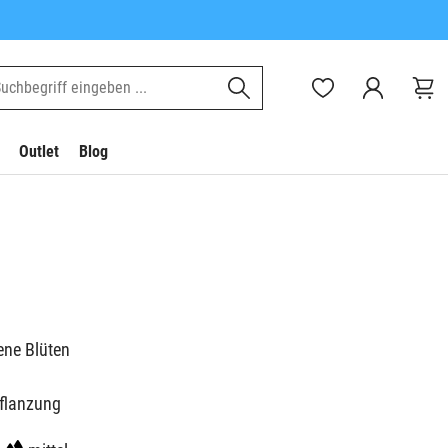
Outlet
Blog
ene Blüten
pflanzung