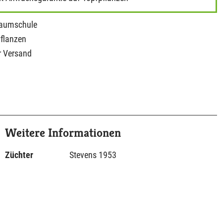
Baumschule
Pflanzen
r Versand
Weitere Informationen
Züchter
Stevens 1953