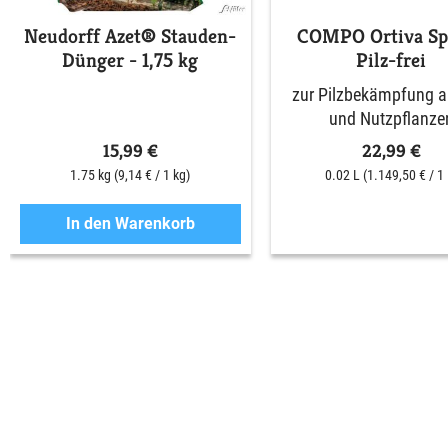
Neudorff Azet® Stauden-
COMPO Ortiva Spe
Dünger - 1,75 kg
Pilz-frei
zur Pilzbekämpfung an
und Nutzpflanze
15,99 €
22,99 €
1.75 kg
(9,14 € / 1 kg)
0.02 L
(1.149,50 € / 1 
In den Warenkorb